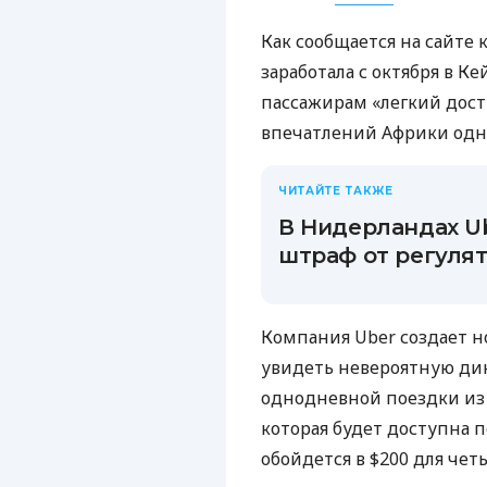
Как сообщается на сайте к
заработала с октября в К
пассажирам «легкий дост
впечатлений Африки одн
ЧИТАЙТЕ ТАКЖЕ
В Нидерландах U
штраф от регулят
Компания Uber создает н
увидеть невероятную ди
однодневной поездки из К
которая будет доступна п
обойдется в $200 для чет