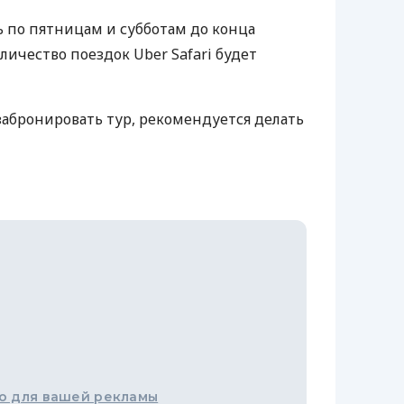
ть по пятницам и субботам до конца
оличество поездок Uber Safari будет
абронировать тур, рекомендуется делать
о для вашей рекламы