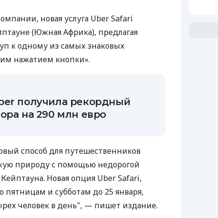
омпании, новая услуга Uber Safari
ейптауне (Южная Африка), предлагая
уп к одному из самых знаковых
им нажатием кнопки».
ber получила рекордный
ора на 290 млн евро
овый способ для путешественников
кую природу с помощью недорогой
ейптауна. Новая опция Uber Safari,
о пятницам и субботам до 25 января,
ырех человек в день", — пишет издание.