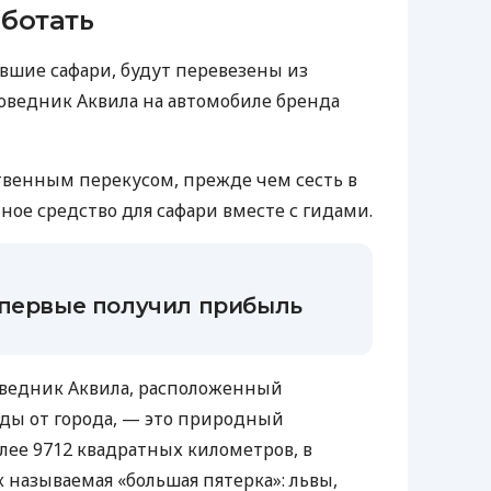
аботать
вшие сафари, будут перевезены из
оведник Аквила на автомобиле бренда
твенным перекусом, прежде чем сесть в
ое средство для сафари вместе с гидами.
впервые получил прибыль
ведник Аквила, расположенный
зды от города, — это природный
ее 9712 квадратных километров, в
ак называемая «большая пятерка»: львы,