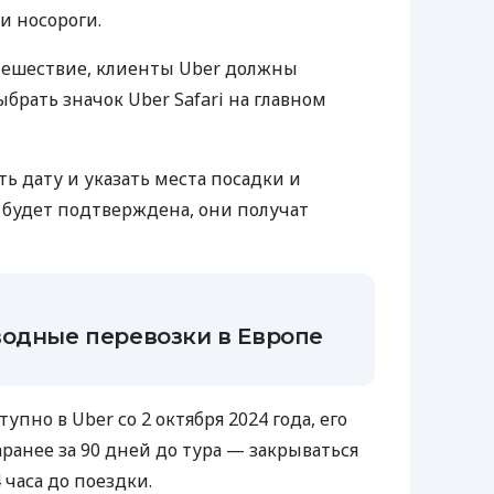
и носороги.
тешествие, клиенты Uber должны
брать значок Uber Safari на главном
ь дату и указать места посадки и
а будет подтверждена, они получат
водные перевозки в Европе
пно в Uber со 2 октября 2024 года, его
анее за 90 дней до тура — ​​закрываться
 часа до поездки.