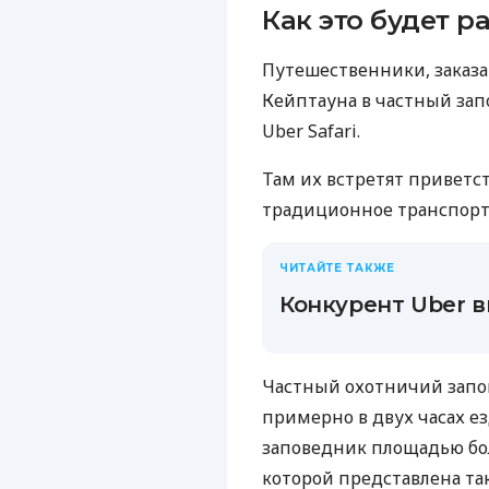
Как это будет р
Путешественники, заказа
Кейптауна в частный зап
Uber Safari.
Там их встретят приветс
традиционное транспортн
ЧИТАЙТЕ ТАКЖЕ
Конкурент Uber 
Частный охотничий запо
примерно в двух часах е
заповедник площадью бол
которой представлена ​​т