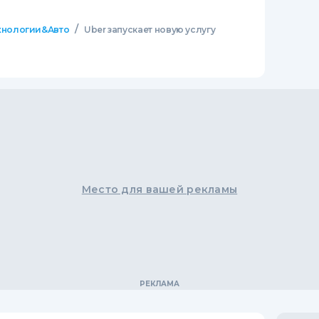
/
хнологии&Авто
Uber запускает новую услугу
Место для вашей рекламы