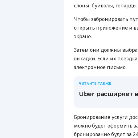
слоны, буйволы, гепарды 
Чтобы забронировать пу
открыть приложение и вы
экране.
Затем они должны выбрат
высадки. Если их поездк
электронное письмо.
ЧИТАЙТЕ ТАКЖЕ
Uber расширяет 
Бронирование услуги досту
можно будет оформить зар
бронирование будет за 24