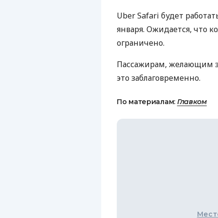
Uber Safari будет работа
января. Ожидается, что к
ограничено.
Пассажирам, желающим з
это заблаговременно.
По материалам:
Главком
Мест