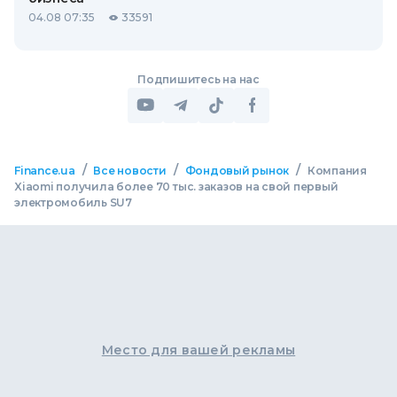
04.08 07:35
33591
Подпишитесь на нас
/
/
/
Finance.ua
Все новости
Фондовый рынок
Компания
Xiaomi получила более 70 тыс. заказов на свой первый
электромобиль SU7
Место для вашей рекламы