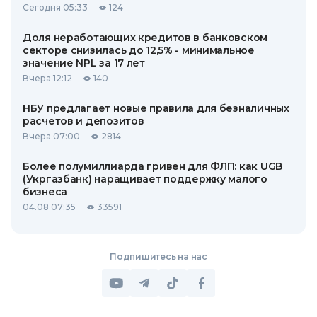
Сегодня 05:33
124
Доля неработающих кредитов в банковском
секторе снизилась до 12,5% - минимальное
значение NPL за 17 лет
Вчера 12:12
140
НБУ предлагает новые правила для безналичных
расчетов и депозитов
Вчера 07:00
2814
Более полумиллиарда гривен для ФЛП: как UGB
(Укргазбанк) наращивает поддержку малого
бизнеса
04.08 07:35
33591
Подпишитесь на нас