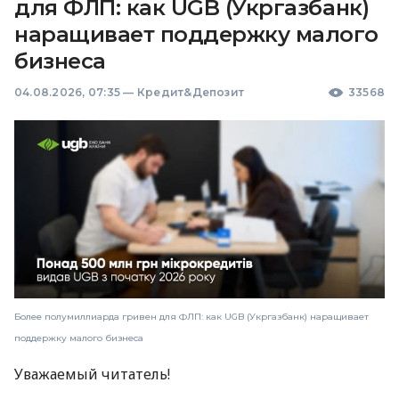
для ФЛП: как UGB (Укргазбанк)
наращивает поддержку малого
бизнеса
04.08.2026, 07:35
—
Кредит&Депозит
33568
Более полумиллиарда гривен для ФЛП: как UGB (Укргазбанк) наращивает
поддержку малого бизнеса
Уважаемый читатель!