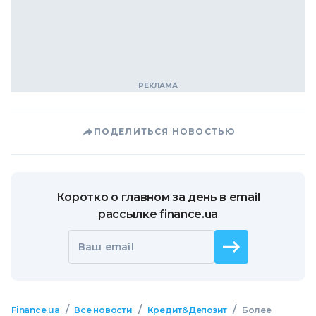
ПОДЕЛИТЬСЯ НОВОСТЬЮ
Коротко о главном за день в email
рассылке finance.ua
Ваш email
/
/
/
Finance.ua
Все новости
Кредит&Депозит
Более