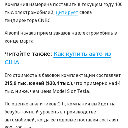
Компания намерена поставить в текущем году 100
тыс. электромобилей,
цитирует
слова
гендиректора CNBC.
Xiaomi начала прием заказов на электромобиль в
конце марта.
Читайте также:
Как купить авто из
США
Его стоимость в базовой комплектации составляет
215,9 тыс. юаней ($30,4 тыс.)
, что примерно на $4
тыс. ниже, чем цена Model S от Tesla.
По оценке аналитиков Citi, компания выйдет на
безубыточный уровень в производстве
автомобилей, когда ее годовые поставки составят
300−400 тыс.