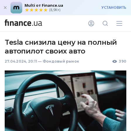
Multi от Finance.ua
УСТАНОВИТЬ
(8,9K+)
Tesla снизила цену на полный
автопилот своих авто
27.04.2024, 20:11
—
Фондовый рынок
390