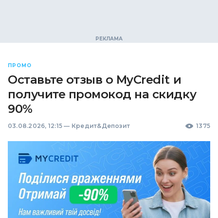
ПРОМО
Оставьте отзыв о MyCredit и
получите промокод на скидку
90%
03.08.2026, 12:15
—
Кредит&Депозит
1375