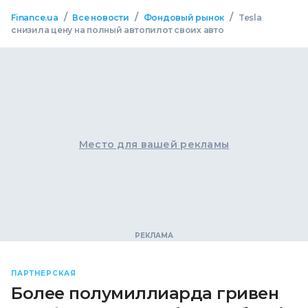
/
/
/
Finance.ua
Все новости
Фондовый рынок
Tesla
снизила цену на полный автопилот своих авто
Место для вашей рекламы
ПАРТНЕРСКАЯ
Более полумиллиарда гривен