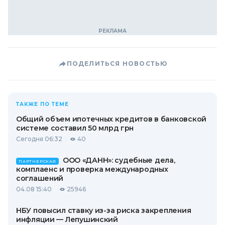
ПОДЕЛИТЬСЯ НОВОСТЬЮ
ТАКЖЕ ПО ТЕМЕ
Общий объем ипотечных кредитов в банковской
системе составил 50 млрд грн
Сегодня 06:32
40
ООО «ДАНН»: судебные дела,
ПАРТНЕРСКАЯ
комплаенс и проверка международных
соглашений
04.08 15:40
25946
НБУ повысил ставку из-за риска закрепления
инфляции — Лепушинский