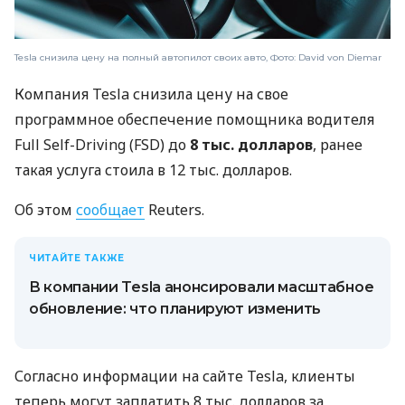
Tesla снизила цену на полный автопилот своих авто, Фото: David von Diemar
Компания Tesla снизила цену на свое
программное обеспечение помощника водителя
Full Self-Driving (FSD) до
8 тыс. долларов
, ранее
такая услуга стоила в 12 тыс. долларов.
Об этом
сообщает
Reuters.
ЧИТАЙТЕ ТАКЖЕ
В компании Tesla анонсировали масштабное
обновление: что планируют изменить
Согласно информации на сайте Tesla, клиенты
теперь могут заплатить 8 тыс. долларов за