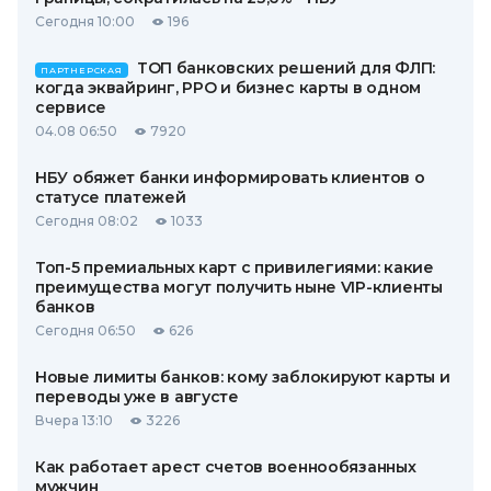
Сегодня 10:00
196
ТОП банковских решений для ФЛП:
ПАРТНЕРСКАЯ
когда эквайринг, РРО и бизнес карты в одном
сервисе
04.08 06:50
7920
НБУ обяжет банки информировать клиентов о
статусе платежей
Сегодня 08:02
1033
Топ-5 премиальных карт с привилегиями: какие
преимущества могут получить ныне VIP-клиенты
банков
Сегодня 06:50
626
Новые лимиты банков: кому заблокируют карты и
переводы уже в августе
Вчера 13:10
3226
Как работает арест счетов военнообязанных
мужчин