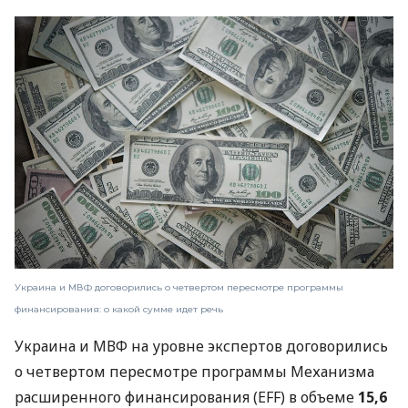
Украина и МВФ договорились о четвертом пересмотре программы
финансирования: о какой сумме идет речь
Украина и МВФ на уровне экспертов договорились
о четвертом пересмотре программы Механизма
расширенного финансирования (EFF) в объеме
15,6