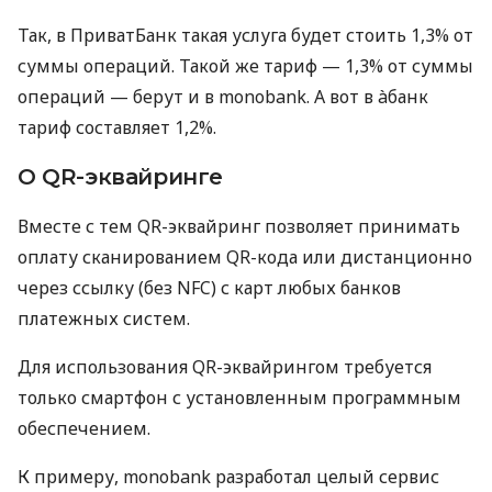
Так, в ПриватБанк такая услуга будет стоить 1,3% от
суммы операций. Такой же тариф — 1,3% от суммы
операций — берут и в monobank. А вот в àбанк
тариф составляет 1,2%.
О QR-эквайринге
Вместе с тем QR-эквайринг позволяет принимать
оплату сканированием QR-кода или дистанционно
через ссылку (без NFC) с карт любых банков
платежных систем.
Для использования QR-эквайрингом требуется
только смартфон с установленным программным
обеспечением.
К примеру, monobank разработал целый сервис