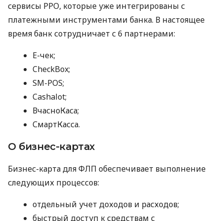
сервисы РРО, которые уже интегрированы с
платежными инструментами банка. В настоящее
время банк сотрудничает с 6 партнерами:
E-чек;
CheckBox;
SM-POS;
Cashalot;
ВчасноКаса;
СмартКасса.
О бизнес-картах
Бизнес-карта для ФЛП обеспечивает выполнение
следующих процессов:
отдельный учет доходов и расходов;
быстрый доступ к средствам с