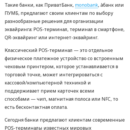
Такие банки, как ПриватБанк,
monobank
, àбанк или
ПУМБ, предлагают своим клиентам по выбору
разнообразные решения для организации
эквайринга: POS-терминал, терминал в смартфоне,
QR-эквайринг или интернет-эквайринг.
Классический POS-терминал — это отдельное
физическое платежное устройство со встроенным
чековым принтером, которое устанавливается в
торговой точке, может интегрироваться с
кассовой/компьютерной техникой и
поддерживает прием карточек всеми
способами — чип, магнитная полоса или NFC, то
есть бесконтактная оплата.
Сегодня банки предлагают клиентам современные
POS-терминалы известных мировых