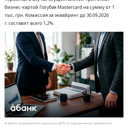
бизнес-картой Голубая Mastercard на сумму от 1
тыс. грн. Комиссия за эквайринг до 30.09.2026
г. составит всего 1,2%.
В àбанк продолжается акция для ФЛП по подключению эквайринга