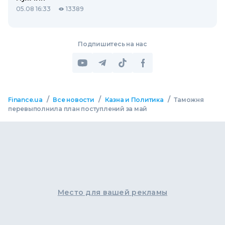
05.08 16:33
13389
Подпишитесь на нас
/
/
/
Finance.ua
Все новости
Казна и Политика
Таможня
перевыполнила план поступлений за май
Место для вашей рекламы