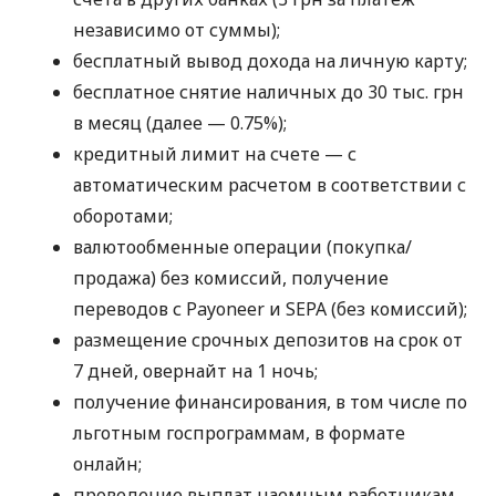
независимо от суммы);
бесплатный вывод дохода на личную карту;
бесплатное снятие наличных до 30 тыс. грн
в месяц (далее — 0.75%);
кредитный лимит на счете — с
автоматическим расчетом в соответствии с
оборотами;
валютообменные операции (покупка/
продажа) без комиссий, получение
переводов с Payoneer и SEPA (без комиссий);
размещение срочных депозитов на срок от
7 дней, овернайт на 1 ночь;
получение финансирования, в том числе по
льготным госпрограммам, в формате
онлайн;
проведение выплат наемным работникам,