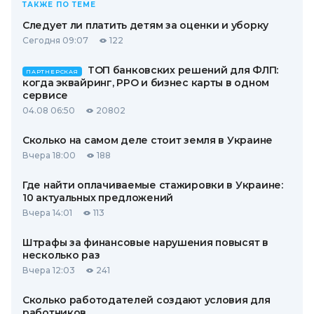
ТАКЖЕ ПО ТЕМЕ
Следует ли платить детям за оценки и уборку
Сегодня 09:07
122
ТОП банковских решений для ФЛП:
ПАРТНЕРСКАЯ
когда эквайринг, РРО и бизнес карты в одном
сервисе
04.08 06:50
20802
Сколько на самом деле стоит земля в Украине
Вчера 18:00
188
Где найти оплачиваемые стажировки в Украине:
10 актуальных предложений
Вчера 14:01
113
Штрафы за финансовые нарушения повысят в
несколько раз
Вчера 12:03
241
Сколько работодателей создают условия для
работников