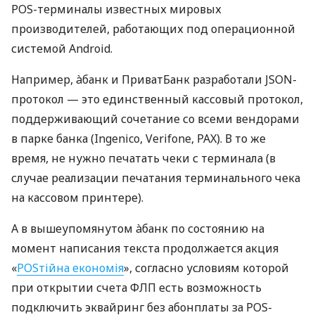
POS-терминалы известных мировых
производителей, работающих под операционной
системой Android.
Например, àбанк и ПриватБанк разработали JSON-
протокол — это единственный кассовый протокол,
поддерживающий сочетание со всеми вендорами
в парке банка (Ingenico, Verifone, PAX). В то же
время, не нужно печатать чеки с терминала (в
случае реализации печатания терминального чека
на кассовом принтере).
А в вышеупомянутом àбанк по состоянию на
момент написания текста продолжается акция
«
POSтійна економія
», согласно условиям которой
при открытии счета ФЛП есть возможность
подключить эквайринг без абонплаты за POS-