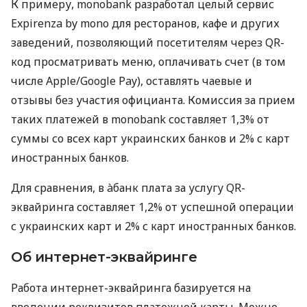
К примеру, monobank разработал целый сервис
Expirenza by mono для ресторанов, кафе и других
заведений, позволяющий посетителям через QR-
код просматривать меню, оплачивать счет (в том
числе Apple/Google Pay), оставлять чаевые и
отзывы без участия официанта. Комиссия за прием
таких платежей в monobank составляет 1,3% от
суммы со всех карт украинских банков и 2% с карт
иностранных банков.
Для сравнения, в àбанк плата за услугу QR-
эквайринга составляет 1,2% от успешной операции
с украинских карт и 2% с карт иностранных банков.
Об интернет-эквайринге
Работа интернет-эквайринга базируется на
введении реквизитов платежной карты. Можно