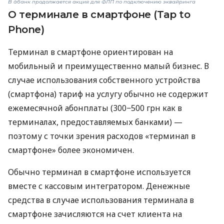
В àбанк продолжается акция для ФЛП по подключению эквайринга
О терминале в смартфоне (Tap to
Phone)
Терминал в смартфоне ориентирован на
мобильный и преимущественно малый бизнес. В
случае использования собственного устройства
(смартфона) тариф на услугу обычно не содержит
ежемесячной абонплаты (300−500 грн как в
терминалах, предоставляемых банками) —
поэтому с точки зрения расходов «терминал в
смартфоне» более экономичен.
Обычно терминал в смартфоне используется
вместе с кассовым интегратором. Денежные
средства в случае использования терминала в
смартфоне зачисляются на счет клиента на