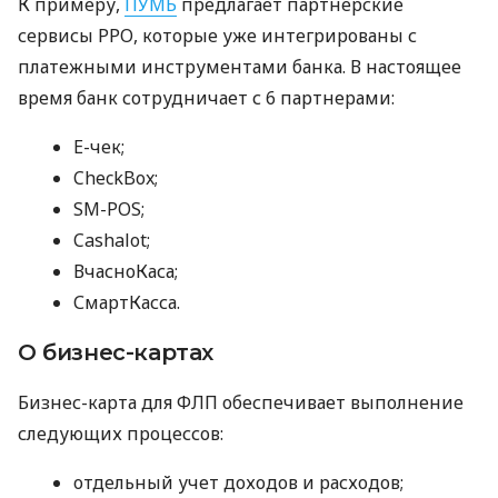
К примеру,
ПУМБ
предлагает партнерские
сервисы РРО, которые уже интегрированы с
платежными инструментами банка. В настоящее
время банк сотрудничает с 6 партнерами:
E-чек;
CheckBox;
SM-POS;
Cashalot;
ВчасноКаса;
СмартКасса.
О бизнес-картах
Бизнес-карта для ФЛП обеспечивает выполнение
следующих процессов:
отдельный учет доходов и расходов;