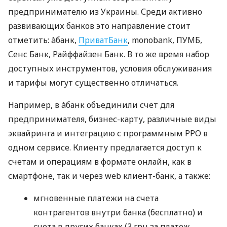
предпринимателю из Украины. Среди активно
развивающих банков это направление стоит
отметить: àбанк,
ПриватБанк
, monobank, ПУМБ,
Сенс Банк, Райффайзен Банк. В то же время набор
доступных инструментов, условия обслуживания
и тарифы могут существенно отличаться.
Например, в àбанк объединили счет для
предпринимателя, бизнес-карту, различные виды
эквайринга и интеграцию с программным РРО в
одном сервисе. Клиенту предлагается доступ к
счетам и операциям в формате онлайн, как в
смартфоне, так и через web клиент-банк, а также:
мгновенные платежи на счета
контрагентов внутри банка (бесплатно) и
счета в других банках (3 грн за платеж