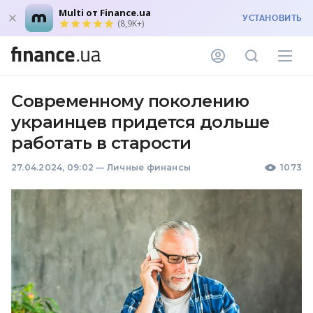
Multi от Finance.ua
УСТАНОВИТЬ
(8,9K+)
Современному поколению
украинцев придется дольше
работать в старости
27.04.2024, 09:02
—
Личные финансы
1073