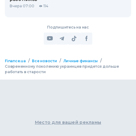
Вчера 07:00
114
Подпишитесь на нас
/
/
/
Finance.ua
Все новости
Личные финансы
Современному поколению украинцев придется дольше
работать в старости
Место для вашей рекламы