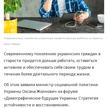
Современному поколению украинцев придется дольше работать в старости,
Фото: freepik
Современному поколению украинских граждан в
старости придется дольше работать, оставаться
активнее и обеспечивать себя своим трудом в
течение более длительного периода жизни.
Об этом заявила министр социальной политики
Украины Оксана Жолнович на форуме
«Демографическое будущее Украины: Стратегия
устойчивости и восстановления».