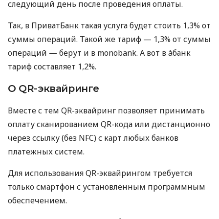
следующий день после проведения оплаты.
Так, в ПриватБанк такая услуга будет стоить 1,3% от
суммы операций. Такой же тариф — 1,3% от суммы
операций — берут и в monobank. А вот в àбанк
тариф составляет 1,2%.
О QR-эквайринге
Вместе с тем QR-эквайринг позволяет принимать
оплату сканированием QR-кода или дистанционно
через ссылку (без NFC) с карт любых банков
платежных систем.
Для использования QR-эквайрингом требуется
только смартфон с установленным программным
обеспечением.