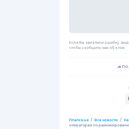
Если Вы заметили ошибку, вы
чтобы сообщить нам об этом.
ПО
/
/
Finance.ua
Все новости
Ка
операторам по разминировани