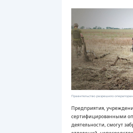
Правительство разрешило операторам
Предприятия, учреждения
сертифицированными оп
деятельности, смогут заб
отделений, непосредств