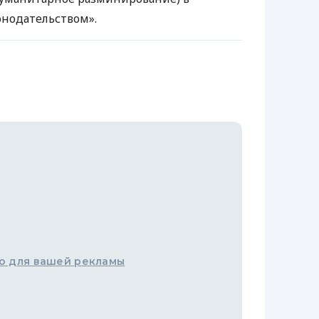
онодательством».
о для вашей рекламы