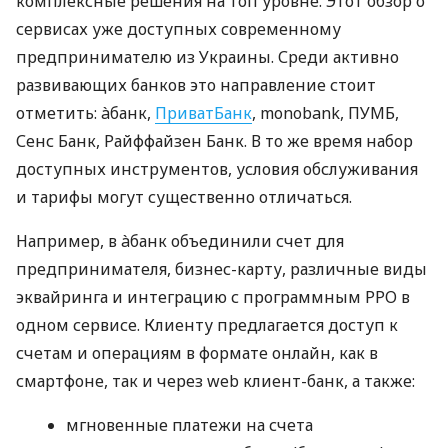
комплексные решения на топ уровне. Этот обзор о
сервисах уже доступных современному
предпринимателю из Украины. Среди активно
развивающих банков это направление стоит
отметить: àбанк,
ПриватБанк
, monobank, ПУМБ,
Сенс Банк, Райффайзен Банк. В то же время набор
доступных инструментов, условия обслуживания
и тарифы могут существенно отличаться.
Например, в àбанк объединили счет для
предпринимателя, бизнес-карту, различные виды
эквайринга и интеграцию с программным РРО в
одном сервисе. Клиенту предлагается доступ к
счетам и операциям в формате онлайн, как в
смартфоне, так и через web клиент-банк, а также:
мгновенные платежи на счета