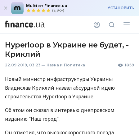
Multi от Finance.ua
УСТАНОВИТЬ
(8,9K+)
Hyperloop в Украине не будет, -
Криклий
22.09.2019, 03:23
—
Казна и Политика
1859
Новый министр инфраструктуры Украины
Владислав Криклий назвал абсурдной идею
строительства Hyperloop в Украине.
Об этом он сказал в интервью днепровском
изданию “Наш город”.
Он отметил, что высокоскоростного поезда