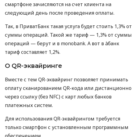
смартфоне зачисляются на счет клиента на
следующий день после проведения оплаты.
Так, в ПриватБанк такая услуга будет стоить 1,3% от
суммы операций. Такой же тариф — 1,3% от суммы
операций — берут и в monobank. А вот в àбанк
тариф составляет 1,2%.
О QR-эквайринге
Вместе с тем QR-эквайринг позволяет принимать
оплату сканированием QR-кода или дистанционно
через ссылку (без NFC) с карт любых банков
платежных систем.
Для использования QR-эквайрингом требуется
только смартфон с установленным программным
обеспечением.