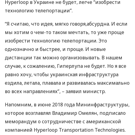
Hyperloop в Украине не будет, легче “изобрести
технологию телепортации”.
“Я считаю, что идея, мягко говоря,абсурдна. И если
мы хотим о чем-то таком мечтать, то уже проще
изобрести технологию телепортации. Это
однозначно и быстрее, и проще. И новые
дистанции так можно организовывать. В нашем
случае, к сожалению, Гиперлупа не будет. Но я все
равно хочу, чтобы украинская инфраструктура
ездила, летала, плавала и развивалась максимально
во всех направлениях”, – заявил министр.
Напомним, в июне 2018 года Мининфраструктуры,
которое возглавлял Владимир Омелян, подписало
меморандум о сотрудничестве с американской
компанией Нyperloop Transportation Technologies.