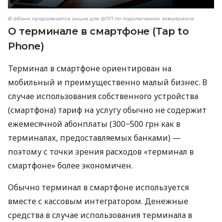
В àбанк продолжается акция для ФЛП по подключению эквайринга
О терминале в смартфоне (Tap to
Phone)
Терминал в смартфоне ориентирован на
мобильный и преимущественно малый бизнес. В
случае использования собственного устройства
(смартфона) тариф на услугу обычно не содержит
ежемесячной абонплаты (300−500 грн как в
терминалах, предоставляемых банками) —
поэтому с точки зрения расходов «терминал в
смартфоне» более экономичен.
Обычно терминал в смартфоне используется
вместе с кассовым интегратором. Денежные
средства в случае использования терминала в