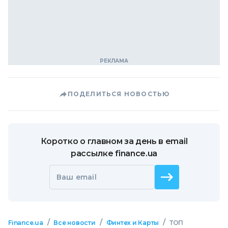
ПОДЕЛИТЬСЯ НОВОСТЬЮ
Коротко о главном за день в email
рассылке finance.ua
Ваш email
/
/
/
Finance.ua
Все новости
Финтех и Карты
ТОП