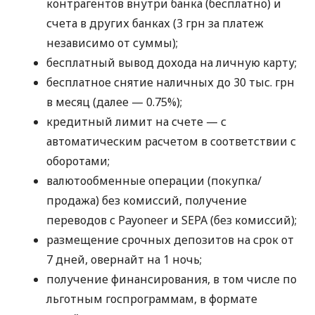
контрагентов внутри банка (бесплатно) и
счета в других банках (3 грн за платеж
независимо от суммы);
бесплатный вывод дохода на личную карту;
бесплатное снятие наличных до 30 тыс. грн
в месяц (далее — 0.75%);
кредитный лимит на счете — с
автоматическим расчетом в соответствии с
оборотами;
валютообменные операции (покупка/
продажа) без комиссий, получение
переводов с Payoneer и SEPA (без комиссий);
размещение срочных депозитов на срок от
7 дней, овернайт на 1 ночь;
получение финансирования, в том числе по
льготным госпрограммам, в формате