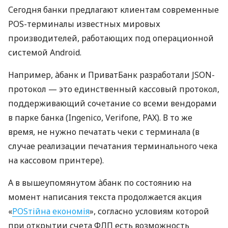
Сегодня банки предлагают клиентам современные
POS-терминалы известных мировых
производителей, работающих под операционной
системой Android.
Например, àбанк и ПриватБанк разработали JSON-
протокол — это единственный кассовый протокол,
поддерживающий сочетание со всеми вендорами
в парке банка (Ingenico, Verifone, PAX). В то же
время, не нужно печатать чеки с терминала (в
случае реализации печатания терминального чека
на кассовом принтере).
А в вышеупомянутом àбанк по состоянию на
момент написания текста продолжается акция
«
POSтійна економія
», согласно условиям которой
при открытии счета ФЛП есть возможность