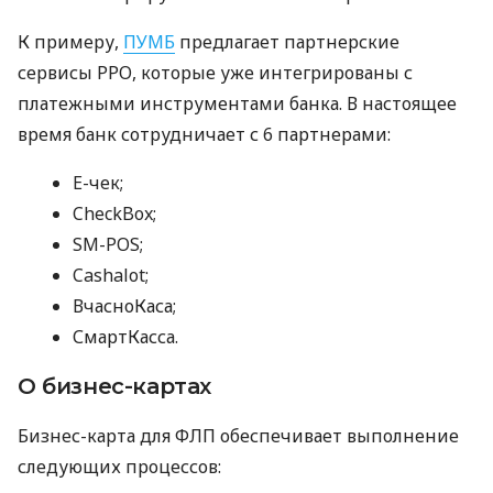
К примеру,
ПУМБ
предлагает партнерские
сервисы РРО, которые уже интегрированы с
платежными инструментами банка. В настоящее
время банк сотрудничает с 6 партнерами:
E-чек;
CheckBox;
SM-POS;
Cashalot;
ВчасноКаса;
СмартКасса.
О бизнес-картах
Бизнес-карта для ФЛП обеспечивает выполнение
следующих процессов: