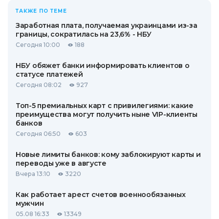
ТАКЖЕ ПО ТЕМЕ
Заработная плата, получаемая украинцами из-за
границы, сократилась на 23,6% - НБУ
Сегодня 10:00
188
НБУ обяжет банки информировать клиентов о
статусе платежей
Сегодня 08:02
927
Топ-5 премиальных карт с привилегиями: какие
преимущества могут получить ныне VIP-клиенты
банков
Сегодня 06:50
603
Новые лимиты банков: кому заблокируют карты и
переводы уже в августе
Вчера 13:10
3220
Как работает арест счетов военнообязанных
мужчин
05.08 16:33
13349