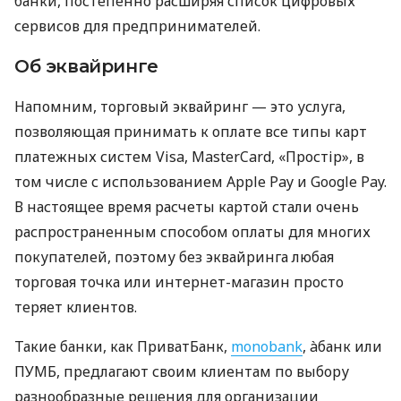
банки, постепенно расширяя список цифровых
сервисов для предпринимателей.
Об эквайринге
Напомним, торговый эквайринг — это услуга,
позволяющая принимать к оплате все типы карт
платежных систем Visa, MasterCard, «Простір», в
том числе с использованием Apple Pay и Google Pay.
В настоящее время расчеты картой стали очень
распространенным способом оплаты для многих
покупателей, поэтому без эквайринга любая
торговая точка или интернет-магазин просто
теряет клиентов.
Такие банки, как ПриватБанк,
monobank
, àбанк или
ПУМБ, предлагают своим клиентам по выбору
разнообразные решения для организации