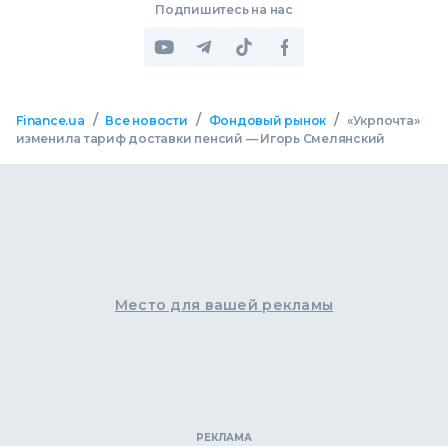
Подпишитесь на нас
/
/
/
Finance.ua
Все новости
Фондовый рынок
«Укрпочта»
изменила тариф доставки пенсий — Игорь Смелянский
Место для вашей рекламы