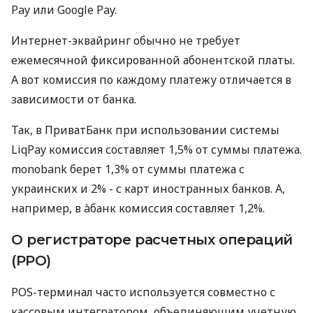
Pay или Google Pay.
Интернет-эквайринг обычно не требует
ежемесячной фиксированной абонентской платы.
А вот комиссия по каждому платежу отличается в
зависимости от банка.
Так, в ПриватБанк при использовании системы
LiqPay комиссия составляет 1,5% от суммы платежа.
monobank берет 1,3% от суммы платежа с
украинских и 2% - с карт иностранных банков. А,
например, в àбанк комиссия составляет 1,2%.
О регистраторе расчетных операций
(РРО)
POS-терминал часто используется совместно с
кассовым интегратором, объединяющим учетную