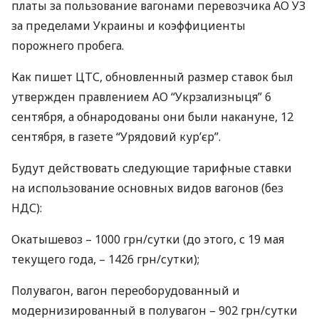
платы за пользование вагонами перевозчика АО УЗ
за пределами Украины и коэффициенты
порожнего пробега.
Как пишет
ЦТС
, обновленный размер ставок был
утвержден правлением АО “Укрзализныця” 6
сентября, а обнародованы они были накануне, 12
сентября, в газете “Урядовий кур’єр”.
Будут действовать следующие тарифные ставки
на использование основных видов вагонов (без
НДС
):
Окатышевоз – 1000 грн/сутки (до этого, с 19 мая
текущего года, – 1426 грн/сутки);
Полувагон, вагон переоборудованный и
модернизированный в полувагон – 902 грн/сутки