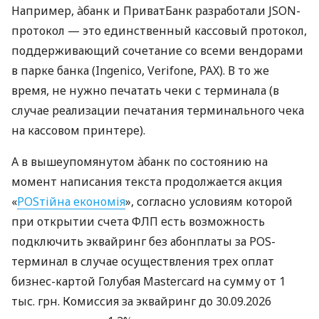
Например, àбанк и ПриватБанк разработали JSON-
протокол — это единственный кассовый протокол,
поддерживающий сочетание со всеми вендорами
в парке банка (Ingenico, Verifone, PAX). В то же
время, не нужно печатать чеки с терминала (в
случае реализации печатания терминального чека
на кассовом принтере).
А в вышеупомянутом àбанк по состоянию на
момент написания текста продолжается акция
«
POSтійна економія
», согласно условиям которой
при открытии счета ФЛП есть возможность
подключить эквайринг без абонплаты за POS-
терминал в случае осуществления трех оплат
бизнес-картой Голубая Mastercard на сумму от 1
тыс. грн. Комиссия за эквайринг до 30.09.2026