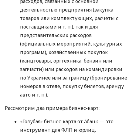
расходов, связанных с основной
деятельностью предприятия (закупка
товаров или комплектующих, расчеты с
поставщиками
и т. п.
), так и для
представительских расходов
(официальных мероприятий, культурных
программ), хозяйственных покупок
(канцтовары, оргтехника, бензин или
запчасти) или расходов на командировки
по Украинее или за границу (бронирование
номеров в отеле, покупку билетов, аренду
авто
и т. п.
).
Рассмотрим два примера бизнес-карт:
«Голубая» бизнес-карта от àбанк — это
инструмент для ФЛП и юрлиц,