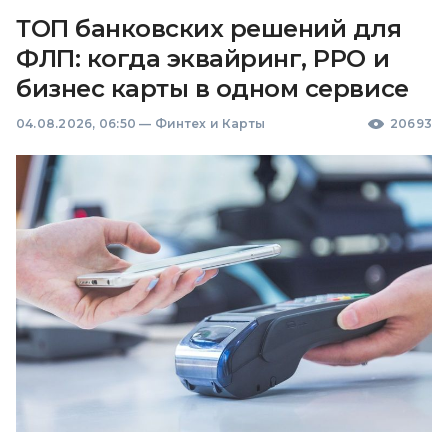
ТОП банковских решений для
ФЛП: когда эквайринг, РРО и
бизнес карты в одном сервисе
04.08.2026, 06:50
—
Финтех и Карты
20693