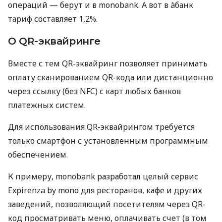
операций — берут и в monobank. А вот в àбанк
тариф составляет 1,2%.
О QR-эквайринге
Вместе с тем QR-эквайринг позволяет принимать
оплату сканированием QR-кода или дистанционно
через ссылку (без NFC) с карт любых банков
платежных систем.
Для использования QR-эквайрингом требуется
только смартфон с установленным программным
обеспечением.
К примеру, monobank разработал целый сервис
Expirenza by mono для ресторанов, кафе и других
заведений, позволяющий посетителям через QR-
код просматривать меню, оплачивать счет (в том