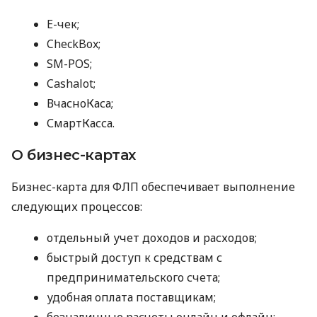
E-чек;
CheckBox;
SM-POS;
Cashalot;
ВчасноКаса;
СмартКасса.
О бизнес-картах
Бизнес-карта для ФЛП обеспечивает выполнение
следующих процессов:
отдельный учет доходов и расходов;
быстрый доступ к средствам с
предпринимательского счета;
удобная оплата поставщикам;
безналичные расчеты онлайн и офлайн;