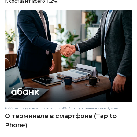
г. составит всего 1,2%.
В àбанк продолжается акция для ФЛП по подключению эквайринга
О терминале в смартфоне (Tap to
Phone)