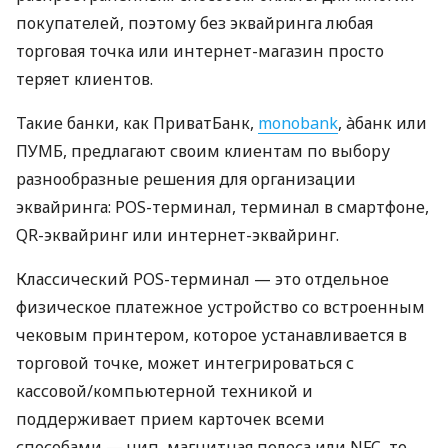
покупателей, поэтому без эквайринга любая
торговая точка или интернет-магазин просто
теряет клиентов.
Такие банки, как ПриватБанк,
monobank
, àбанк или
ПУМБ, предлагают своим клиентам по выбору
разнообразные решения для организации
эквайринга: POS-терминал, терминал в смартфоне,
QR-эквайринг или интернет-эквайринг.
Классический POS-терминал — это отдельное
физическое платежное устройство со встроенным
чековым принтером, которое устанавливается в
торговой точке, может интегрироваться с
кассовой/компьютерной техникой и
поддерживает прием карточек всеми
способами — чип, магнитная полоса или NFC, то