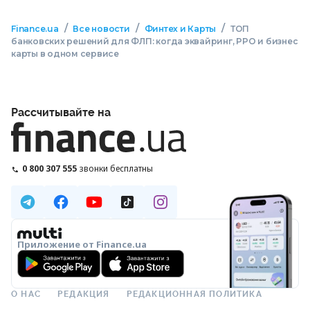
/
/
/
Finance.ua
Все новости
Финтех и Карты
ТОП
банковских решений для ФЛП: когда эквайринг, РРО и бизнес
карты в одном сервисе
Рассчитывайте на
0 800 307 555
звонки бесплатны
Приложение от Finance.ua
О НАС
РЕДАКЦИЯ
РЕДАКЦИОННАЯ ПОЛИТИКА