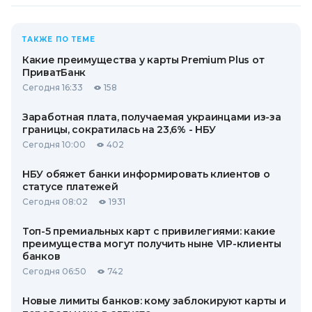
ТАКЖЕ ПО ТЕМЕ
Какие преимущества у карты Premium Plus от
ПриватБанк
Сегодня 16:33
158
Заработная плата, получаемая украинцами из-за
границы, сократилась на 23,6% - НБУ
Сегодня 10:00
402
НБУ обяжет банки информировать клиентов о
статусе платежей
Сегодня 08:02
1931
Топ-5 премиальных карт с привилегиями: какие
преимущества могут получить ныне VIP-клиенты
банков
Сегодня 06:50
742
Новые лимиты банков: кому заблокируют карты и