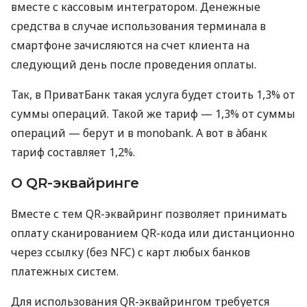
вместе с кассовым интегратором. Денежные
средства в случае использования терминала в
смартфоне зачисляются на счет клиента на
следующий день после проведения оплаты.
Так, в ПриватБанк такая услуга будет стоить 1,3% от
суммы операций. Такой же тариф — 1,3% от суммы
операций — берут и в monobank. А вот в àбанк
тариф составляет 1,2%.
О QR-эквайринге
Вместе с тем QR-эквайринг позволяет принимать
оплату сканированием QR-кода или дистанционно
через ссылку (без NFC) с карт любых банков
платежных систем.
Для использования QR-эквайрингом требуется