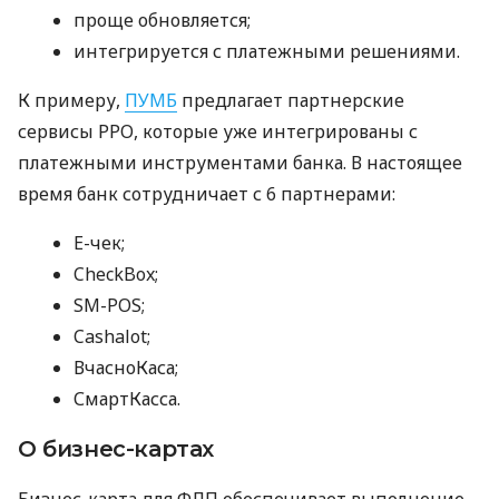
проще обновляется;
интегрируется с платежными решениями.
К примеру,
ПУМБ
предлагает партнерские
сервисы РРО, которые уже интегрированы с
платежными инструментами банка. В настоящее
время банк сотрудничает с 6 партнерами:
E-чек;
CheckBox;
SM-POS;
Cashalot;
ВчасноКаса;
СмартКасса.
О бизнес-картах
Бизнес-карта для ФЛП обеспечивает выполнение