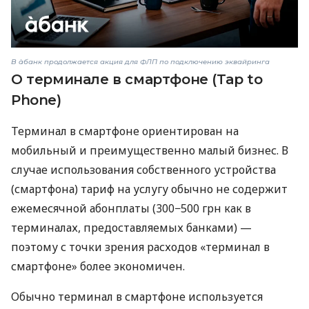
В àбанк продолжается акция для ФЛП по подключению эквайринга
О терминале в смартфоне (Tap to
Phone)
Терминал в смартфоне ориентирован на
мобильный и преимущественно малый бизнес. В
случае использования собственного устройства
(смартфона) тариф на услугу обычно не содержит
ежемесячной абонплаты (300−500 грн как в
терминалах, предоставляемых банками) —
поэтому с точки зрения расходов «терминал в
смартфоне» более экономичен.
Обычно терминал в смартфоне используется