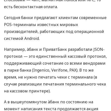
есть бесконтактная оплата.
Сегодня банки предлагают клиентам современные
POS-терминалы известных мировых
производителей, работающих под операционной
системой Android.
Например, àбанк и ПриватБанк разработали JSON-
протокол — это единственный кассовый протокол,
поддерживающий сочетание со всеми вендорами
в парке банка (Ingenico, Verifone, PAX). В то же
время, не нужно печатать чеки с терминала (в
случае реализации печатания терминального чека
на кассовом принтере).
А в вышеупомянутом àбанк по состоянию на
момент написания текста продолжается акция