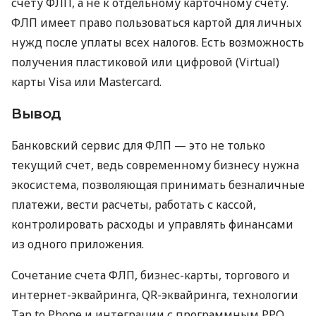
счету ФЛП, а не к отдельному карточному счету.
ФЛП имеет право пользоваться картой для личных
нужд после уплаты всех налогов. Есть возможность
получения пластиковой или цифровой (Virtual)
карты Visa или Mastercard.
Вывод
Банковский сервис для ФЛП — это не только
текущий счет, ведь современному бизнесу нужна
экосистема, позволяющая принимать безналичные
платежи, вести расчеты, работать с кассой,
контролировать расходы и управлять финансами
из одного приложения.
Сочетание счета ФЛП, бизнес-карты, торгового и
интернет-эквайринга, QR-эквайринга, технологии
Tap to Phone и интеграции с программным РРО