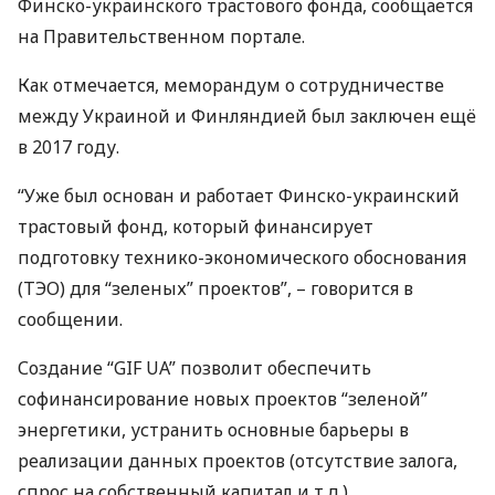
Финско-украинского трастового фонда, сообщается
на Правительственном портале.
Как отмечается, меморандум о сотрудничестве
между Украиной и Финляндией был заключен ещё
в 2017 году.
“Уже был основан и работает Финско-украинский
трастовый фонд, который финансирует
подготовку технико-экономического обоснования
(
ТЭО
) для “зеленых” проектов”, – говорится в
сообщении.
Создание “
GIF
UA” позволит обеспечить
софинансирование новых проектов “зеленой”
энергетики, устранить основные барьеры в
реализации данных проектов (отсутствие залога,
спрос на собственный капитал и т.д.).