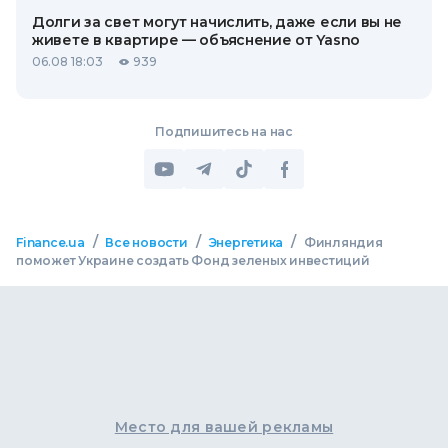
Долги за свет могут начислить, даже если вы не
живете в квартире — объяснение от Yasno
06.08 18:03
939
Подпишитесь на нас
/
/
/
Finance.ua
Все новости
Энергетика
Финляндия
поможет Украине создать Фонд зеленых инвестиций
Место для вашей рекламы