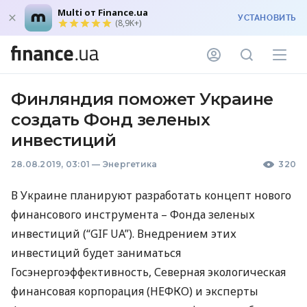
Multi от Finance.ua
УСТАНОВИТЬ
(8,9K+)
Финляндия поможет Украине
создать Фонд зеленых
инвестиций
28.08.2019, 03:01
—
Энергетика
320
В Украине планируют разработать концепт нового
финансового инструмента – Фонда зеленых
инвестиций (“
GIF
UA”). Внедрением этих
инвестиций будет заниматься
Госэнергоэффективность, Северная экологическая
финансовая корпорация (
НЕФКО
) и эксперты