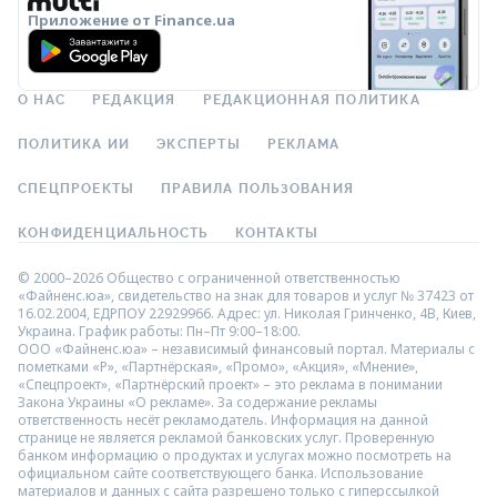
Приложение от Finance.ua
О НАС
РЕДАКЦИЯ
РЕДАКЦИОННАЯ ПОЛИТИКА
ПОЛИТИКА ИИ
ЭКСПЕРТЫ
РЕКЛАМА
СПЕЦПРОЕКТЫ
ПРАВИЛА ПОЛЬЗОВАНИЯ
КОНФИДЕНЦИАЛЬНОСТЬ
КОНТАКТЫ
© 2000–2026 Общество с ограниченной ответственностью
«Файненс.юа», свидетельство на знак для товаров и услуг № 37423 от
16.02.2004, ЕДРПОУ 22929966. Адрес: ул. Николая Гринченко, 4В, Киев,
Украина. График работы: Пн–Пт 9:00–18:00.
ООО «Файненс.юа» – независимый финансовый портал. Материалы с
пометками «Р», «Партнёрская», «Промо», «Акция», «Мнение»,
«Спецпроект», «Партнёрский проект» – это реклама в понимании
Закона Украины «О рекламе». За содержание рекламы
ответственность несёт рекламодатель. Информация на данной
странице не является рекламой банковских услуг. Проверенную
банком информацию о продуктах и услугах можно посмотреть на
официальном сайте соответствующего банка. Использование
материалов и данных с сайта разрешено только с гиперссылкой