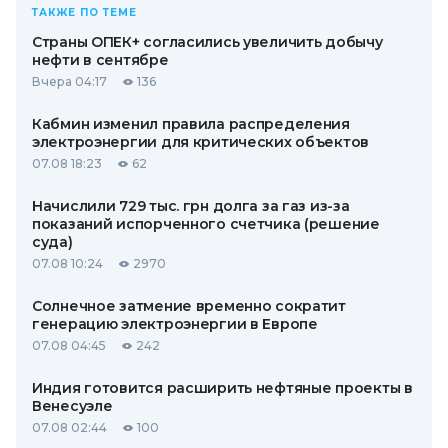
ТАКЖЕ ПО ТЕМЕ
Страны ОПЕК+ согласились увеличить добычу
нефти в сентябре
Вчера 04:17
136
Кабмин изменил правила распределения
электроэнергии для критических объектов
07.08 18:23
62
Начислили 729 тыс. грн долга за газ из-за
показаний испорченного счетчика (решение
суда)
07.08 10:24
2970
Солнечное затмение временно сократит
генерацию электроэнергии в Европе
07.08 04:45
242
Индия готовится расширить нефтяные проекты в
Венесуэле
07.08 02:44
100