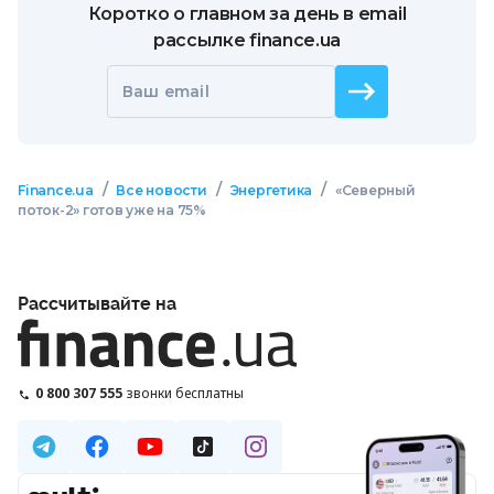
Коротко о главном за день в email
рассылке finance.ua
Ваш email
/
/
/
Finance.ua
Все новости
Энергетика
«Северный
поток-2» готов уже на 75%
Рассчитывайте на
0 800 307 555
звонки бесплатны