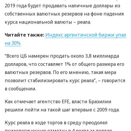
2019 года будет продавать наличные доллары из
собственных валютных резервов на фоне падения
курса национальной валюты – реала.
Читайте также:
Индекс аргентинской биржи упал
на 30%
“Всего ЦБ намерен продать около 3,8 миллиарда
долларов, что составляет 1% от общего размера его
валютных резервов. По его мнению, такая мера
позволит стабилизировать курс реала”, – говорится
в сообщении.
Как отмечает агентство
EFE
, власти Бразилии
решили пойти на такой шаг впервые с 2009 года.
Курс реала в ходе торгов в среду преодолел
психологическую отметку в 4 реала за доллар