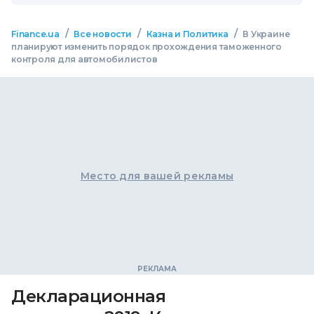
/
/
/
Finance.ua
Все новости
Казна и Политика
В Украине
планируют изменить порядок прохождения таможенного
контроля для автомобилистов
Место для вашей рекламы
Декларационная