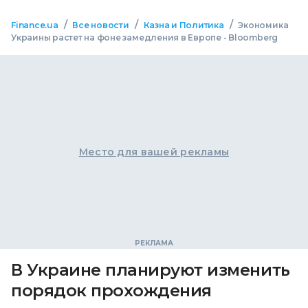
/
/
/
Finance.ua
Все новости
Казна и Политика
Экономика
Украины растет на фоне замедления в Европе - Bloomberg
Место для вашей рекламы
В Украине планируют изменить
порядок прохождения