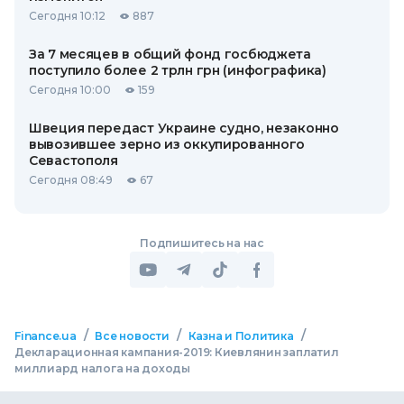
Сегодня 10:12
887
За 7 месяцев в общий фонд госбюджета
поступило более 2 трлн грн (инфографика)
Сегодня 10:00
159
Швеция передаст Украине судно, незаконно
вывозившее зерно из оккупированного
Севастополя
Сегодня 08:49
67
Подпишитесь на нас
/
/
/
Finance.ua
Все новости
Казна и Политика
Декларационная кампания-2019: Киевлянин заплатил
миллиард налога на доходы