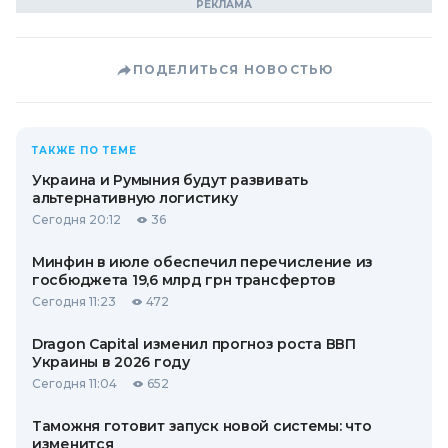
ПОДЕЛИТЬСЯ НОВОСТЬЮ
ТАКЖЕ ПО ТЕМЕ
Украина и Румыния будут развивать
альтернативную логистику
Сегодня 20:12
36
Минфин в июле обеспечил перечисление из
госбюджета 19,6 млрд грн трансфертов
Сегодня 11:23
472
Dragon Capital изменил прогноз роста ВВП
Украины в 2026 году
Сегодня 11:04
652
Таможня готовит запуск новой системы: что
изменится