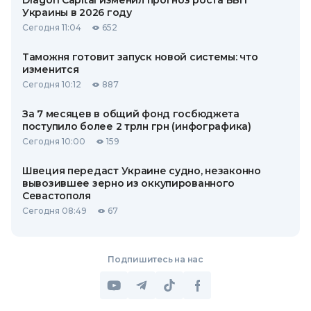
Dragon Capital изменил прогноз роста ВВП
Украины в 2026 году
Сегодня 11:04
652
Таможня готовит запуск новой системы: что
изменится
Сегодня 10:12
887
За 7 месяцев в общий фонд госбюджета
поступило более 2 трлн грн (инфографика)
Сегодня 10:00
159
Швеция передаст Украине судно, незаконно
вывозившее зерно из оккупированного
Севастополя
Сегодня 08:49
67
Подпишитесь на нас