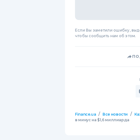
Если Вы заметили ошибку, вы
чтобы сообщить нам об этом.
ПО
/
/
Finance.ua
Все новости
Ка
в минус на $1,6 миллиарда