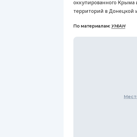
оккупированного Крыма и
территорий в Донецкой и
По материалам:
УНІАН
Мест