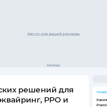
Место для вашей рекламы
ских решений для
ТАКЖЕ
эквайринг, РРО и
Какие
Premi