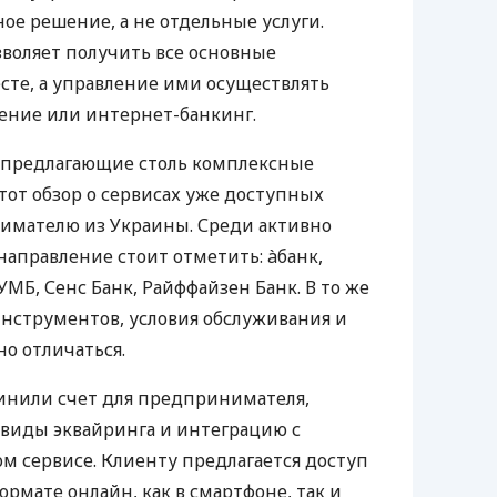
е решение, а не отдельные услуги.
воляет получить все основные
те, а управление ими осуществлять
ение или интернет-банкинг.
 предлагающие столь комплексные
тот обзор о сервисах уже доступных
мателю из Украины. Среди активно
направление стоит отметить: àбанк,
УМБ, Сенс Банк, Райффайзен Банк. В то же
нструментов, условия обслуживания и
о отличаться.
инили счет для предпринимателя,
 виды эквайринга и интеграцию с
 сервисе. Клиенту предлагается доступ
ормате онлайн, как в смартфоне, так и