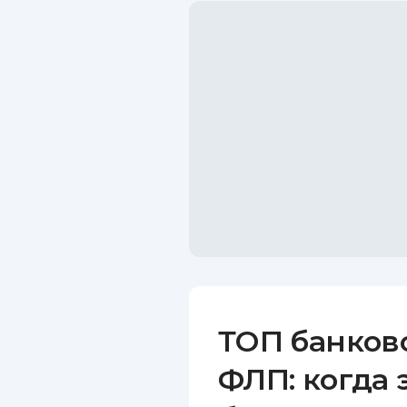
ТОП банков
ФЛП: когда 