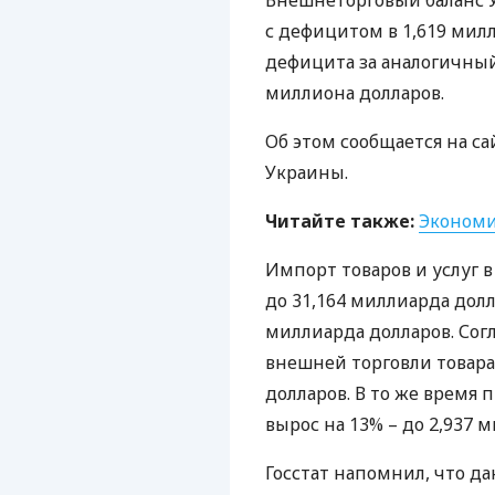
Внешнеторговый баланс У
с дефицитом в 1,619 милл
дефицита за аналогичный 
миллиона долларов.
Об этом сообщается на с
Украины.
Читайте также:
Экономи
Импорт товаров и услуг в
до 31,164 миллиарда долла
миллиарда долларов. Со
внешней торговли товарам
долларов. В то же время
вырос на 13% – до 2,937 
Госстат напомнил, что д