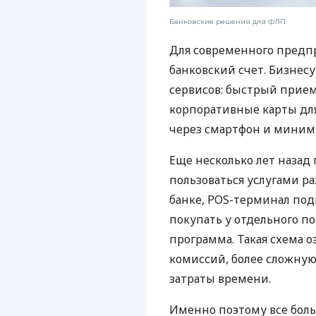
Банковские решения для ФЛП
Для современного предп
банковский счет. Бизнес
сервисов: быстрый прием
корпоративные карты для
через смартфон и миним
Еще несколько лет наза
пользоваться услугами р
банке, POS-терминал под
покупать у отдельного п
программа. Такая схема о
комиссий, более сложну
затраты времени.
Именно поэтому все бол