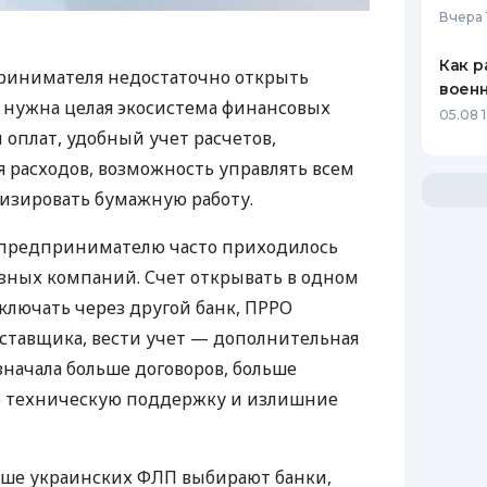
Вчера 
Как р
ринимателя недостаточно открыть
воен
у нужна целая экосистема финансовых
05.08 1
 оплат, удобный учет расчетов,
 расходов, возможность управлять всем
изировать бумажную работу.
д предпринимателю часто приходилось
азных компаний. Счет открывать в одном
ключать через другой банк, ПРРО
оставщика, вести учет — дополнительная
значала больше договоров, больше
ю техническую поддержку и излишние
ьше украинских ФЛП выбирают банки,