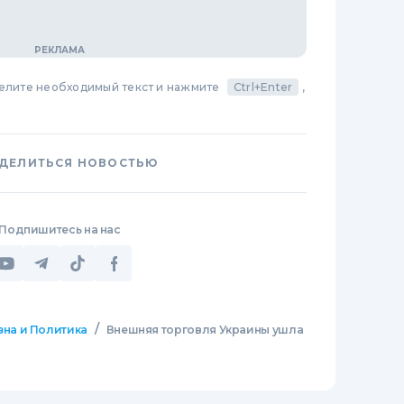
делите необходимый текст и нажмите
Ctrl+Enter
,
ДЕЛИТЬСЯ НОВОСТЬЮ
Подпишитесь на нас
/
зна и Политика
Внешняя торговля Украины ушла