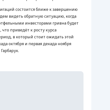
игаций состоится ближе к завершению
удем видеть обратную ситуацию, когда
тфельными инвесторами гривна будет
 что приведёт к росту курса
риод, в который стоит ожидать этой
када октября и первая декада ноября
 Гарбарук.