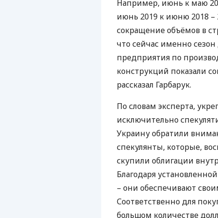
Например, июнь к маю 201
июнь 2019 к июню 2018 –
сокращение объёмов в ст
что сейчас именно сезон
предприятия по произво
конструкций показали сок
рассказал Гарбарук.
По словам эксперта, укр
исключительно спекуляти
Украину обратили вним
спекулянты, которые, во
скупили облигации внутр
Благодаря установленной
– они обеспечивают свои
Соответственно для пок
большом количестве долл