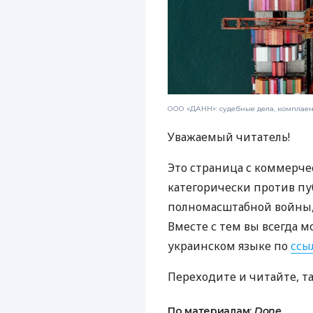
ООО «ДАНН»: судебные дела, комплае
Уважаемый читатель!
Это страница с коммерче
категорически против пу
полномасштабной войны, 
Вместе с тем вы всегда м
украинском языке по
ссы
Переходите и читайте, т
По материалам:
Done