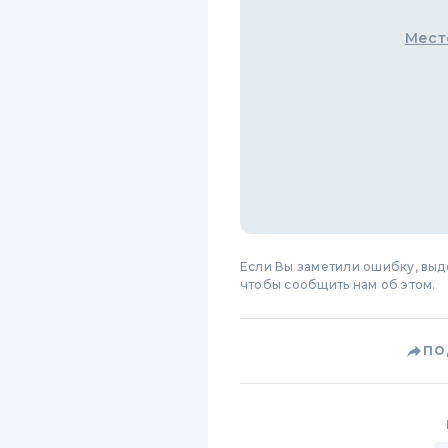
Мест
Если Вы заметили ошибку, вы
чтобы сообщить нам об этом.
ПО