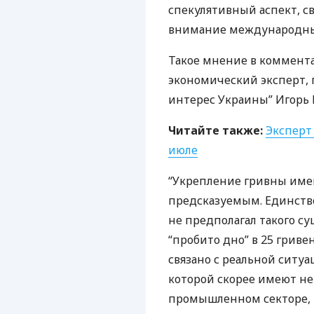
спекулятивный аспект, св
внимание международны
Такое мнение в коммен
экономический эксперт,
интерес Украины” Игорь 
Читайте также:
Эксперт
июле
“Укрепление гривны имен
предсказуемым. Единстве
не предполагал такого су
“пробито дно” в 25 гриве
связано с реальной ситу
которой скорее имеют не
промышленном секторе, 