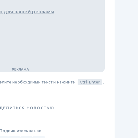
о для вашей рекламы
делите необходимый текст и нажмите
Ctrl+Enter
,
ДЕЛИТЬСЯ НОВОСТЬЮ
Подпишитесь на нас