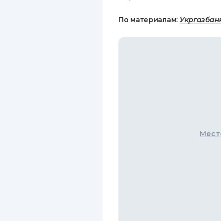
По материалам:
Укргазбан
Мест