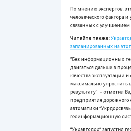
По мнению экспертов, э
человеческого фактора и
связанных с улучшением 
Читайте также:
Укравто
запланированных на это
“Без информационных те
двигаться дальше в про
качества эксплуатации и 
максимально упростить 
результату”, – отметил 
предприятия дорожного 
автоматики “Укрдорсвязь
геоинформационную сис
“Укравтодор” запустил г