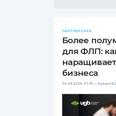
ПАРТНЕРСКАЯ
Более полу
для ФЛП: ка
наращивает
бизнеса
04.08.2026, 07:35
—
Кредит&Д