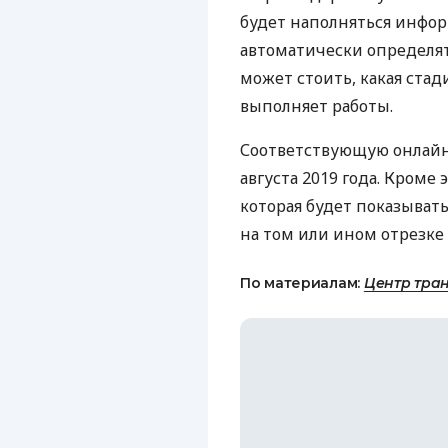
будет наполняться инфо
автоматически определят
может стоить, какая ста
выполняет работы.
Соответствующую онлайн
августа 2019 года. Кроме 
которая будет показыват
на том или ином отрезке
По материалам:
Центр тран