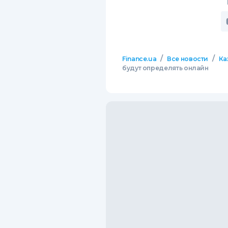
/
/
Finance.ua
Все новости
Ка
будут определять онлайн