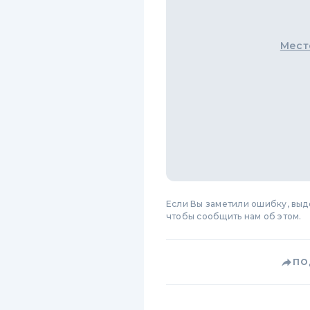
Мест
Если Вы заметили ошибку, вы
чтобы сообщить нам об этом.
ПО