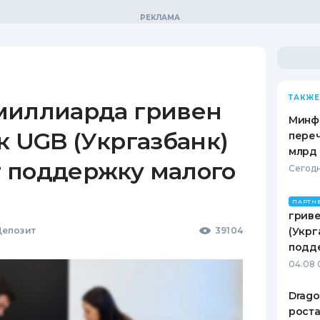
ТАКЖЕ
миллиарда гривен
Минф
к UGB (Укргазбанк)
переч
млрд 
 поддержку малого
Сегодн
ПАРТН
гриве
епозит
39104
(Укрг
подд
04.08 
Drago
роста