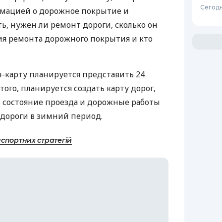
Сегодн
рмацией о дорожное покрытие и
ь, нужен ли ремонт дороги, сколько он
дия ремонта дорожного покрытия и кто
-карту планируется представить 24
этого, планируется создать карту дорог,
ь состояние проезда и дорожные работы
 дороги в зимний период.
спортних стратегій