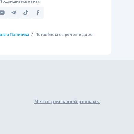
Подпишитесь на нас
/
зна и Политика
Потребность в ремонте дорог
Место для вашей рекламы