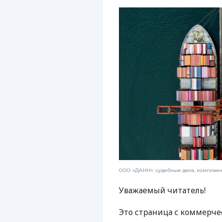
ООО «ДАНН»: судебные дела, комплае
Уважаемый читатель!
Это страница с коммерче