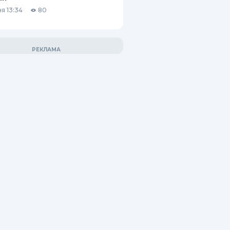
я 13:34
80