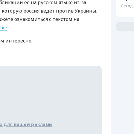
бликации ее на русском языке из-за
Сегодн
которую россия ведет против Украины.
ожете ознакомиться с текстом на
лке
.
ам интересно.
о для вашей рекламы