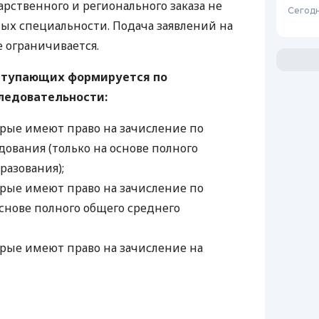
арственного и регионального заказа не
Сегодн
ных специальности. Подача заявлений на
е ограничивается.
ступающих формируется по
ледовательности:
рые имеют право на зачисление по
дования (только на основе полного
разования);
рые имеют право на зачисление по
основе полного общего среднего
рые имеют право на зачисление на