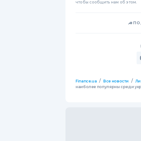
чтобы сообщить нам об этом.
ПО
/
/
Finance.ua
Все новости
Ли
наиболее популярны среди ук