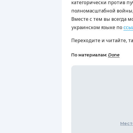
категорически против пу
полномасштабной войны, 
Вместе с тем вы всегда м
украинском языке по
ссы
Переходите и читайте, т
По материалам:
Done
Мест