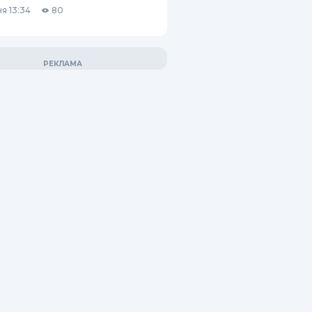
я 13:34
80