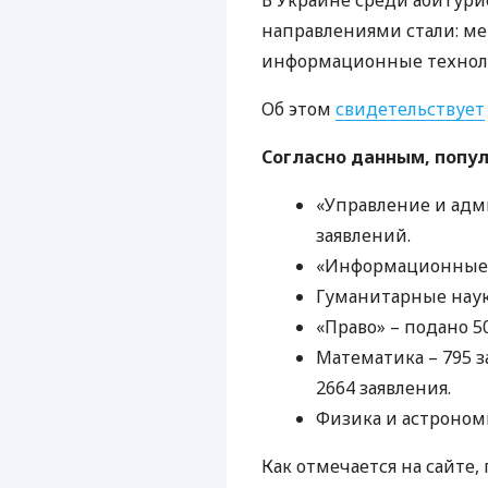
В Украине среди абитур
направлениями стали: м
информационные технол
Об этом
свидетельствует
Согласно данным, попу
«Управление и адм
заявлений.
«Информационные т
Гуманитарные наук
«Право» – подано 5
Математика – 795 
2664 заявления.
Физика и астрономи
Как отмечается на сайте