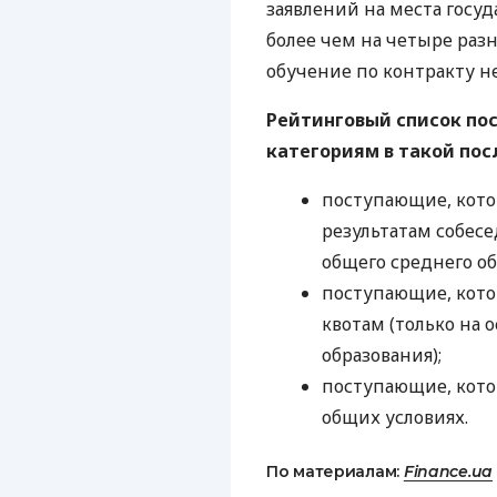
заявлений на места госуд
более чем на четыре раз
обучение по контракту н
Рейтинговый список по
категориям в такой пос
поступающие, кото
результатам собесе
общего среднего об
поступающие, кото
квотам (только на 
образования);
поступающие, кото
общих условиях.
По материалам:
Finance.ua