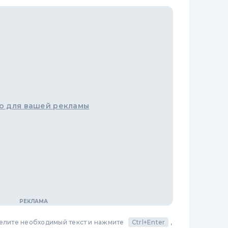
о для вашей рекламы
делите необходимый текст и нажмите
Ctrl+Enter
,