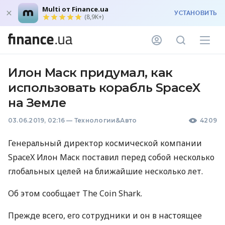
Multi от Finance.ua
УСТАНОВИТЬ
(8,9K+)
Илон Маск придумал, как
использовать корабль SpaceX
на Земле
03.06.2019, 02:16
—
Технологии&Авто
4209
Генеральный директор космической компании
SpaceX Илон Маск поставил перед собой несколько
глобальных целей на ближайшие несколько лет.
Об этом сообщает The Coin Shark.
Прежде всего, его сотрудники и он в настоящее