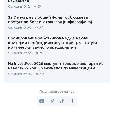
изменится
Сегодня 10:12
65
За 7 месяцев в общий фонд госбюджета
поступило более 2 трлн грн (инфографика)
Сегодня 10:00
37
Бронирование работников медиа: какие
критерии необходимы редакции для статуса
критически важного предприятия
Сегодня 09:34
60
На InvestFest 2026 выступят топовые эксперты из
известных YouTube-каналов по инвестициям
Сегодня 09:23
30
Подпишитесь на нас