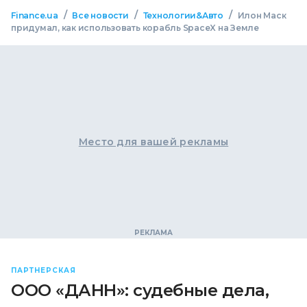
/
/
/
Finance.ua
Все новости
Технологии&Авто
Илон Маск
придумал, как использовать корабль SpaceX на Земле
Место для вашей рекламы
ПАРТНЕРСКАЯ
ООО «ДАНН»: судебные дела,