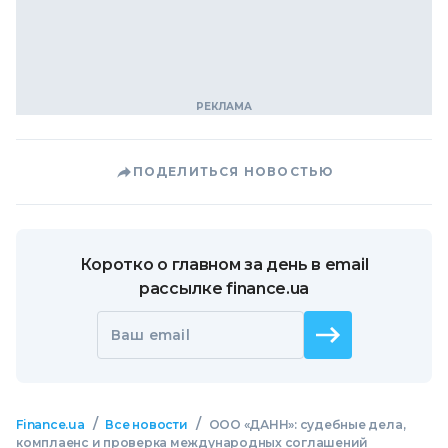
ПОДЕЛИТЬСЯ НОВОСТЬЮ
Коротко о главном за день в email
рассылке finance.ua
Ваш email
/
/
Finance.ua
Все новости
ООО «ДАНН»: судебные дела,
комплаенс и проверка международных соглашений