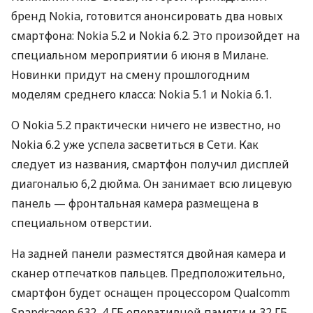
бренд Nokia, готовится анонсировать два новых
смартфона: Nokia 5.2 и Nokia 6.2. Это произойдет на
специальном мероприятии 6 июня в Милане.
Новинки придут на смену прошлогодним
моделям среднего класса: Nokia 5.1 и Nokia 6.1.
О Nokia 5.2 практически ничего не известно, но
Nokia 6.2 уже успела засветиться в Сети. Как
следует из названия, смартфон получил дисплей
диагональю 6,2 дюйма. Он занимает всю лицевую
панель — фронтальная камера размещена в
специальном отверстии.
На задней панели разместятся двойная камера и
сканер отпечатков пальцев. Предположительно,
смартфон будет оснащен процессором Qualcomm
Snapdragon 632, 4 ГБ оперативной памяти и 32 ГБ