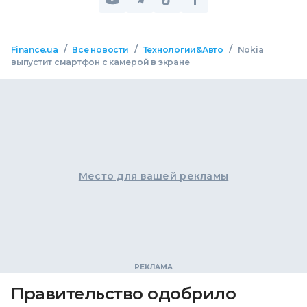
/
/
/
Finance.ua
Все новости
Технологии&Авто
Nokia
выпустит смартфон с камерой в экране
Место для вашей рекламы
Правительство одобрило