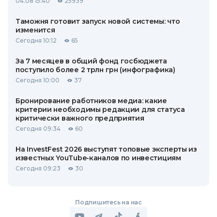
04.08 15:40
25939
Таможня готовит запуск новой системы: что
изменится
Сегодня 10:12
65
За 7 месяцев в общий фонд госбюджета
поступило более 2 трлн грн (инфографика)
Сегодня 10:00
37
Бронирование работников медиа: какие
критерии необходимы редакции для статуса
критически важного предприятия
Сегодня 09:34
60
На InvestFest 2026 выступят топовые эксперты из
известных YouTube-каналов по инвестициям
Сегодня 09:23
30
Подпишитесь на нас