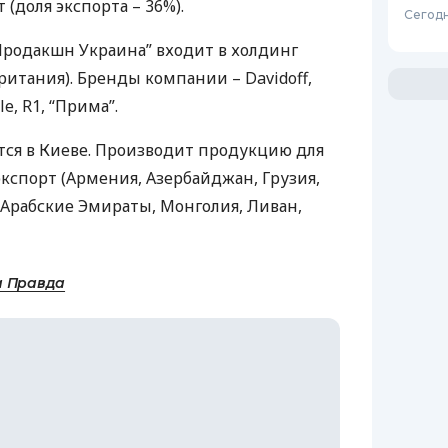
 (доля экспорта – 36%).
Сегодн
родакшн Украина” входит в холдинг
британия). Бренды компании – Davidoff,
le, R1, “Прима”.
тся в Киеве. Производит продукцию для
кспорт (Армения, Азербайджан, Грузия,
Арабские Эмираты, Монголия, Ливан,
а Правда