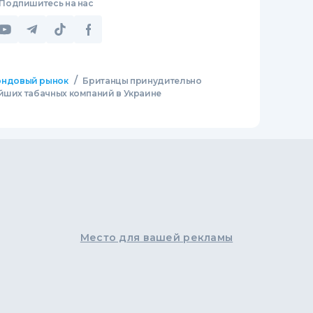
Подпишитесь на нас
/
ндовый рынок
Британцы принудительно
ейших табачных компаний в Украине
Место для вашей рекламы