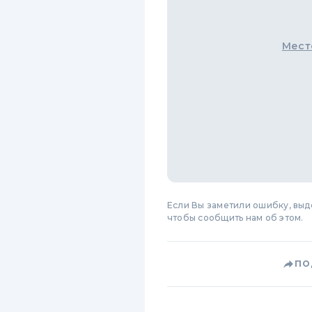
Мест
Если Вы заметили ошибку, вы
чтобы сообщить нам об этом.
ПО