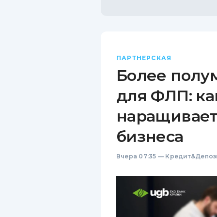
ПАРТНЕРСКАЯ
Более полу
для ФЛП: ка
наращивает
бизнеса
Вчера 07:35
—
Кредит&Депоз