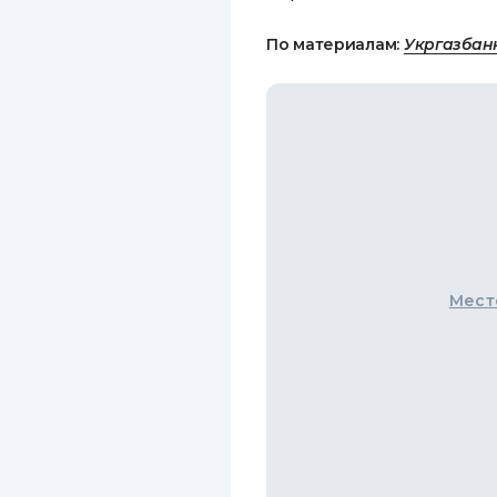
По материалам:
Укргазбан
Мест