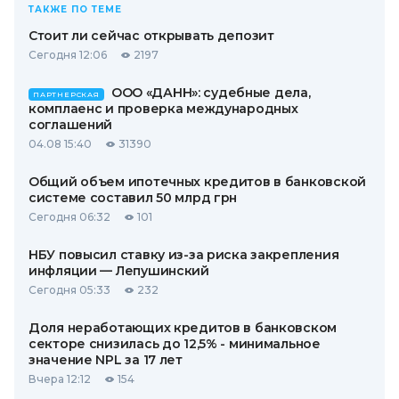
ТАКЖЕ ПО ТЕМЕ
Стоит ли сейчас открывать депозит
Сегодня 12:06
2197
ООО «ДАНН»: судебные дела,
ПАРТНЕРСКАЯ
комплаенс и проверка международных
соглашений
04.08 15:40
31390
Общий объем ипотечных кредитов в банковской
системе составил 50 млрд грн
Сегодня 06:32
101
НБУ повысил ставку из-за риска закрепления
инфляции — Лепушинский
Сегодня 05:33
232
Доля неработающих кредитов в банковском
секторе снизилась до 12,5% - минимальное
значение NPL за 17 лет
Вчера 12:12
154