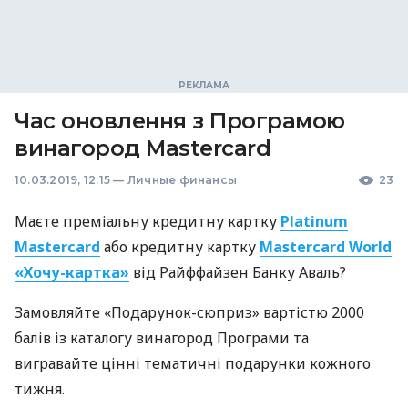
Час оновлення з Програмою
винагород Mastercard
10.03.2019, 12:15
—
Личные финансы
23
Маєте преміальну кредитну картку
Platinum
Mastercard
або кредитну картку
Mastercard World
«Хочу-картка»
від Райффайзен Банку Аваль?
Замовляйте «Подарунок-сюприз» вартістю 2000
балів із каталогу винагород Програми та
вигравайте цінні тематичні подарунки кожного
тижня.