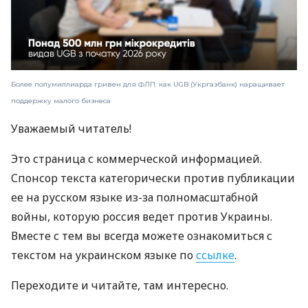
Более полумиллиарда гривен для ФЛП: как UGB (Укргазбанк) наращивает
поддержку малого бизнеса
Уважаемый читатель!
Это страница с коммерческой информацией.
Спонсор текста категорически против публикации
ее на русском языке из-за полномасштабной
войны, которую россия ведет против Украины.
Вместе с тем вы всегда можете ознакомиться с
текстом на украинском языке по
ссылке
.
Переходите и читайте, там интересно.