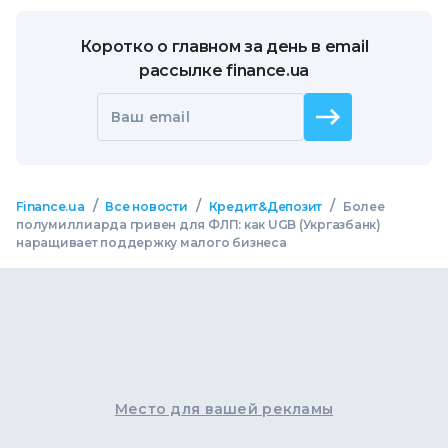
Коротко о главном за день в email
рассылке finance.ua
Ваш email
/
/
/
Finance.ua
Все новости
Кредит&Депозит
Более
полумиллиарда гривен для ФЛП: как UGB (Укргазбанк)
наращивает поддержку малого бизнеса
Место для вашей рекламы