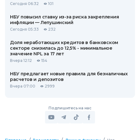
Сегодня 06:32
101
НБУ повысил ставку из-за риска закрепления
инфляции — Лепушинский
Сегодня 05:33
232
Доля неработающих кредитов в банковском
секторе снизилась до 12,5% - минимальное
значение NPL за 17 лет
Вчера 12:12
154
НБУ предлагает новые правила для безналичных
расчетов и депозитов
Вчера 07:00
2999
Подпишитесь на нас