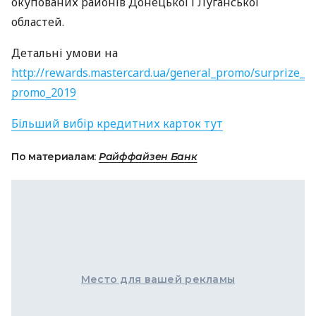
окупованих районів Донецької і Луганської
областей.
Детальні умови на
http://rewards.mastercard.ua/general_promo/surprize_
promo_2019
Більший вибір кредитних карток тут
По материалам:
Райффайзен Банк
Место для вашей рекламы