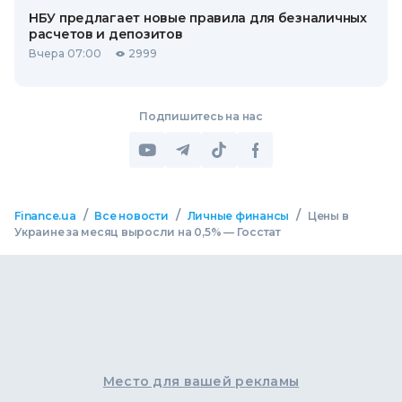
НБУ предлагает новые правила для безналичных
расчетов и депозитов
Вчера 07:00
2999
Подпишитесь на нас
/
/
/
Finance.ua
Все новости
Личные финансы
Цены в
Украине за месяц выросли на 0,5% — Госстат
Место для вашей рекламы