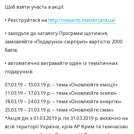
Щоб взяти участь в акції:
• Реєструйтеся на
http://rewards.mastercard.ua/
• заходьте до каталогу Програми щотижня,
замовляйте «Подарунок-сюрприз» вартістю 2000
балів;
• автоматично вигравайте один із тематичних
подарунків:
01.03.19 – 10.03.19 р. – тема «Оновлюйте емоції»
11.03.19 – 17.03.19 р. – тема «Оновлюйте оселю»
18.03.19 – 24.03.19 р. – тема «Оновлюйте енергію»
25.03.19 – 31.03.19 р. – тема «Оновлюйте смак»
*Акція діє з 01.03.2019 р. по 31.03.2019 р. включно на
всій території України, крім АР Крим та тимчасово