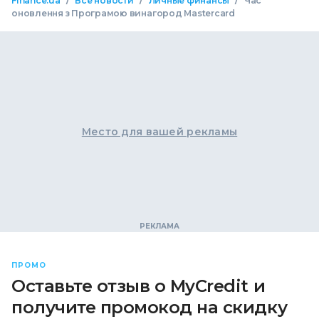
/
/
/
Finance.ua
Все новости
Личные финансы
Час
оновлення з Програмою винагород Mastercard
Место для вашей рекламы
ПРОМО
Оставьте отзыв о MyCredit и
получите промокод на скидку