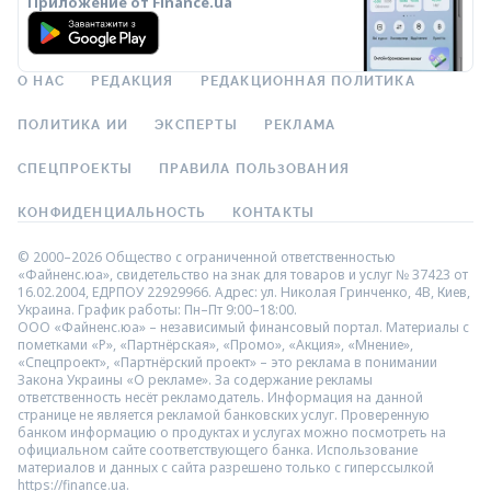
Приложение от Finance.ua
О НАС
РЕДАКЦИЯ
РЕДАКЦИОННАЯ ПОЛИТИКА
ПОЛИТИКА ИИ
ЭКСПЕРТЫ
РЕКЛАМА
СПЕЦПРОЕКТЫ
ПРАВИЛА ПОЛЬЗОВАНИЯ
КОНФИДЕНЦИАЛЬНОСТЬ
КОНТАКТЫ
© 2000–2026 Общество с ограниченной ответственностью
«Файненс.юа», свидетельство на знак для товаров и услуг № 37423 от
16.02.2004, ЕДРПОУ 22929966. Адрес: ул. Николая Гринченко, 4В, Киев,
Украина. График работы: Пн–Пт 9:00–18:00.
ООО «Файненс.юа» – независимый финансовый портал. Материалы с
пометками «Р», «Партнёрская», «Промо», «Акция», «Мнение»,
«Спецпроект», «Партнёрский проект» – это реклама в понимании
Закона Украины «О рекламе». За содержание рекламы
ответственность несёт рекламодатель. Информация на данной
странице не является рекламой банковских услуг. Проверенную
банком информацию о продуктах и услугах можно посмотреть на
официальном сайте соответствующего банка. Использование
материалов и данных с сайта разрешено только с гиперссылкой
https://finance.ua.