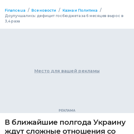
/
/
/
Finance.ua
Все новости
Казна и Политика
Доулучшались: дефицит госбюджета за 6 месяцев вырос в
3,4 раза
Место для вашей рекламы
В ближайшие полгода Украину
ждут сложные отношения со