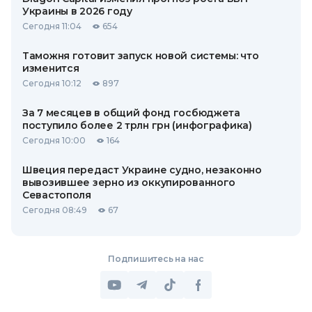
Украины в 2026 году
Сегодня 11:04
654
Таможня готовит запуск новой системы: что
изменится
Сегодня 10:12
897
За 7 месяцев в общий фонд госбюджета
поступило более 2 трлн грн (инфографика)
Сегодня 10:00
164
Швеция передаст Украине судно, незаконно
вывозившее зерно из оккупированного
Севастополя
Сегодня 08:49
67
Подпишитесь на нас