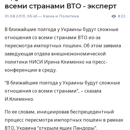
всеми странами ВТО - эксперт
01.08.2013, 06:45
—
Казна и Политика
822
В ближайшие полгода у Украины будут сложные
отношения со всеми странами
ВТО
из-за
пересмотра импортных пошлин. Об этом заявила
заведующая отдела внешнеэкономической
политики
НИСИ
Ирина Клименко на пресс-
конференции в среду.
“В ближайшие полгода у Украины будут сложные
отношения со всеми странами”, – сказала
И.Клименко.
По ее словам, инициировав беспрецедентный
процесс пересмотра импортных пошлин в рамках
ВТО
, Украина “открыла ящик Пандоры”.