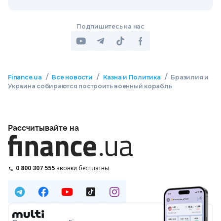
Подпишитесь на нас
/
/
/
Finance.ua
Все новости
Казна и Политика
Бразилия и
Украина собираются построить военный корабль
Рассчитывайте на
0 800 307 555
звонки бесплатны