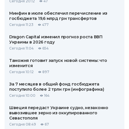
Сегодня 20:12
47
Минфин в июле обеспечил перечисление из
госбюджета 19,6 млрд грн трансфертов
Сегодня 11:23
477
Dragon Capital изменил прогноз роста ВВП
Украины в 2026 году
Сегодня 11:04
654
Таможня готовит запуск новой системы: что
изменится
Сегодня 10:12
897
За 7 месяцев в общий фонд госбюджета
поступило более 2 трлн грн (инфографика)
Сегодня 10:00
164
Швеция передаст Украине судно, незаконно
вывозившее зерно из оккупированного
Севастополя
Сегодня 08:49
67