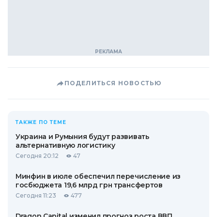
ПОДЕЛИТЬСЯ НОВОСТЬЮ
ТАКЖЕ ПО ТЕМЕ
Украина и Румыния будут развивать
альтернативную логистику
Сегодня 20:12
47
Минфин в июле обеспечил перечисление из
госбюджета 19,6 млрд грн трансфертов
Сегодня 11:23
477
Dragon Capital изменил прогноз роста ВВП