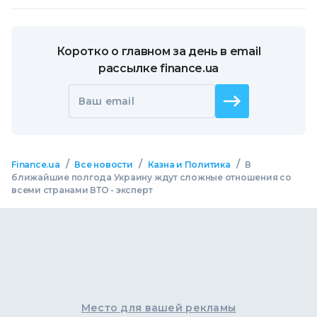
Коротко о главном за день в email
рассылке finance.ua
Ваш email
/
/
/
Finance.ua
Все новости
Казна и Политика
В
ближайшие полгода Украину ждут сложные отношения со
всеми странами ВТО - эксперт
Место для вашей рекламы