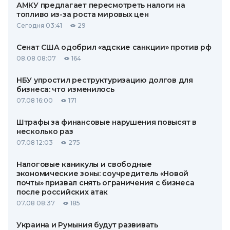
АМКУ предлагает пересмотреть налоги на
топливо из-за роста мировых цен
Сегодня 03:41
29
Сенат США одобрил «адские санкции» против рф
08.08 08:07
164
НБУ упростил реструктуризацию долгов для
бизнеса: что изменилось
07.08 16:00
171
Штрафы за финансовые нарушения повысят в
несколько раз
07.08 12:03
275
Налоговые каникулы и свободные
экономические зоны: соучредитель «Новой
почты» призвал снять ограничения с бизнеса
после российских атак
07.08 08:37
185
Украина и Румыния будут развивать