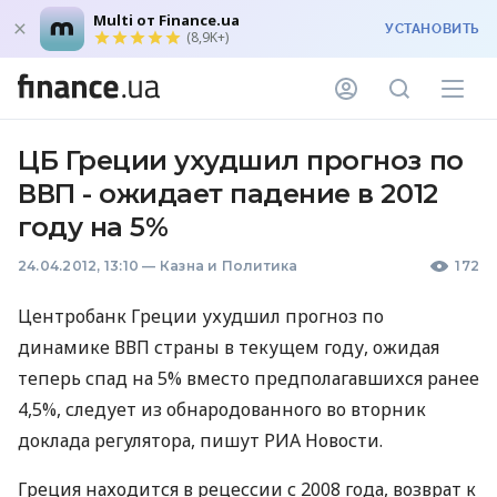
Multi от Finance.ua
УСТАНОВИТЬ
(8,9K+)
ЦБ Греции ухудшил прогноз по
ВВП - ожидает падение в 2012
году на 5%
24.04.2012, 13:10
—
Казна и Политика
172
Центробанк Греции ухудшил прогноз по
динамике ВВП страны в текущем году, ожидая
теперь спад на 5% вместо предполагавшихся ранее
4,5%, следует из обнародованного во вторник
доклада регулятора, пишут РИА Новости.
Греция находится в рецессии с 2008 года, возврат к