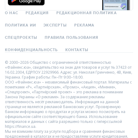
О НАС
РЕДАКЦИЯ
РЕДАКЦИОННАЯ ПОЛИТИКА
ПОЛИТИКА ИИ
ЭКСПЕРТЫ
РЕКЛАМА
СПЕЦПРОЕКТЫ
ПРАВИЛА ПОЛЬЗОВАНИЯ
КОНФИДЕНЦИАЛЬНОСТЬ
КОНТАКТЫ
© 2000–2026 Общество с ограниченной ответственностью
«Файненс.юа», свидетельство на знак для товаров и услуг № 37423 от
16.02.2004, ЕДРПОУ 22929966. Адрес: ул. Николая Гринченко, 4В, Киев,
Украина. График работы: Пн–Пт 9:00–18:00.
ООО «Файненс.юа» – независимый финансовый портал. Материалы с
пометками «Р», «Партнёрская», «Промо», «Акция», «Мнение»,
«Спецпроект», «Партнёрский проект» – это реклама в понимании
Закона Украины «О рекламе». За содержание рекламы
ответственность несёт рекламодатель. Информация на данной
странице не является рекламой банковских услуг. Проверенную
банком информацию о продуктах и услугах можно посмотреть на
официальном сайте соответствующего банка. Использование
материалов и данных с сайта разрешено только с гиперссылкой
https://finance.ua.
Мы не взимаем плату за услуги подбора и сравнения финансовых
предложений в каталогах и не предоставляем услуги кредитования,