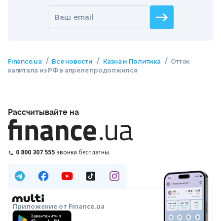
Ваш email
/
/
/
Finance.ua
Все новости
Казна и Политика
Отток
капитала из РФ в апреле продолжился
Рассчитывайте на
0 800 307 555
звонки бесплатны
Приложение от Finance.ua