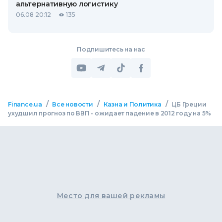
альтернативную логистику
06.08 20:12
135
Подпишитесь на нас
/
/
/
Finance.ua
Все новости
Казна и Политика
ЦБ Греции
ухудшил прогноз по ВВП - ожидает падение в 2012 году на 5%
Место для вашей рекламы