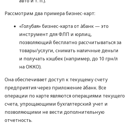
авто
и т. п.
).
Рассмотрим два примера бизнес-карт:
«Голубая» бизнес-карта от àбанк — это
инструмент для ФЛП и юрлиц,
позволяющий бесплатно рассчитываться за
товары/услуги, снимать наличные деньги
и получать кэшбек (например, до 10 грн/л
на ОККО).
Она обеспечивает доступ к текущему счету
предприятия через приложение àбанк. Все
операции по карте являются операциями текущего
счета, упрощающими бухгалтерский учет и
позволяющими не вести дополнительную
отчетность.