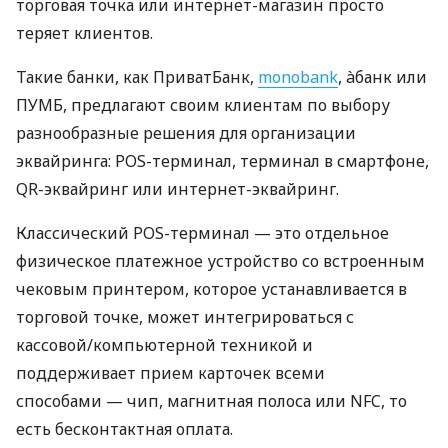
торговая точка или интернет-магазин просто
теряет клиентов.
Такие банки, как ПриватБанк,
monobank
, àбанк или
ПУМБ, предлагают своим клиентам по выбору
разнообразные решения для организации
эквайринга: POS-терминал, терминал в смартфоне,
QR-эквайринг или интернет-эквайринг.
Классический POS-терминал — это отдельное
физическое платежное устройство со встроенным
чековым принтером, которое устанавливается в
торговой точке, может интегрироваться с
кассовой/компьютерной техникой и
поддерживает прием карточек всеми
способами — чип, магнитная полоса или NFC, то
есть бесконтактная оплата.