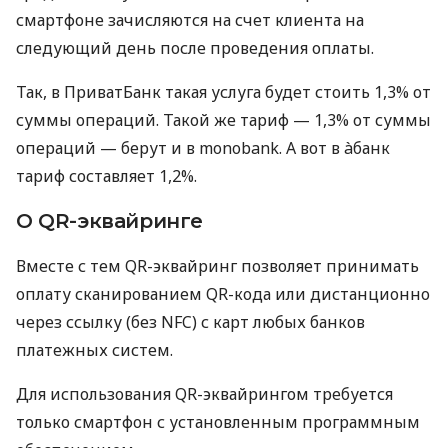
смартфоне зачисляются на счет клиента на
следующий день после проведения оплаты.
Так, в ПриватБанк такая услуга будет стоить 1,3% от
суммы операций. Такой же тариф — 1,3% от суммы
операций — берут и в monobank. А вот в àбанк
тариф составляет 1,2%.
О QR-эквайринге
Вместе с тем QR-эквайринг позволяет принимать
оплату сканированием QR-кода или дистанционно
через ссылку (без NFC) с карт любых банков
платежных систем.
Для использования QR-эквайрингом требуется
только смартфон с установленным программным