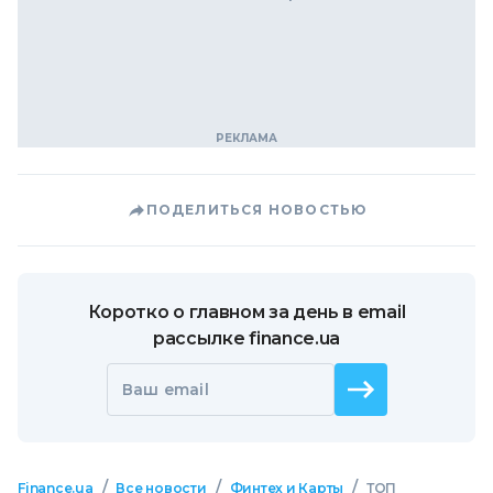
ПОДЕЛИТЬСЯ НОВОСТЬЮ
Коротко о главном за день в email
рассылке finance.ua
Ваш email
/
/
/
Finance.ua
Все новости
Финтех и Карты
ТОП