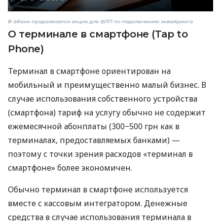
В àбанк продолжается акция для ФЛП по подключению эквайринга
О терминале в смартфоне (Tap to
Phone)
Терминал в смартфоне ориентирован на
мобильный и преимущественно малый бизнес. В
случае использования собственного устройства
(смартфона) тариф на услугу обычно не содержит
ежемесячной абонплаты (300−500 грн как в
терминалах, предоставляемых банками) —
поэтому с точки зрения расходов «терминал в
смартфоне» более экономичен.
Обычно терминал в смартфоне используется
вместе с кассовым интегратором. Денежные
средства в случае использования терминала в