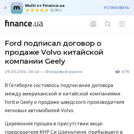
Multi от Finance.ua
УСТАНОВИТЬ
(8,9K+)
Ford подписал договор о
продаже Volvo китайской
компании Geely
29.03.2010, 05:40
—
Фондовый рынок
676
В Гетеборге состоялось подписание договора
между американской и китайской компаниями
Ford и Geely о продаже шведского производителя
легковых автомобилей Volvo.
Церемония прошла в присутствии вице-
председателя КНР Си Цзиньпиня, прибывшего в