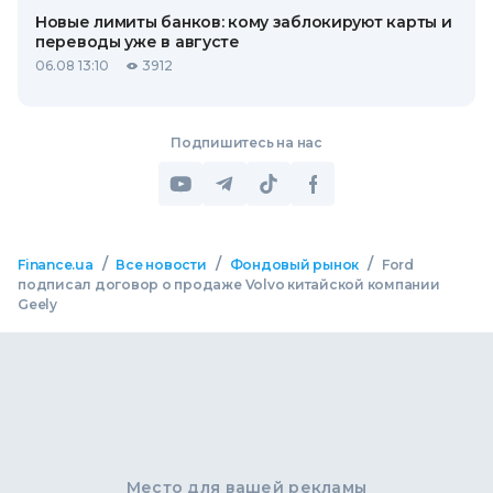
Новые лимиты банков: кому заблокируют карты и
переводы уже в августе
06.08 13:10
3912
Подпишитесь на нас
/
/
/
Finance.ua
Все новости
Фондовый рынок
Ford
подписал договор о продаже Volvo китайской компании
Geely
Место для вашей рекламы