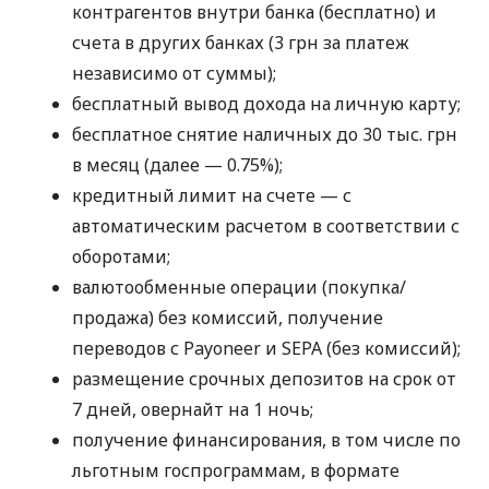
контрагентов внутри банка (бесплатно) и
счета в других банках (3 грн за платеж
независимо от суммы);
бесплатный вывод дохода на личную карту;
бесплатное снятие наличных до 30 тыс. грн
в месяц (далее — 0.75%);
кредитный лимит на счете — с
автоматическим расчетом в соответствии с
оборотами;
валютообменные операции (покупка/
продажа) без комиссий, получение
переводов с Payoneer и SEPA (без комиссий);
размещение срочных депозитов на срок от
7 дней, овернайт на 1 ночь;
получение финансирования, в том числе по
льготным госпрограммам, в формате