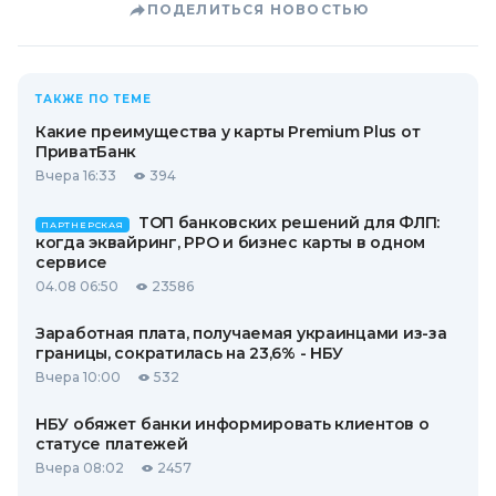
ПОДЕЛИТЬСЯ НОВОСТЬЮ
ТАКЖЕ ПО ТЕМЕ
Какие преимущества у карты Premium Plus от
ПриватБанк
Вчера 16:33
394
ТОП банковских решений для ФЛП:
ПАРТНЕРСКАЯ
когда эквайринг, РРО и бизнес карты в одном
сервисе
04.08 06:50
23586
Заработная плата, получаемая украинцами из-за
границы, сократилась на 23,6% - НБУ
Вчера 10:00
532
НБУ обяжет банки информировать клиентов о
статусе платежей
Вчера 08:02
2457