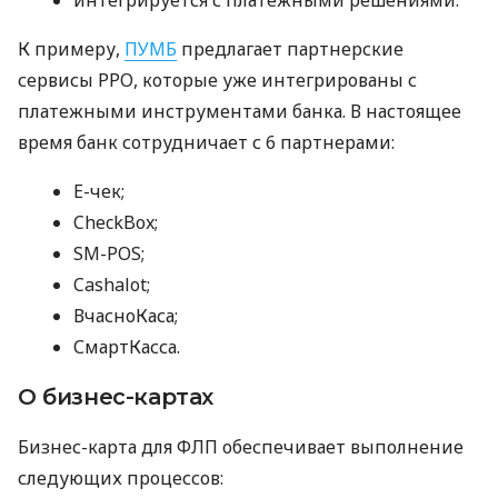
К примеру,
ПУМБ
предлагает партнерские
сервисы РРО, которые уже интегрированы с
платежными инструментами банка. В настоящее
время банк сотрудничает с 6 партнерами:
E-чек;
CheckBox;
SM-POS;
Cashalot;
ВчасноКаса;
СмартКасса.
О бизнес-картах
Бизнес-карта для ФЛП обеспечивает выполнение
следующих процессов: