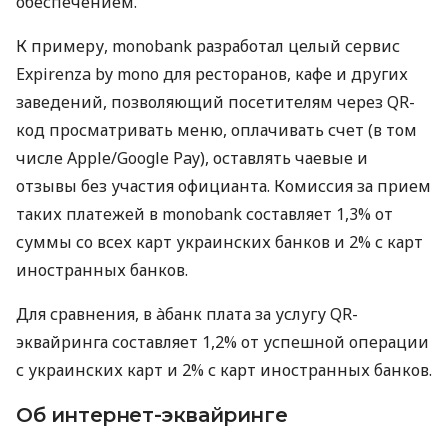
обеспечением.
К примеру, monobank разработал целый сервис
Expirenza by mono для ресторанов, кафе и других
заведений, позволяющий посетителям через QR-
код просматривать меню, оплачивать счет (в том
числе Apple/Google Pay), оставлять чаевые и
отзывы без участия официанта. Комиссия за прием
таких платежей в monobank составляет 1,3% от
суммы со всех карт украинских банков и 2% с карт
иностранных банков.
Для сравнения, в àбанк плата за услугу QR-
эквайринга составляет 1,2% от успешной операции
с украинских карт и 2% с карт иностранных банков.
Об интернет-эквайринге