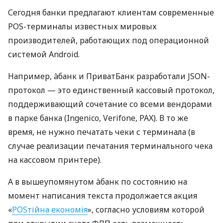
Сегодня банки предлагают клиентам современные
POS-терминалы известных мировых
производителей, работающих под операционной
системой Android.
Например, àбанк и ПриватБанк разработали JSON-
протокол — это единственный кассовый протокол,
поддерживающий сочетание со всеми вендорами
в парке банка (Ingenico, Verifone, PAX). В то же
время, не нужно печатать чеки с терминала (в
случае реализации печатания терминального чека
на кассовом принтере).
А в вышеупомянутом àбанк по состоянию на
момент написания текста продолжается акция
«
POSтійна економія
», согласно условиям которой