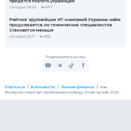
придется платить украинцам
Сегодня 06:04
897
Рейтинг крупнейших ИТ-компаний Украины: найм
продолжается, но технических специалистов
становится меньше
Сегодня 05:17
856
Подпишитесь на нас
/
/
/
Finance.ua
Все новости
Личные финансы
Как
Moneyveo помогает приближать победу. Отчет за май 2024