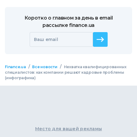
Коротко о главном за день в email
рассылке finance.ua
Ваш email
/
/
Finance.ua
Все новости
Нехватка квалифицированных
специалистов: как компании решают кадровые проблемы
(инфографика)
Место для вашей рекламы