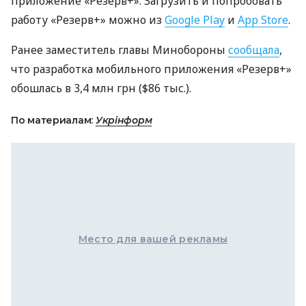
приложение «Резерв+». Загрузить и попробовать
работу «Резерв+» можно из
Google Play
и
App Store
.
Ранее заместитель главы Минобороны
сообщала
,
что разработка мобильного приложения «Резерв+»
обошлась в 3,4 млн грн ($86 тыс.).
По материалам:
Укрінформ
Место для вашей рекламы