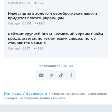
Сегодня 07:19
524
Инвестиции в золото и серебро: какие налоги
придется платить украинцам
Сегодня 06:04
897
Рейтинг крупнейших ИТ-компаний Украины: найм
продолжается, но технических специалистов
становится меньше
Сегодня 05:17
856
Подпишитесь на нас
/
/
Finance.ua
Все новости
Можно ли взломать приложение
«Резерв+» и получить данные из него