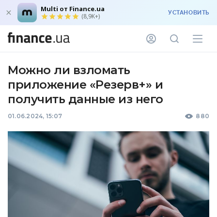
Multi от Finance.ua
УСТАНОВИТЬ
(8,9K+)
Можно ли взломать
приложение «Резерв+» и
получить данные из него
01.06.2024, 15:07
880