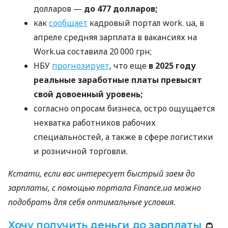
долларов —
до 477 долларов;
как
сообщает
кадровый портал work. ua, в
апреле средняя зарплата в вакансиях на
Work.ua составила 20 000 грн;
НБУ
прогнозирует
, что еще
в 2025 году
реальные заработные платы превысят
свой довоенный уровень;
согласно опросам бизнеса, остро ощущается
нехватка работников рабочих
специальностей, а также в сфере логистики
и розничной торговли.
Кстати, если вас интересует быстрый заем до
зарплаты, с помощью портала Finance.ua можно
подобрать для себя оптимальные условия.
Хочу получить деньги до зарплаты
👛