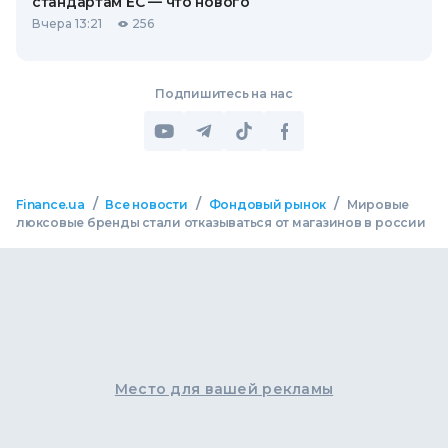
стандартам ЕС — что нового
Вчера 13:21
256
Подпишитесь на нас
/
/
/
Finance.ua
Все новости
Фондовый рынок
Мировые
люксовые бренды стали отказываться от магазинов в россии
Место для вашей рекламы