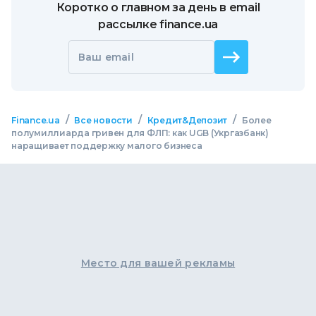
Коротко о главном за день в email
рассылке finance.ua
Ваш email
/
/
/
Finance.ua
Все новости
Кредит&Депозит
Более
полумиллиарда гривен для ФЛП: как UGB (Укргазбанк)
наращивает поддержку малого бизнеса
Место для вашей рекламы