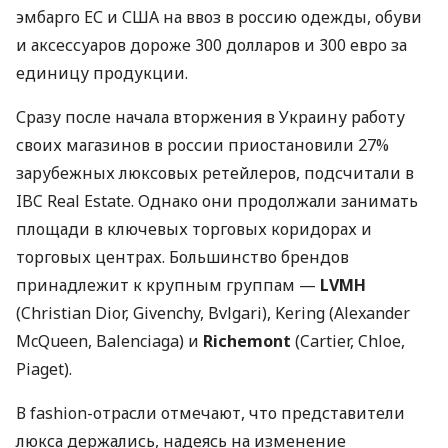
эмбарго ЕС и США на ввоз в россию одежды, обуви
и аксессуаров дороже 300 долларов и 300 евро за
единицу продукции.
Сразу после начала вторжения в Украину работу
своих магазинов в россии приостановили 27%
зарубежных люксовых ретейлеров, подсчитали в
IBC Real Estate. Однако они продолжали занимать
площади в ключевых торговых коридорах и
торговых центрах. Большинство брендов
принадлежит к крупным группам —
LVMH
(Christian Dior, Givenchy, Bvlgari), Kering (Alexander
McQueen, Balenciaga) и
Richemont
(Cartier, Chloe,
Piaget).
В fashion-отрасли отмечают, что представители
люкса держались, надеясь на изменение