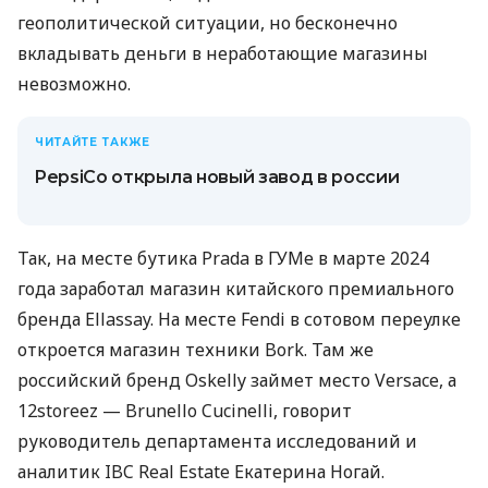
геополитической ситуации, но бесконечно
вкладывать деньги в неработающие магазины
невозможно.
ЧИТАЙТЕ ТАКЖЕ
PepsiCo открыла новый завод в россии
Так, на месте бутика Prada в ГУМе в марте 2024
года заработал магазин китайского премиального
бренда Ellassay. На месте Fendi в сотовом переулке
откроется магазин техники Bork. Там же
российский бренд Oskelly займет место Versace, а
12storeez — Brunello Cucinelli, говорит
руководитель департамента исследований и
аналитик IBC Real Estate Екатерина Ногай.