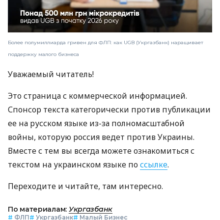
Более полумиллиарда гривен для ФЛП: как UGB (Укргазбанк) наращивает
поддержку малого бизнеса
Уважаемый читатель!
Это страница с коммерческой информацией.
Спонсор текста категорически против публикации
ее на русском языке из-за полномасштабной
войны, которую россия ведет против Украины.
Вместе с тем вы всегда можете ознакомиться с
текстом на украинском языке по
ссылке
.
Переходите и читайте, там интересно.
По материалам:
Укргазбанк
#
ФЛП
#
Укргазбанк
#
Малый Бизнес