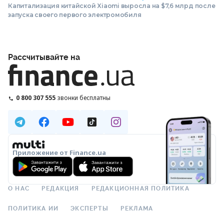
Капитализация китайской Xiaomi выросла на $7,6 млрд после
запуска своего первого электромобиля
Рассчитывайте на
0 800 307 555
звонки бесплатны
Приложение от Finance.ua
О НАС
РЕДАКЦИЯ
РЕДАКЦИОННАЯ ПОЛИТИКА
ПОЛИТИКА ИИ
ЭКСПЕРТЫ
РЕКЛАМА