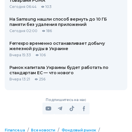
товарами PUMA
Сегодня 06:44
103
На Samsung нашли способ вернуть до 10 ГБ
памяти без удаления приложений
Сегодня 02:00
186
Ferrexpo временно останавливает добычу
железной руды в Украине
Вчера 15:33
106
Рынок капитала Украины будет работать по
стандартам ЕС — что нового
Вчера 13:21
256
Подпишитесь на нас
/
/
/
Finance.ua
Все новости
Фондовый рынок