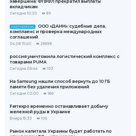
завершена: ФГВФЛ прекратил выплаты
вкладчикам
Сегодня 10:20
89
ООО «ДАНН»: судебные дела,
ПАРТНЕРСКАЯ
комплаенс и проверка международных
соглашений
04.08 15:40
26698
россия уничтожила логистический комплекс с
товарами PUMA
Сегодня 06:44
103
На Samsung нашли способ вернуть до 10 ГБ
памяти без удаления приложений
Сегодня 02:00
186
Ferrexpo временно останавливает добычу
железной руды в Украине
Вчера 15:33
106
Рынок капитала Украины будет работать по