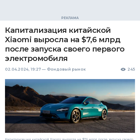
Капитализация китайской
Xiaomi выросла на $7,6 млрд
после запуска своего первого
электромобиля
02.04.2024, 19:27
—
Фондовый рынок
245
Капитализация китайской Xiaomi выросла на $7,6 млрд после запуска своего