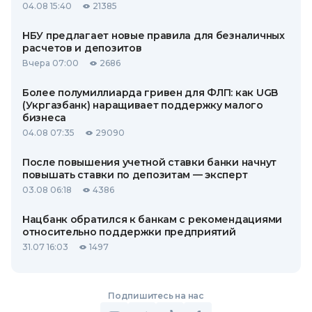
04.08 15:40
21385
НБУ предлагает новые правила для безналичных
расчетов и депозитов
Вчера 07:00
2686
Более полумиллиарда гривен для ФЛП: как UGB
(Укргазбанк) наращивает поддержку малого
бизнеса
04.08 07:35
29090
После повышения учетной ставки банки начнут
повышать ставки по депозитам — эксперт
03.08 06:18
4386
Нацбанк обратился к банкам с рекомендациями
относительно поддержки предприятий
31.07 16:03
1497
Подпишитесь на нас