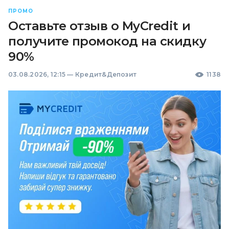
ПРОМО
Оставьте отзыв о MyCredit и
получите промокод на скидку
90%
03.08.2026, 12:15
—
Кредит&Депозит
1138