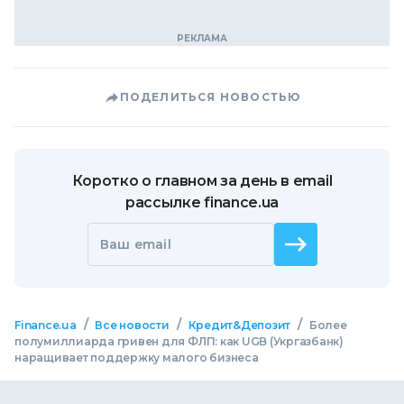
ПОДЕЛИТЬСЯ НОВОСТЬЮ
Коротко о главном за день в email
рассылке finance.ua
Ваш email
/
/
/
Finance.ua
Все новости
Кредит&Депозит
Более
полумиллиарда гривен для ФЛП: как UGB (Укргазбанк)
наращивает поддержку малого бизнеса