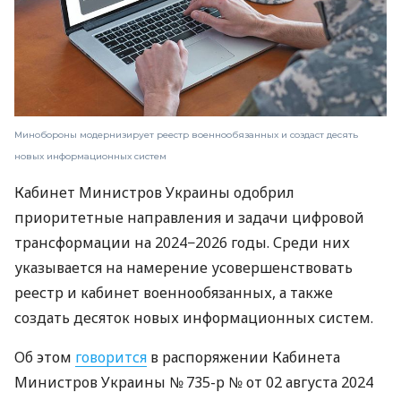
Минобороны модернизирует реестр военнообязанных и создаст десять
новых информационных систем
Кабинет Министров Украины одобрил
приоритетные направления и задачи цифровой
трансформации на 2024−2026 годы. Среди них
указывается на намерение усовершенствовать
реестр и кабинет военнообязанных, а также
создать десяток новых информационных систем.
Об этом
говорится
в распоряжении Кабинета
Министров Украины № 735-р № от 02 августа 2024