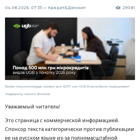
04.08.2026, 07:35
—
Кредит&Депозит
29081
Более полумиллиарда гривен для ФЛП: как UGB (Укргазбанк) наращивает
поддержку малого бизнеса
Уважаемый читатель!
Это страница с коммерческой информацией.
Спонсор текста категорически против публикации
ее на русском языке из-за полномасштабной