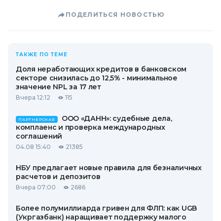
ПОДЕЛИТЬСЯ НОВОСТЬЮ
ТАКЖЕ ПО ТЕМЕ
Доля неработающих кредитов в банковском
секторе снизилась до 12,5% - минимальное
значение NPL за 17 лет
Вчера 12:12
115
ООО «ДАНН»: судебные дела,
ПАРТНЕРСКАЯ
комплаенс и проверка международных
соглашений
04.08 15:40
21385
НБУ предлагает новые правила для безналичных
расчетов и депозитов
Вчера 07:00
2686
Более полумиллиарда гривен для ФЛП: как UGB
(Укргазбанк) наращивает поддержку малого