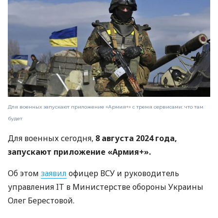
Для военных запускают приложение «Армия+» с тремя сервисами: что там
будет
Для военных сегодня,
8 августа 2024 года,
запускают приложение «Армия+».
Об этом
заявил
офицер ВСУ и руководитель
управления IT в Министерстве обороны Украины
Олег Берестовой.