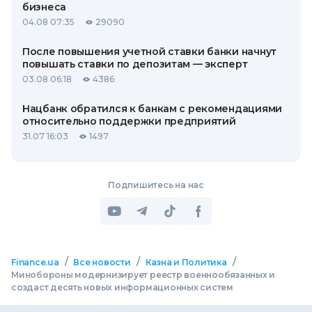
бизнеса
04.08 07:35
29090
После повышения учетной ставки банки начнут
повышать ставки по депозитам — эксперт
03.08 06:18
4386
Нацбанк обратился к банкам с рекомендациями
относительно поддержки предприятий
31.07 16:03
1497
Подпишитесь на нас
/
/
/
Finance.ua
Все новости
Казна и Политика
Минобороны модернизирует реестр военнообязанных и
создаст десять новых информационных систем