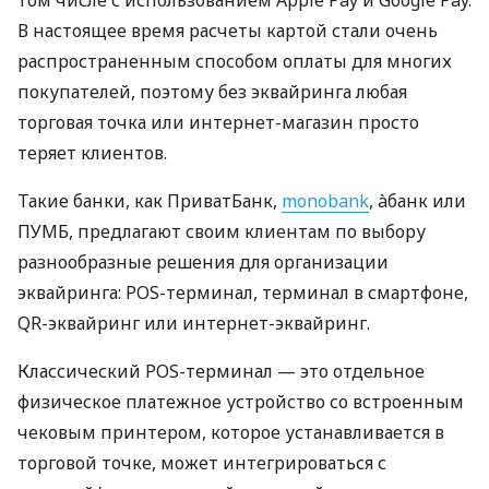
том числе с использованием Apple Pay и Google Pay.
В настоящее время расчеты картой стали очень
распространенным способом оплаты для многих
покупателей, поэтому без эквайринга любая
торговая точка или интернет-магазин просто
теряет клиентов.
Такие банки, как ПриватБанк,
monobank
, àбанк или
ПУМБ, предлагают своим клиентам по выбору
разнообразные решения для организации
эквайринга: POS-терминал, терминал в смартфоне,
QR-эквайринг или интернет-эквайринг.
Классический POS-терминал — это отдельное
физическое платежное устройство со встроенным
чековым принтером, которое устанавливается в
торговой точке, может интегрироваться с