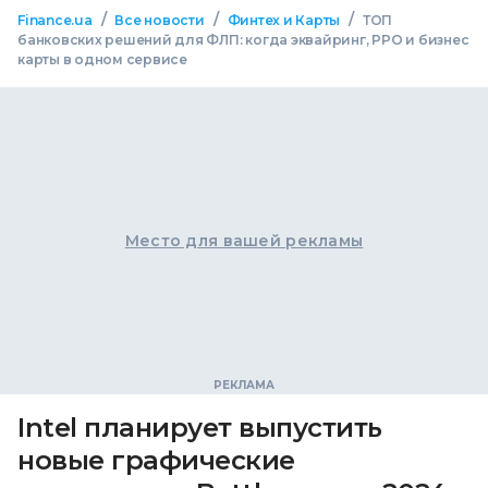
/
/
/
Finance.ua
Все новости
Финтех и Карты
ТОП
банковских решений для ФЛП: когда эквайринг, РРО и бизнес
карты в одном сервисе
Место для вашей рекламы
Intel планирует выпустить
новые графические