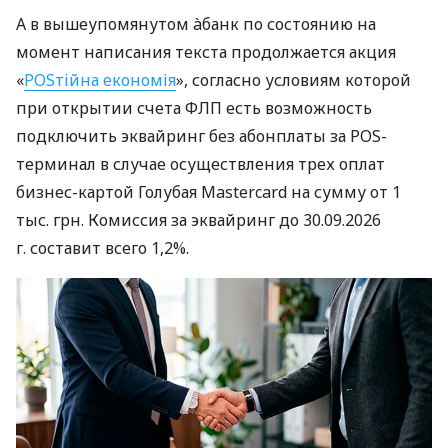
А в вышеупомянутом àбанк по состоянию на
момент написания текста продолжается акция
«
POSтійна економія
», согласно условиям которой
при открытии счета ФЛП есть возможность
подключить эквайринг без абонплаты за POS-
терминал в случае осуществления трех оплат
бизнес-картой Голубая Mastercard на сумму от 1
тыс. грн. Комиссия за эквайринг до 30.09.2026
г. составит всего 1,2%.