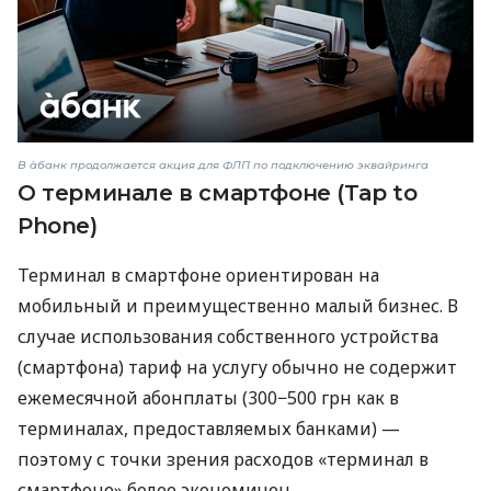
В àбанк продолжается акция для ФЛП по подключению эквайринга
О терминале в смартфоне (Tap to
Phone)
Терминал в смартфоне ориентирован на
мобильный и преимущественно малый бизнес. В
случае использования собственного устройства
(смартфона) тариф на услугу обычно не содержит
ежемесячной абонплаты (300−500 грн как в
терминалах, предоставляемых банками) —
поэтому с точки зрения расходов «терминал в
смартфоне» более экономичен.