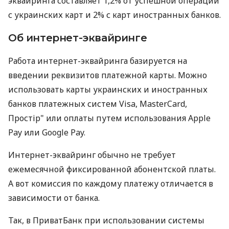
эквайринга составляет 1,2% от успешной операции
с украинских карт и 2% с карт иностранных банков.
Об интернет-эквайринге
Работа интернет-эквайринга базируется на
введении реквизитов платежной карты. Можно
использовать карты украинских и иностранных
банков платежных систем Visa, MasterCard,
Простір" или оплаты путем использования Apple
Pay или Google Pay.
Интернет-эквайринг обычно не требует
ежемесячной фиксированной абонентской платы.
А вот комиссия по каждому платежу отличается в
зависимости от банка.
Так, в ПриватБанк при использовании системы