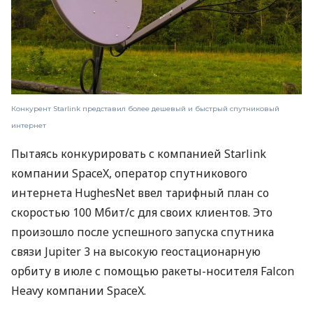
Конкурент Starlink представил более дешевый и быстрый спутниковый
интернет
Пытаясь конкурировать с компанией Starlink
компании SpaceX, оператор спутникового
интернета HughesNet ввел тарифный план со
скоростью 100 Мбит/с для своих клиентов. Это
произошло после успешного запуска спутника
связи Jupiter 3 на высокую геостационарную
орбиту в июле с помощью ракеты-носителя Falcon
Heavy компании SpaceX.