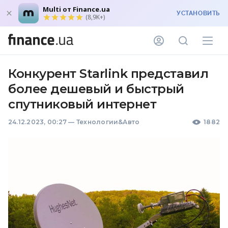
Multi от Finance.ua
УСТАНОВИТЬ
(8,9K+)
Конкурент Starlink представил
более дешевый и быстрый
спутниковый интернет
24.12.2023, 00:27
—
Технологии&Авто
1882