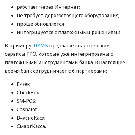
работает через Интернет;
не требует дорогостоящего оборудования;
проще обновляется;
интегрируется с платежными решениями.
К примеру,
ПУМБ
предлагает партнерские
сервисы РРО, которые уже интегрированы с
платежными инструментами банка. В настоящее
время банк сотрудничает с 6 партнерами:
E-чек;
CheckBox;
SM-POS;
Cashalot;
ВчасноКаса;
СмартКасса.