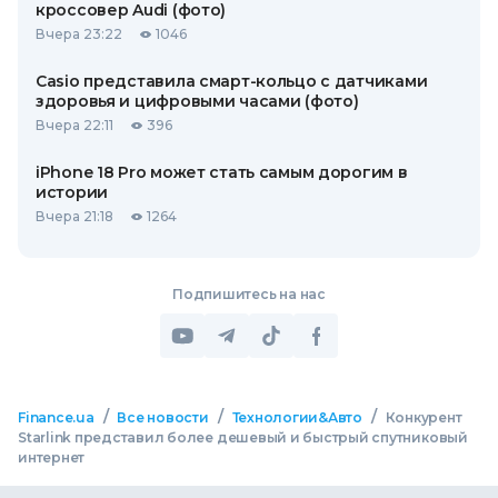
кроссовер Audi (фото)
Вчера 23:22
1046
Casio представила смарт-кольцо с датчиками
здоровья и цифровыми часами (фото)
Вчера 22:11
396
iPhone 18 Pro может стать самым дорогим в
истории
Вчера 21:18
1264
Подпишитесь на нас
/
/
/
Finance.ua
Все новости
Технологии&Авто
Конкурент
Starlink представил более дешевый и быстрый спутниковый
интернет