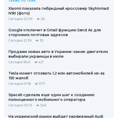
ТАКЖЕ ПО ТЕМЕ
Xiaomi показала гибридный кроссовер SkyNomad
N90 (фото)
Сегодня 22:05
26
Google отключит в Gmail функцию Send As для
сторонних почтовых адресов
Сегодня 21:39
35
Продажи новых авто в Украине: какие двигатели
выбирали украинцы в июле
Сегодня 16:41
421
Tesla может отозвать 1,2 млн автомобилей из-за
150 жалоб
Сегодня 01:18
1177
SpaceX сделала еще один шаг к созданию
полноценного мобильного оператора
Сегодня 00:13
346
На украинский рынок выйдет заряженный Audi