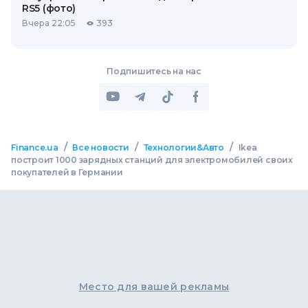
RS5 (фото)
Вчера 22:05
393
Подпишитесь на нас
/
/
/
Finance.ua
Все новости
Технологии&Авто
Ikea
построит 1000 зарядных станций для электромобилей своих
покупателей в Германии
Место для вашей рекламы