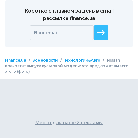
Коротко о главном за день в email
рассылке finance.ua
Ваш email
/
/
/
Finance.ua
Все новости
Технологии&Авто
Nissan
прекратит выпуск культовой модели: что предложат вместо
этого (фото)
Место для вашей рекламы