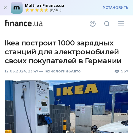
Multi от Finance.ua
УСТАНОВИТЬ
(8,9K+)
Ikea построит 1000 зарядных
станций для электромобилей
своих покупателей в Германии
12.03.2024, 23:47
—
Технологии&Авто
567