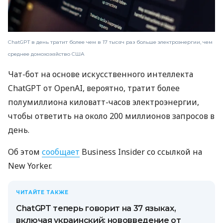
ChatGPT в день тратит более чем в 17 тысяч раз больше электроэнергии, чем
среднее домохозяйство США
Чат-бот на основе искусственного интеллекта
ChatGPT от OpenAI, вероятно, тратит более
полумиллиона киловатт-часов электроэнергии,
чтобы ответить на около 200 миллионов запросов в
день.
Об этом
сообщает
Business Insider со ссылкой на
New Yorker.
ЧИТАЙТЕ ТАКЖЕ
ChatGPT теперь говорит на 37 языках,
включая украинский: нововведение от