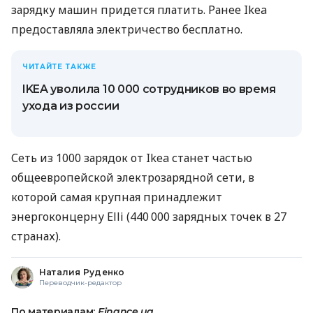
зарядку машин придется платить. Ранее Ikea
предоставляла электричество бесплатно.
ЧИТАЙТЕ ТАКЖЕ
IKEA уволила 10 000 сотрудников во время
ухода из россии
Сеть из 1000 зарядок от Ikea станет частью
общеевропейской электрозарядной сети, в
которой самая крупная принадлежит
энергоконцерну Elli (440 000 зарядных точек в 27
странах).
Наталия Руденко
Переводчик-редактор
По материалам:
Finance.ua