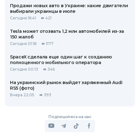
Продажи новых авто в Украине: какие двигатели
выбирали украинцы в июле
Сегодня 16:41
421
Tesla может отозвать 1,2 млн автомобилей из-за
150 жалоб
Сегодня 01:18
1177
SpaceX сделала еще один шаг к созданию
полноценного мобильного оператора
Сегодня 00:13
346
На украинский рынок выйдет заряженный Audi
RS5 (фото)
Вчера 22:05
393
Подпишитесь на нас