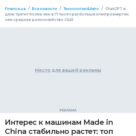
/
/
/
Finance.ua
Все новости
Технологии&Авто
ChatGPT в
день тратит более чем в 17 тысяч раз больше электроэнергии,
чем среднее домохозяйство США
Место для вашей рекламы
Интерес к машинам Made in
China стабильно растет: топ