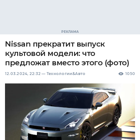
Nissan прекратит выпуск
культовой модели: что
предложат вместо этого (фото)
12.03.2024, 22:32
—
Технологии&Авто
1050