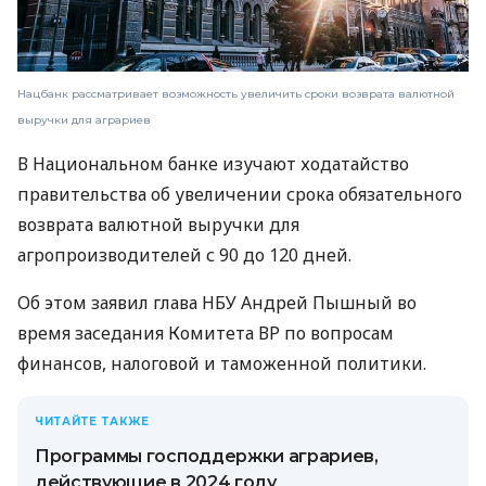
Нацбанк рассматривает возможность увеличить сроки возврата валютной
выручки для аграриев
В Национальном банке изучают ходатайство
правительства об увеличении срока обязательного
возврата валютной выручки для
агропроизводителей с 90 до 120 дней.
Об этом заявил глава НБУ Андрей Пышный во
время заседания Комитета ВР по вопросам
финансов, налоговой и таможенной политики.
ЧИТАЙТЕ ТАКЖЕ
Программы господдержки аграриев,
действующие в 2024 году