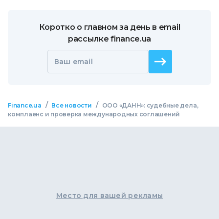
Коротко о главном за день в email
рассылке finance.ua
Ваш email
/
/
Finance.ua
Все новости
ООО «ДАНН»: судебные дела,
комплаенс и проверка международных соглашений
Место для вашей рекламы