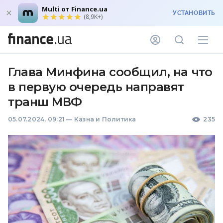
Multi от Finance.ua
УСТАНОВИТЬ
(8,9K+)
Глава Минфина сообщил, на что
в первую очередь направят
транш МВФ
05.07.2024, 09:21
—
Казна и Политика
235