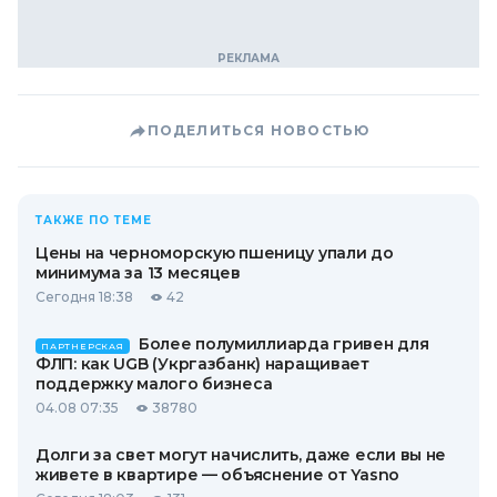
ПОДЕЛИТЬСЯ НОВОСТЬЮ
ТАКЖЕ ПО ТЕМЕ
Цены на черноморскую пшеницу упали до
минимума за 13 месяцев
Сегодня 18:38
42
Более полумиллиарда гривен для
ПАРТНЕРСКАЯ
ФЛП: как UGB (Укргазбанк) наращивает
поддержку малого бизнеса
04.08 07:35
38780
Долги за свет могут начислить, даже если вы не
живете в квартире — объяснение от Yasno