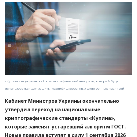
«Купина» — украинский криптографический алгоритм, который будет
использоваться для защиты квалифицированных электронных подписей
Кабинет Министров Украины окончательно
утвердил переход на национальные
криптографические стандарты «Купина»,
которые заменят устаревший алгоритм ГОСТ.
Новые правила вступят в силу 1 сентября 2026