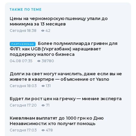
ТАКЖЕ ПО ТЕМЕ
Цены на черноморскую пшеницу упали до
минимума за 13 месяцев
Сегодня 18:38
42
Более полумиллиарда гривен для
ПАРТНЕРСКАЯ
ФЛП: как UGB (Укргазбанк) наращивает
поддержку малого бизнеса
04.08 07:35
38780
Долги за свет могут начислить, даже если вы не
живете в квартире — объяснение от Yasno
Сегодня 18:03
131
Будет ли рост цен на гречку — мнение эксперта
Сегодня 17:20
71
Киевлянам выплатят до 1000 грн ко Дню
Независимости: кто получит помощь
Сегодня 17:03
478