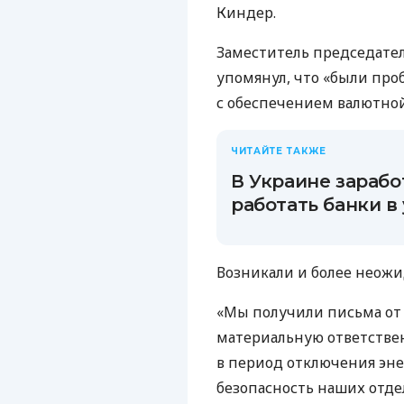
Киндер.
Заместитель председате
упомянул, что «были про
с обеспечением валютной
ЧИТАЙТЕ ТАКЖЕ
В Украине зарабо
работать банки в
Возникали и более неож
«Мы получили письма от 
материальную ответстве
в период отключения эне
безопасность наших отде