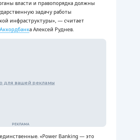
 органы власти и правопорядка должны
ударственную задачу работы
кой инфраструктуры», — считает
Аккордбанк
а Алексей Руднев.
о для вашей рекламы
единственные. «Power Banking — это