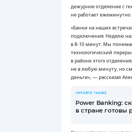
дежурное отделение с ге
не работает ежеминутно с
«Банки на наших встречах
подключения. Неделю наз
в 8-10 минут. Мы понима
технологический переры
в районе этого отделения
не в любую минуту, но с
деньги», — рассказал Але
ЧИТАЙТЕ ТАКЖЕ
Power Banking: с
в стране готовы 