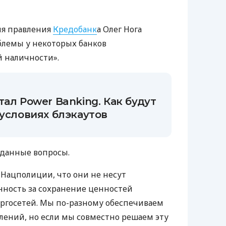
ля правления
Кредобанк
а Олег Нога
блемы у некоторых банков
 наличности».
тал Power Banking. Как будут
 условиях блэкаутов
иданные вопросы.
Нацполиции, что они не несут
нность за сохранение ценностей
ргосетей. Мы по-разному обеспечиваем
лений, но если мы совместно решаем эту