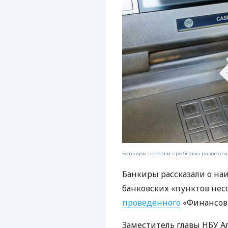
Банкиры назвали проблемы разверты
Банкиры рассказали о на
банковских «пунктов нес
проведенного
«Финансов
Заместитель главы НБУ А