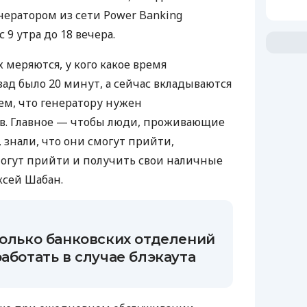
нератором из сети Power Banking
 9 утра до 18 вечера.
 меряются, у кого какое время
ад было 20 минут, а сейчас вкладываются
ем, что генератору нужен
в. Главное — чтобы люди, проживающие
, знали, что они смогут прийти,
могут прийти и получить свои наличные
ксей Шабан.
колько банковских отделений
работать в случае блэкаута