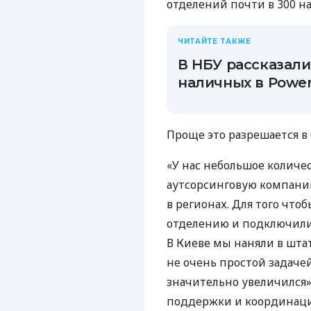
отделений почти в 300 н
ЧИТАЙТЕ ТАКЖЕ
В НБУ рассказали
наличных в Power
Проще это разрешается в
«У нас небольшое количе
аутсорсинговую компан
в регионах. Для того чт
отделению и подключили 
В Киеве мы наняли в штат
не очень простой задачей
значительно увеличился»
поддержки и координац