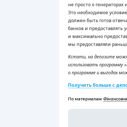
не просто о генераторах и
Это необходимое условие,
должен быть готов отвеч
банков и предоставлять 
и максимально предостав
мы предоставляли раньш
Кстати, на депозите мож
использовать программу «Б
о программе и выгодах мож
Получить больше с деп
По материалам:
Фінансови