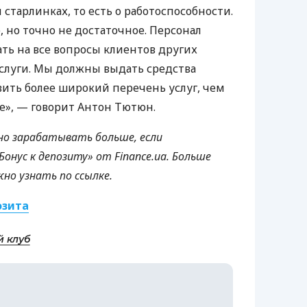
 старлинках, то есть о работоспособности.
 но точно не достаточное. Персонал
ать на все вопросы клиентов других
услуги. Мы должны выдать средства
ить более широкий перечень услуг, чем
е», — говорит Антон Тютюн.
но зарабатывать больше, если
онус к депозиту» от Finance.ua. Больше
но узнать по ссылке.
озита
й клуб