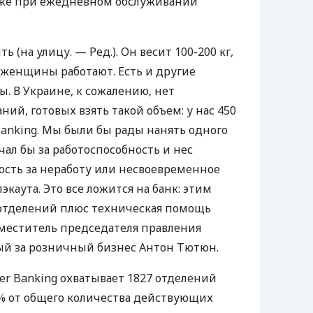
же при ежедневном обслуживании
 (на улицу. — Ред.). Он весит 100-200 кг,
 женщины работают. Есть и другие
. В Украине, к сожалению, нет
ий, готовых взять такой объем: у нас 450
Banking. Мы были бы рады нанять одного
чал бы за работоспособность и нес
сть за неработу или несвоевременное
экаута. Это все ложится на банк: этим
отделений плюс техническая помощь
аместитель председателя правления
ный за розничный бизнес Антон Тютюн.
er Banking охватывает 1827 отделений
40% от общего количества действующих