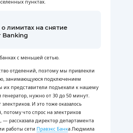
аселенных пунктах.
 о лимитах на снятие
 Banking
 банках с меньшей сетью.
ство отделений, поэтому мы привлекли
ию, занимающуюся подключением
обы их представители подъехали к нашему
генератор, нужно от 30 до 50 минут.
 электриков. И это тоже оказалось
, потому что спрос на электриков
, — рассказала директор департамента
ии работы сети
Правэкс Банк
а Людмила