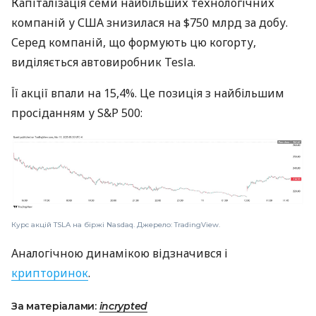
Капіталізація семи найбільших технологічних
компаній у США знизилася на $750 млрд за добу.
Серед компаній, що формують цю когорту,
виділяється автовиробник Tesla.
Її акції впали на 15,4%. Це позиція з найбільшим
просіданням у S&P 500:
Курс акцій TSLA на біржі Nasdaq. Джерело: TradingView.
Аналогічною динамікою відзначився і
крипторинок
.
За матеріалами:
incrypted