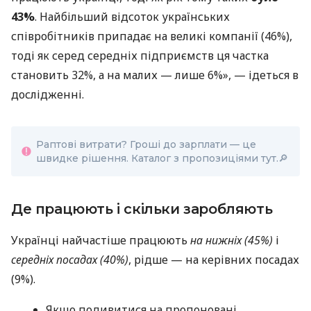
43%
. Найбільший відсоток українських
співробітників припадає на великі компанії (46%),
тоді як серед середніх підприємств ця частка
становить 32%, а на малих — лише 6%», — ідеться в
дослідженні.
Раптові витрати? Гроші до зарплати — це
швидке рішення. Каталог з пропозиціями тут.🔎
Де працюють і скільки заробляють
Українці найчастіше працюють
на нижніх (45%)
і
середніх посадах (40%)
, рідше — на керівних посадах
(9%).
Якщо подивитися на пропоновані