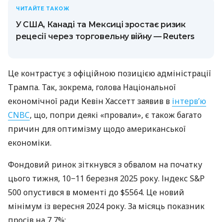
ЧИТАЙТЕ ТАКОЖ
У США, Канаді та Мексиці зростає ризик
рецесії через торговельну війну — Reuters
Це контрастує з офіційною позицією адміністрації
Трампа. Так, зокрема, голова Національної
економічної ради Кевін Хассетт заявив в
інтерв’ю
CNBC
, що, попри деякі «провали», є також багато
причин для оптимізму щодо американської
економіки.
Фондовий ринок зіткнувся з обвалом на початку
цього тижня, 10−11 березня 2025 року. Індекс S&P
500 опустився в моменті до $5564. Це новий
мінімум із вересня 2024 року. За місяць показник
просів на 7,7%: