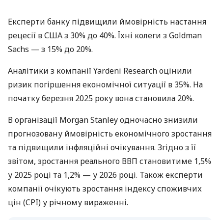
Експерти банку підвищили ймовірність настання
рецесії в США з 30% до 40%. Їхні колеги з Goldman
Sachs — з 15% до 20%.
Аналітики з компанії Yardeni Research оцінили
ризик погіршення економічної ситуації в 35%. На
початку березня 2025 року вона становила 20%.
В організації Morgan Stanley одночасно знизили
прогнозовану ймовірність економічного зростання
та підвищили інфляційні очікування. Згідно з її
звітом, зростання реального ВВП становитиме 1,5%
у 2025 році та 1,2% — у 2026 році. Також експерти
компанії очікують зростання індексу споживчих
цін (CPI) у річному вираженні.