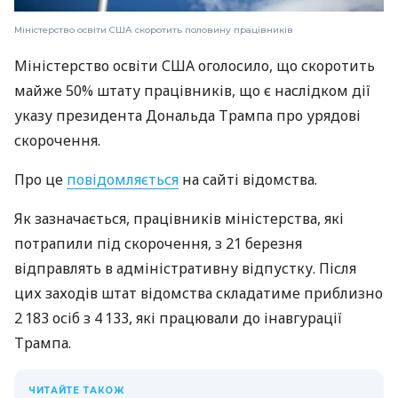
Міністерство освіти США скоротить половину працівників
Міністерство освіти США оголосило, що скоротить
майже 50% штату працівників, що є наслідком дії
указу президента Дональда Трампа про урядові
скорочення.
Про це
повідомляється
на сайті відомства.
Як зазначається, працівників міністерства, які
потрапили під скорочення, з 21 березня
відправлять в адміністративну відпустку. Після
цих заходів штат відомства складатиме приблизно
2 183 осіб з 4 133, які працювали до інавгурації
Трампа.
ЧИТАЙТЕ ТАКОЖ