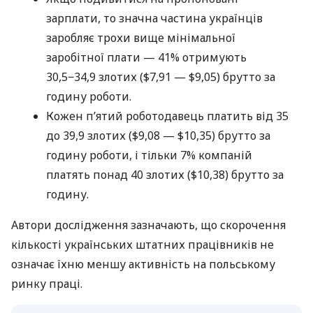
зарплати, то значна частина українців
заробляє трохи вище мінімальної
заробітної плати — 41% отримують
30,5−34,9 злотих ($7,91 — $9,05) брутто за
годину роботи.
Кожен п’ятий роботодавець платить від 35
до 39,9 злотих ($9,08 — $10,35) брутто за
годину роботи, і тільки 7% компаній
платять понад 40 злотих ($10,38) брутто за
годину.
Автори дослідження зазначають, що скорочення
кількості українських штатних працівників не
означає їхню меншу активність на польському
ринку праці.