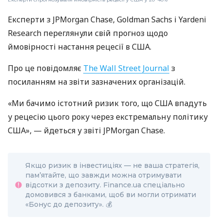
Експерти з JPMorgan Chase, Goldman Sachs і Yardeni
Research переглянули свій прогноз щодо
ймовірності настання рецесії в США.
Про це повідомляє
The Wall Street Journal
з
посиланням на звіти зазначених організацій.
«Ми бачимо істотний ризик того, що США впадуть
у рецесію цього року через екстремальну політику
США», — йдеться у звіті JPMorgan Chase.
Якщо ризик в інвестиціях — не ваша стратегія,
пам’ятайте, що завжди можна отримувати
відсотки з депозиту. Finance.ua спеціально
домовився з банками, щоб ви могли отримати
«Бонус до депозиту». 💰