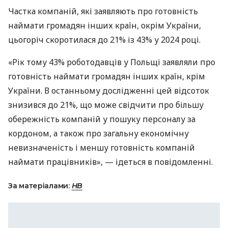
Частка компаній, які заявляють про готовність
наймати громадян інших країн, окрім України,
цьогоріч скоротилася до 21% із 43% у 2024 році.
«Рік тому 43% роботодавців у Польщі заявляли про
готовність наймати громадян інших країн, крім
України. В останньому дослідженні цей відсоток
знизився до 21%, що може свідчити про більшу
обережність компаній у пошуку персоналу за
кордоном, а також про загальну економічну
невизначеність і меншу готовність компаній
наймати працівників», — ідеться в повідомленні.
За матеріалами:
НВ