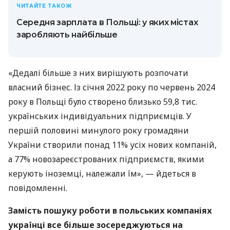
ЧИТАЙТЕ ТАКОЖ
Середня зарплата в Польщі: у яких містах
заробляють найбільше
«Дедалі більше з них вирішують розпочати
власний бізнес. Із січня 2022 року по червень 2024
року в Польщі було створено близько 59,8 тис.
українських індивідуальних підприємців. У
першій половині минулого року громадяни
України створили понад 11% усіх нових компаній,
а 77% новозареєстрованих підприємств, якими
керують іноземці, належали їм», — йдеться в
повідомленні.
Замість пошуку роботи в польських компаніях
українці все більше зосереджуються на