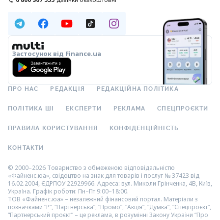
Застосунок від Finance.ua
ПРО НАС
РЕДАКЦІЯ
РЕДАКЦІЙНА ПОЛІТИКА
ПОЛІТИКА ШІ
ЕКСПЕРТИ
РЕКЛАМА
СПЕЦПРОЄКТИ
ПРАВИЛА КОРИСТУВАННЯ
КОНФІДЕНЦІЙНІСТЬ
КОНТАКТИ
© 2000–2026 Товариство з обмеженою відповідальністю
«Файненс.юа», свідоцтво на знак для товарів і послуг № 37423 від
16.02.2004, ЄДРПОУ 22929966. Адреса: вул. Миколи Грінченка, 4В, Київ,
Україна. Графік роботи: Пн–Пт 9:00–18:00.
ТОВ «Файненс.юа» – незалежний фінансовий портал. Матеріали з
позначками “Р”, “Партнерська”, “Промо”, “Акція”, “Думка”, “Спецпроєкт”,
“Партнерський проєкт” – це реклама, в розумінні Закону України “Про