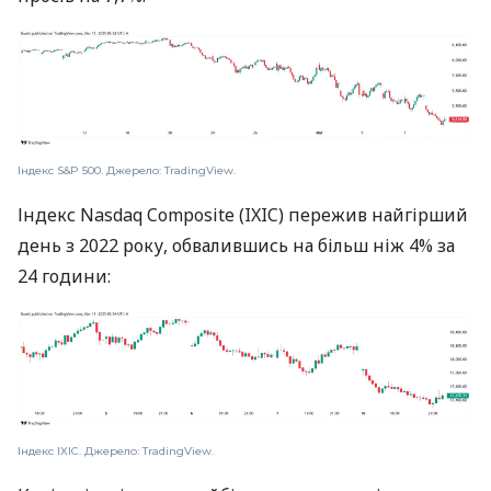
Індекс S&P 500. Джерело: TradingView.
Індекс Nasdaq Composite (IXIC) пережив найгірший
день з 2022 року, обвалившись на більш ніж 4% за
24 години:
Індекс IXIC. Джерело: TradingView.