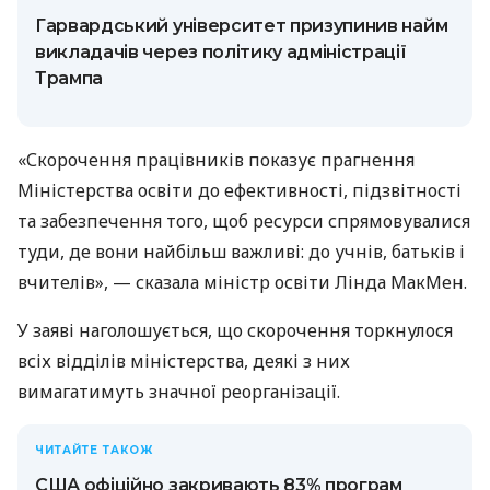
Гарвардський університет призупинив найм
викладачів через політику адміністрації
Трампа
«Скорочення працівників показує прагнення
Міністерства освіти до ефективності, підзвітності
та забезпечення того, щоб ресурси спрямовувалися
туди, де вони найбільш важливі: до учнів, батьків і
вчителів», — сказала міністр освіти Лінда МакМен.
У заяві наголошується, що скорочення торкнулося
всіх відділів міністерства, деякі з них
вимагатимуть значної реорганізації.
ЧИТАЙТЕ ТАКОЖ
США офіційно закривають 83% програм