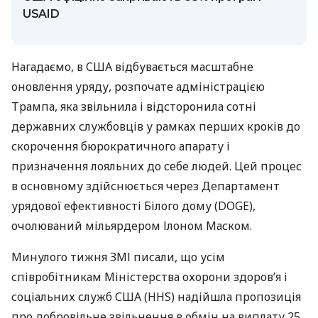
USAID
Нагадаємо, в США відбувається масштабне
оновлення уряду, розпочате адміністрацією
Трампа, яка звільнила і відсторонила сотні
державних службовців у рамках перших кроків до
скорочення бюрократичного апарату і
призначення лояльних до себе людей. Цей процес
в основному здійснюється через Департамент
урядової ефективності Білого дому (DOGE),
очолюваний мільярдером Ілоном Маском.
Минулого тижня ЗМІ писали, що усім
співробітникам Міністерства охорони здоров’я і
соціальних служб США (HHS) надійшла пропозиція
про добровільне звільнення в обмін на виплату 25