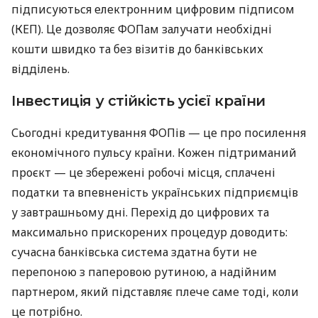
підписуються електронним цифровим підписом
(КЕП). Це дозволяє ФОПам залучати необхідні
кошти швидко та без візитів до банківських
відділень.
Інвестиція у стійкість усієї країни
Сьогодні кредитування ФОПів — це про посилення
економічного пульсу країни. Кожен підтриманий
проєкт — це збережені робочі місця, сплачені
податки та впевненість українських підприємців
у завтрашньому дні. Перехід до цифрових та
максимально прискорених процедур доводить:
сучасна банківська система здатна бути не
перепоною з паперовою рутиною, а надійним
партнером, який підставляє плече саме тоді, коли
це потрібно.