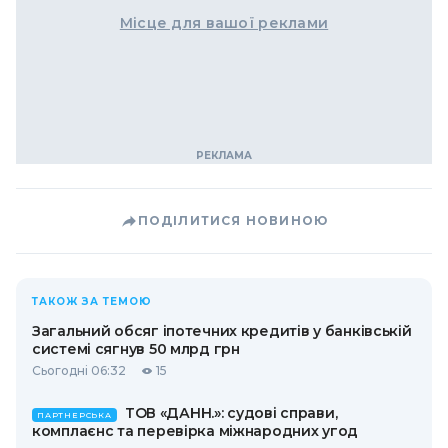
Місце для вашої реклами
ПОДІЛИТИСЯ НОВИНОЮ
ТАКОЖ ЗА ТЕМОЮ
Загальний обсяг іпотечних кредитів у банківській
системі сягнув 50 млрд грн
Сьогодні 06:32
15
ТОВ «ДАНН.»: судові справи,
ПАРТНЕРСЬКА
комплаєнс та перевірка міжнародних угод