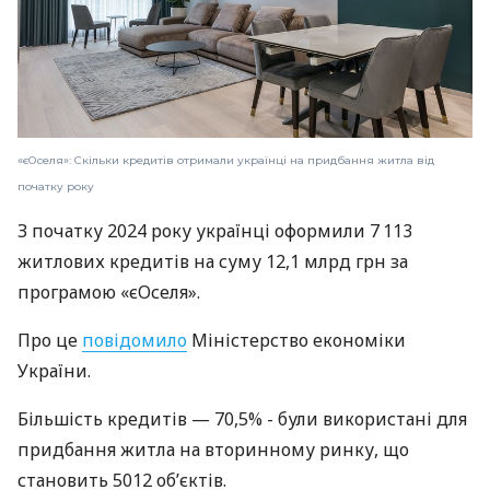
«єОселя»: Скільки кредитів отримали українці на придбання житла від
початку року
З початку 2024 року українці оформили 7 113
житлових кредитів на суму 12,1 млрд грн за
програмою «єОселя».
Про це
повідомило
Міністерство економіки
України.
Більшість кредитів — 70,5% - були використані для
придбання житла на вторинному ринку, що
становить 5012 об’єктів.