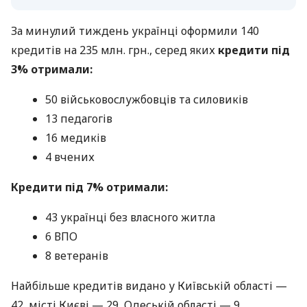
За минулий тиждень українці оформили 140
кредитів на 235 млн. грн., серед яких
кредити під
3% отримали:
50 військовослужбовців та силовиків
13 педагогів
16 медиків
4 вчених
Кредити під 7% отримали:
43 українці без власного житла
6 ВПО
8 ветеранів
Найбільше кредитів видано у Київській області —
42, місті Києві — 29, Одеській області — 9,