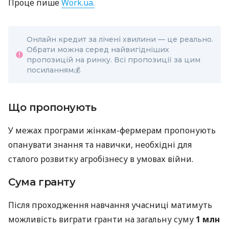
Проце пише
Work.ua.
Онлайн кредит за лічені хвилини — це реально.
Обрати можна серед найвигідніших
пропозицій на ринку. Всі пропозиції за цим
посиланням
💰
Що пропонують
У межах програми жінкам-фермерам пропонують
опанувати знання та навички, необхідні для
сталого розвитку агробізнесу в умовах війни.
Сума гранту
Після проходження навчання учасниці матимуть
можливість виграти гранти на загальну суму
1 млн