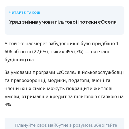
ЧИТАЙТЕ ТАКОЖ
Уряд змінив умови пільгової іпотеки єОселя
У той же час через забудовників було придбано 1
606 об’єктів (22,6%), з яких 495 (7%) — на етапі
будівництва.
За умовами програми «єОселя» військовослужбовці
та правоохоронці, медики, педагоги, вчені та
члени їхніх сімей можуть покращити житлові
умови, отримавши кредит за пільговою ставкою на
3%.
Плануйте своє майбутнє з розумом. Зберігайте