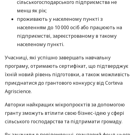
сільськогосподарського підприємства не
менш як рік;
проживають у населеному пункті з
населенням до 10 000 осіб або працюють на
підприємстві, зареєстрованому в такому
населеному пункті.
Учасниці, які успішно завершать навчальну
програму, отримають сертифікат, що підтверджує
їхній новий рівень підготовки, а також можливість
приєднатися до грантового конкурсу від Corteva
Agriscience.
Авторки найкращих мікропроєктів за допомогою
гранту зможуть втілити свою бізнес-ідею у сфері
сільського господарства та підтримати громаду.
Як заначили в повідомленні, грантовий фонд цього