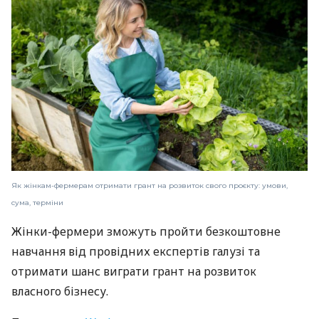
Як жінкам-фермерам отримати грант на розвиток свого проєкту: умови,
сума, терміни
Жінки-фермери зможуть пройти безкоштовне
навчання від провідних експертів галузі та
отримати шанс виграти грант на розвиток
власного бізнесу.