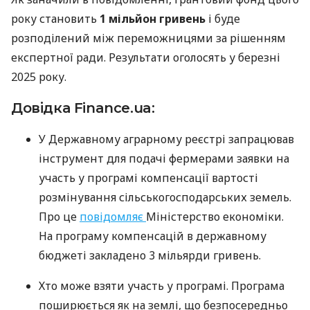
року становить
1 мільйон гривень
і буде
розподілений між переможницями за рішенням
експертної ради. Результати оголосять у березні
2025 року.
Довідка Finance.ua:
У Державному аграрному реєстрі запрацював
інструмент для подачі фермерами заявки на
участь у програмі компенсації вартості
розмінування сільськогосподарських земель.
Про це
повідомляє
Міністерство економіки.
На програму компенсацій в державному
бюджеті закладено 3 мільярди гривень.
Хто може взяти участь у програмі. Програма
поширюється як на землі, що безпосередньо