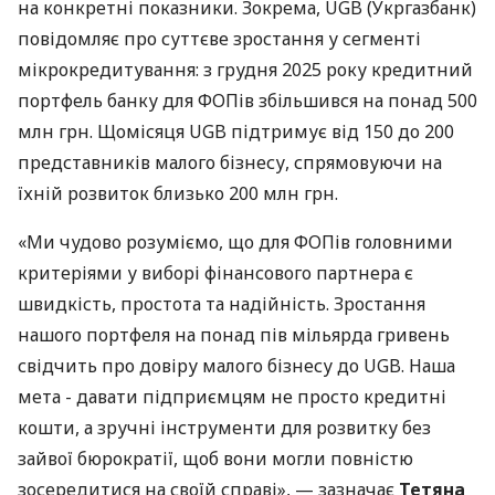
на конкретні показники. Зокрема, UGB (Укргазбанк)
повідомляє про суттєве зростання у сегменті
мікрокредитування: з грудня 2025 року кредитний
портфель банку для ФОПів збільшився на понад 500
млн грн. Щомісяця UGB підтримує від 150 до 200
представників малого бізнесу, спрямовуючи на
їхній розвиток близько 200 млн грн.
«Ми чудово розуміємо, що для ФОПів головними
критеріями у виборі фінансового партнера є
швидкість, простота та надійність. Зростання
нашого портфеля на понад пів мільярда гривень
свідчить про довіру малого бізнесу до UGB. Наша
мета - давати підприємцям не просто кредитні
кошти, а зручні інструменти для розвитку без
зайвої бюрократії, щоб вони могли повністю
зосередитися на своїй справі», — зазначає
Тетяна