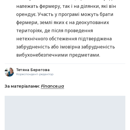
належать фермеру, так і на ділянки, які він
орендує. Участь у програмі можуть брати
фермери, землі яких є на деокупованих
територіях, де після проведення
нетехнічного обстеження підтверджена
забрудненість або імовірна забрудненість
вибухонебезпечними предметами.
Тетяна Берегова
Кореспондент-редактор
За матеріалами:
Finance.ua