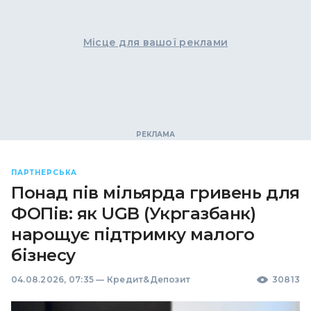
Місце для вашої реклами
ПАРТНЕРСЬКА
Понад пів мільярда гривень для
ФОПів: як UGB (Укргазбанк)
нарощує підтримку малого
бізнесу
04.08.2026, 07:35
—
Кредит&Депозит
30813