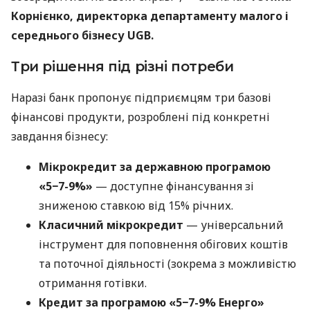
Корнієнко, директорка департаменту малого і
середнього бізнесу UGB.
Три рішення під різні потреби
Наразі банк пропонує підприємцям три базові
фінансові продукти, розроблені під конкретні
завдання бізнесу:
Мікрокредит за державною програмою
«5−7-9%»
— доступне фінансування зі
зниженою ставкою від 15% річних.
Класичний мікрокредит
— універсальний
інструмент для поповнення обігових коштів
та поточної діяльності (зокрема з можливістю
отримання готівки.
Кредит за програмою «5−7-9% Енерго»