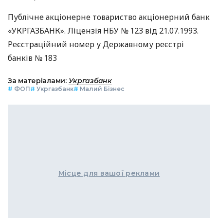
Публічне акціонерне товариство акціонерний банк
«УКРГАЗБАНК». Ліцензія НБУ № 123 від 21.07.1993.
Реєстраційний номер у Державному реєстрі
банків № 183
За матеріалами:
Укргазбанк
#
ФОП
#
Укргазбанк
#
Малий Бізнес
Місце для вашої реклами