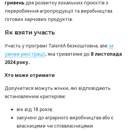
гривень
для розвитку локальних проєктів з
перероблення агропродукції та виробництва
готових харчових продуктів.
Як взяти участь
Участь у програмі TalentA безкоштовна, але
за
умови реєстрації
, яка триватиме до
8 листопада
2024 року.
Хто може отримати
Долучитися можуть жінки, які відповідають
встановленим критеріям:
вік від 18 років;
залучені до аграрного виробництва або є
власницями чи співвласницями