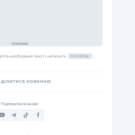
літь необхідний текст і натисніть
Ctrl+Enter
,
ОДІЛИТИСЯ НОВИНОЮ
Підпишіться на нас