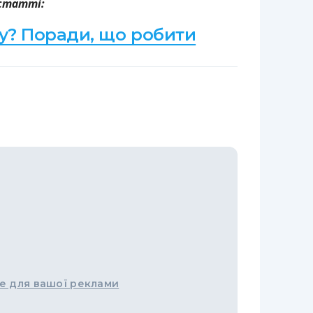
 статті:
? Поради, що робити
е для вашої реклами