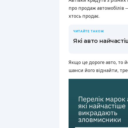
Автівки крадуть з різних
про продаж автомобілів 
хтось продає.
ЧИТАЙТЕ ТАКОЖ
Які авто найчаст
Якщо це дороге авто, то 
шанси його віднайти, тре