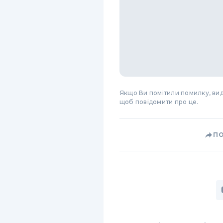
Якщо Ви помітили помилку, виді
щоб повідомити про це.
П