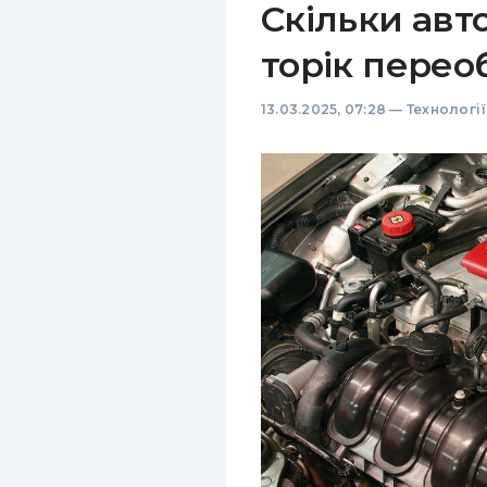
Скільки авто
торік перео
13.03.2025, 07:28
—
Технологі