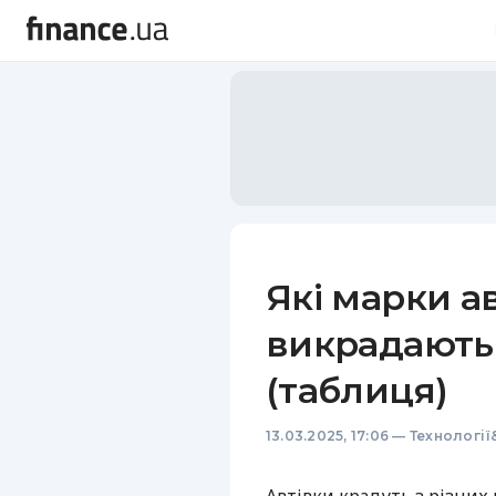
Які марки а
викрадають
(таблиця)
13.03.2025, 17:06
—
Технології