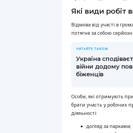
Які види робіт 
Відмова від участі в гро
потягне за собою серйозні
ЧИТАЙТЕ ТАКОЖ
Україна сподіває
війни додому пов
біженців
Особи, які отримують при
брати участь у робочих п
діяльності:
догляд за парками;