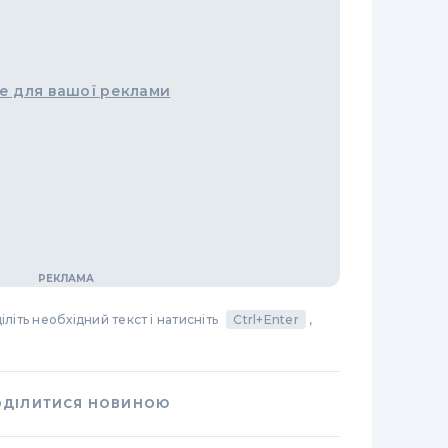
е для вашої реклами
літь необхідний текст і натисніть
Ctrl+Enter
,
ОДІЛИТИСЯ НОВИНОЮ