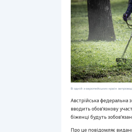
В одній з європейських країн запрова
Австрійська федеральна з
вводить обов’язкову участ
біженці будуть зобов’язан
Про це повідомляє вида