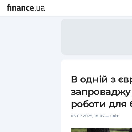
В одній з є
запроваджую
роботи для 
06.07.2025, 18:07
—
Світ