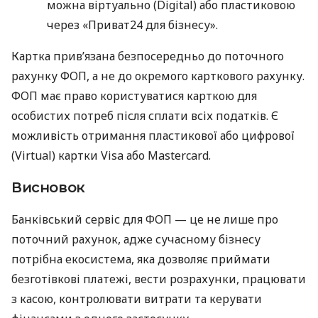
можна віртуально (Digital) або пластиковою
через «Приват24 для бізнесу».
Картка прив’язана безпосередньо до поточного
рахунку ФОП, а не до окремого карткового рахунку.
ФОП має право користуватися карткою для
особистих потреб після сплати всіх податків. Є
можливість отримання пластикової або цифрової
(Virtual) картки Visa або Mastercard.
Висновок
Банківський сервіс для ФОП — це не лише про
поточний рахунок, адже сучасному бізнесу
потрібна екосистема, яка дозволяє приймати
безготівкові платежі, вести розрахунки, працювати
з касою, контролювати витрати та керувати