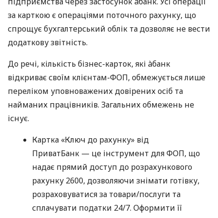
підприємства через застосунок àбанк. Усі операції
за карткою є операціями поточного рахунку, що
спрощує бухгалтерський облік та дозволяє не вести
додаткову звітність.
До речі, кількість бізнес-карток, які àбанк
відкриває своїм клієнтам-ФОП, обмежується лише
переліком уповноважених довірених осіб та
найманих працівників. Загальних обмежень не
існує.
Картка «Ключ до рахунку» від
ПриватБанк — це інструмент для ФОП, що
надає прямий доступ до розрахункового
рахунку 2600, дозволяючи знімати готівку,
розраховуватися за товари/послуги та
сплачувати податки 24/7. Оформити її