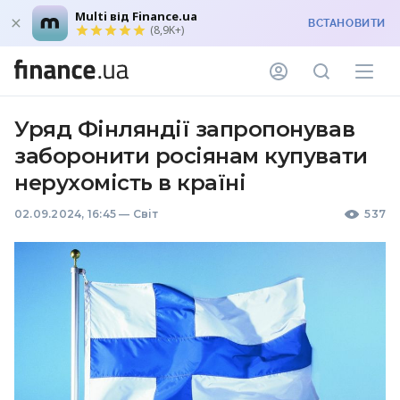
Multi від Finance.ua
ВСТАНОВИТИ
(8,9K+)
Уряд Фінляндії запропонував
заборонити росіянам купувати
нерухомість в країні
02.09.2024, 16:45
—
Світ
537