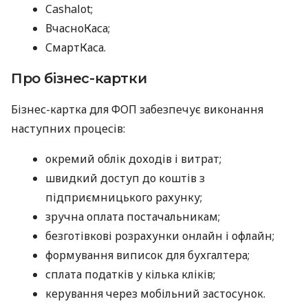
Cashalot;
ВчасноКаса;
СмартКаса.
Про бізнес-картки
Бізнес-картка для ФОП забезпечує виконання
наступних процесів:
окремий облік доходів і витрат;
швидкий доступ до коштів з
підприємницького рахунку;
зручна оплата постачальникам;
безготівкові розрахунки онлайн і офлайн;
формування виписок для бухгалтера;
сплата податків у кілька кліків;
керування через мобільний застосунок.