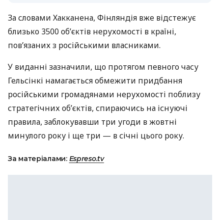
За словами Хакканена, Фінляндія вже відстежує
близько 3500 об’єктів нерухомості в країні,
пов’язаних з російськими власниками.
У виданні зазначили, що протягом певного часу
Гельсінкі намагається обмежити придбання
російськими громадянами нерухомості поблизу
стратегічних об’єктів, спираючись на існуючі
правила, заблокувавши три угоди в жовтні
минулого року і ще три — в січні цього року.
За матеріалами:
Espreso.tv