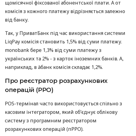
щомісячної фіксованої абонентської плати. А от
комісія з кожного платежу відрізняється залежно
від банку.
Так, у ПриватБанк під час використання системи
LiqPay комісія становить 1,5% від суми платежу.
monobank бере 1,3% від суми платежу з
українських та 2% - з карток іноземних банків. А,
наприклад, в àбанк комісія складає 1,2%.
Про реєстратор розрахункових
операцій (РРО)
POS-термінал часто використовується спільно з
касовим інтегратором, який об’єднує облікову
систему з програмним реєстратором
розрахункових операцій (пРРО).