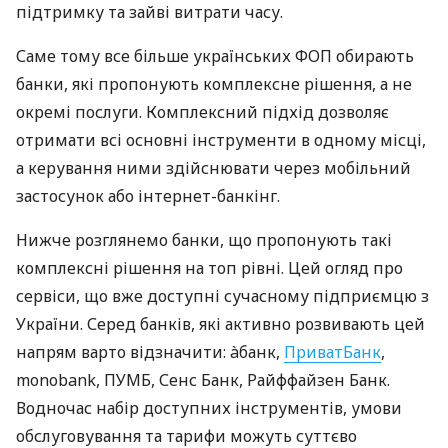
підтримку та зайві витрати часу.
Саме тому все більше українських ФОП обирають
банки, які пропонують комплексне рішення, а не
окремі послуги. Комплексний підхід дозволяє
отримати всі основні інструменти в одному місці,
а керування ними здійснювати через мобільний
застосунок або інтернет-банкінг.
Нижче розглянемо банки, що пропонують такі
комплексні рішення на топ рівні. Цей огляд про
сервіси, що вже доступні сучасному підприємцю з
України. Серед банків, які активно розвивають цей
напрям варто відзначити: àбанк,
ПриватБанк
,
monobank, ПУМБ, Сенс Банк, Райффайзен Банк.
Водночас набір доступних інструментів, умови
обслуговування та тарифи можуть суттєво