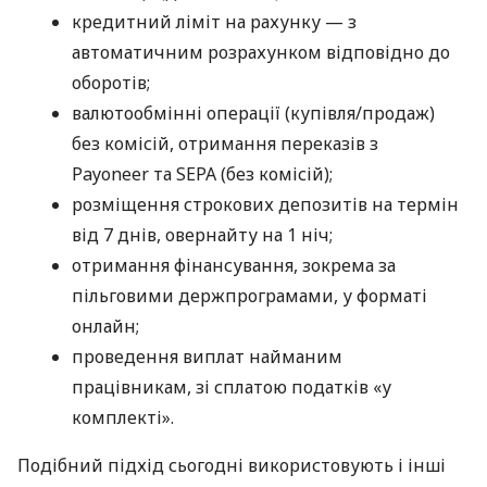
кредитний ліміт на рахунку — з
автоматичним розрахунком відповідно до
оборотів;
валютообмінні операції (купівля/продаж)
без комісій, отримання переказів з
Payoneer та SEPA (без комісій);
розміщення строкових депозитів на термін
від 7 днів, овернайту на 1 ніч;
отримання фінансування, зокрема за
пільговими держпрограмами, у форматі
онлайн;
проведення виплат найманим
працівникам, зі сплатою податків «у
комплекті».
Подібний підхід сьогодні використовують і інші