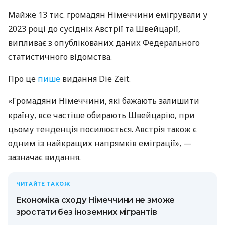
Майже 13 тис. громадян Німеччини емігрували у
2023 році до сусідніх Австрії та Швейцарії,
випливає з опублікованих даних Федерального
статистичного відомства.
Про це
пише
видання Die Zeit.
«Громадяни Німеччини, які бажають залишити
країну, все частіше обирають Швейцарію, при
цьому тенденція посилюється. Австрія також є
одним із найкращих напрямків еміграції», —
зазначає видання.
ЧИТАЙТЕ ТАКОЖ
Економіка сходу Німеччини не зможе
зростати без іноземних мігрантів