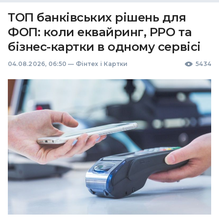
ТОП банківських рішень для
ФОП: коли еквайринг, РРО та
бізнес-картки в одному сервісі
04.08.2026, 06:50
—
Фінтех і Картки
5434