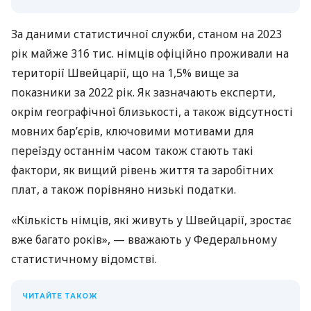
За даними статистичної служби, станом на 2023
рік майже 316 тис. німців офіційно проживали на
території Швейцарії, що на 1,5% вище за
показники за 2022 рік. Як зазначають експерти,
окрім географічної близькості, а також відсутності
мовних бар’єрів, ключовими мотивами для
переїзду останнім часом також стають такі
фактори, як вищий рівень життя та заробітних
плат, а також порівняно низькі податки.
«Кількість німців, які живуть у Швейцарії, зростає
вже багато років», — вважають у Федеральному
статистичному відомстві.
ЧИТАЙТЕ ТАКОЖ