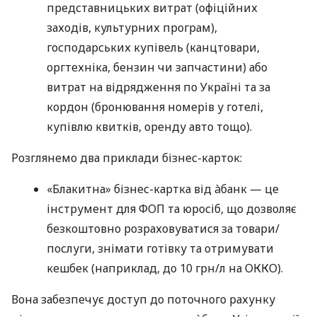
представницьких витрат (офіційних
заходів, культурних програм),
господарських купівель (канцтовари,
оргтехніка, бензин чи запчастини) або
витрат на відрядження по Україні та за
кордон (бронювання номерів у готелі,
купівлю квитків, оренду авто тощо).
Розглянемо два приклади бізнес-карток:
«Блакитна» бізнес-картка від àбанк — це
інструмент для ФОП та юросіб, що дозволяє
безкоштовно розраховуватися за товари/
послуги, знімати готівку та отримувати
кешбек (наприклад, до 10 грн/л на ОККО).
Вона забезпечує доступ до поточного рахунку