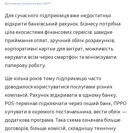
Банківські рішення для ФОП
Для сучасного підприємця вже недостатньо
відкрити банківський рахунок. Бізнесу потрібна
ціла екосистема фінансових сервісів: швидке
приймання оплат, зручний облік розрахунків,
корпоративні картки для витрат, можливість
керувати всім через смартфон та мінімізувати
паперову роботу.
Ще кілька років тому підприємцю часто
доводилося користуватися послугами різних
компаній. Рахунок відкривати в одному банку,
POS-термінал підключати через інший банк, ПРРО
купувати в окремого постачальника, вести облік —
додаткова програма. Така схема означала більше
договорів, більше комісій, складнішу технічну