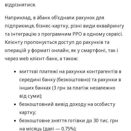
відрізнятися.
Наприклад, в àбанк об’єднали рахунок для
підприємця, бізнес-картку, різні види еквайрингу
та інтеграцію з програмним РРО в одному сервісі.
Клієнту пропонується доступ до рахунків та
операцій у форматі онлайн, як у смартфоні, так і
через web клієнт-банк, а також:
миттєві платежі на рахунки контрагентів в
середині банку (безкоштовно) та рахунки в
інших банках (3 грн за платіж незалежно
від суми);
безкоштовний вивід доходу на особисту
картку;
безкоштовне зняття готівки до 30 тис. грн
на місяць (далі — 0.75%);