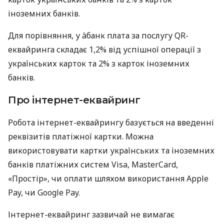
іноземних банків.
Для порівняння, у àбанк плата за послугу QR-
еквайринга складає 1,2% від успішної операції з
українських карток та 2% з карток іноземних
банків.
Про інтернет-еквайринг
Робота інтернет-еквайрингу базується на введенні
реквізитів платіжної картки. Можна
використовувати картки українських та іноземних
банків платіжних систем Visa, MasterCard,
«Простір», чи оплати шляхом використання Apple
Pay, чи Google Pay.
Інтернет-еквайринг зазвичай не вимагає