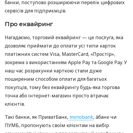
банки, поступово розширюючи перелік цифрових
сервісів для підприємців.
Про еквайринг
Нагадаємо, торговий еквайринг — це послуга, яка
дозволяє приймати до оплати усі типи карток
платіжних систем Visa, MasterCard, «Простір»,
зокрема з використанням Apple Pay та Google Pay. У
наш час розрахунки карткою стали дуже
поширеним способом оплати для багатьох
покупців, тому без еквайрингу будь-яка торгова
точка або інтернет-магазин просто втрачає
клієнтів.
Такі банки, як ПриватБанк,
monobank
, àбанк чи
ПУМБ, пропонують своїм клієнтам на вибір