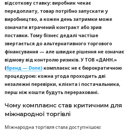
відсоткову ставку: виробник чекає
передоплату, товар потрібно запускати у
виробництво, а кожен день затримки може
означати втрачений контракт або зрив
поставки. Тому бізнес дедалі частіше
звертається до альтернативного торгового
фінансування — але швидке рішення не означає
відмову від контролю ризиків. У ТОВ «ДАНН.»
(
бренд — Done)
комплаєнс не є бюрократичною
процедурою: кожна угода проходить дві
незалежні перевірки, клієнта і постачальника,
перш ніж кошти будуть перераховані.
Чому комплаєнс став критичним для
міжнародної торгівлі
Міжнародна торгівля стала доступнішою: