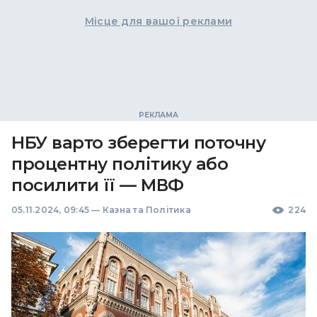
Місце для вашої реклами
НБУ варто зберегти поточну
процентну політику або
посилити її — МВФ
05.11.2024, 09:45
—
Казна та Політика
224