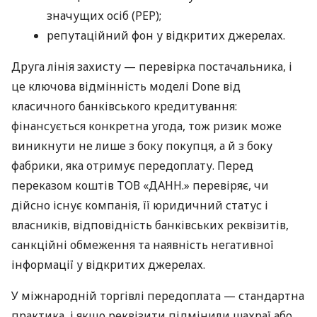
значущих осіб (PEP);
репутаційний фон у відкритих джерелах.
Друга лінія захисту — перевірка постачальника, і
це ключова відмінність моделі Done від
класичного банківського кредитування:
фінансується конкретна угода, тож ризик може
виникнути не лише з боку покупця, а й з боку
фабрики, яка отримує передоплату. Перед
переказом коштів ТОВ «ДАНН.» перевіряє, чи
дійсно існує компанія, її юридичний статус і
власників, відповідність банківських реквізитів,
санкційні обмеження та наявність негативної
інформації у відкритих джерелах.
У міжнародній торгівлі передоплата — стандартна
практика, і якщо реквізити підмінили шахраї або