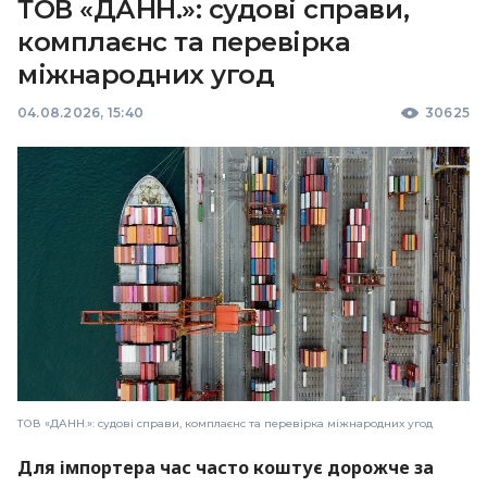
ТОВ «ДАНН.»: судові справи,
комплаєнс та перевірка
міжнародних угод
04.08.2026, 15:40
30625
ТОВ «ДАНН.»: судові справи, комплаєнс та перевірка міжнародних угод
Для імпортера час часто коштує дорожче за