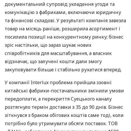
документальний супровід укладення угоди та
комунікацію з фабриками, включаючи юридичну
та фінансові складові. У результаті компанія завезла
товар на місяць раніше, розширила асортимент і
посилила позиції на конкурентному ринку; бізнес
зріс настільки, що зараз шукає нових
співробітників для масштабування, а власник
відзначає, що залучені кошти дали змогу
закуповувати більше і стабільно рухатися вперед.
У компанії Interlux проблема прийшла ззовні:
китайські фабрики-постачальники змінили умови
передоплати, а перекриття Суецького каналу
розтягнуло термін доставки з 35 до 90 днів. Бізнес
зіткнувся з браком обігових коштів саме тоді, коли
потрібно було утримувати обсяги поставок. ТОВ