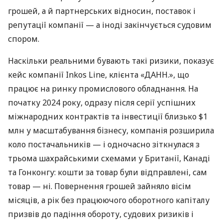
грошей, а й партнерських відносин, поставок і
репутації компанії — а іноді закінчується судовим
спором.
Наскільки реальними бувають такі ризики, показує
кейс компанії Inkos Line, клієнта «ДАНН.», що
працює на ринку промислового обладнання. На
початку 2024 року, одразу після серії успішних
міжнародних контрактів та інвестиції близько $1
млн у масштабування бізнесу, компанія розширила
коло постачальників — і одночасно зіткнулася з
трьома шахрайськими схемами у Британії, Канаді
та Гонконгу: кошти за товар були відправлені, сам
товар — ні. Повернення грошей зайняло вісім
місяців, а рік без працюючого оборотного капіталу
призвів до падіння обороту, судових ризиків і