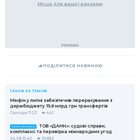
Місце для вашої реклами
ПОДІЛИТИСЯ НОВИНОЮ
ТАКОЖ ЗА ТЕМОЮ
Мінфін у липні забезпечив перерахування з
держбюджету 19,6 млрд грн трансфертів
Сьогодні 11:23
442
ТОВ «ДАНН.»: судові справи,
ПАРТНЕРСЬКА
комплаєнс та перевірка міжнародних угод
04.08 15:40
30682