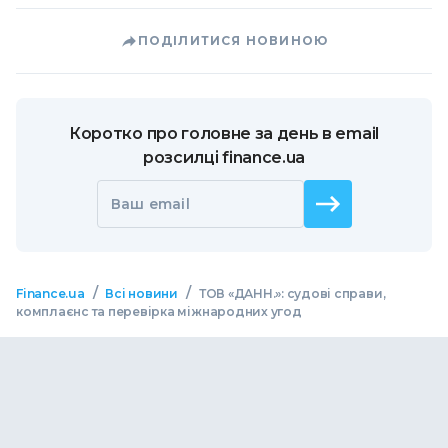
ПОДІЛИТИСЯ НОВИНОЮ
Коротко про головне за день в email
розсилці finance.ua
Ваш email
/
/
Finance.ua
Всі новини
ТОВ «ДАНН.»: судові справи,
комплаєнс та перевірка міжнародних угод