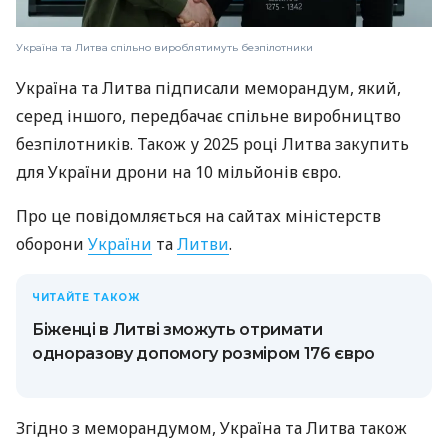
Україна та Литва спільно вироблятимуть безпілотники
Україна та Литва підписали меморандум, який,
серед іншого, передбачає спільне виробництво
безпілотників. Також у 2025 році Литва закупить
для України дрони на 10 мільйонів євро.
Про це повідомляється на сайтах міністерств
оборони
України
та
Литви
.
ЧИТАЙТЕ ТАКОЖ
Біженці в Литві зможуть отримати
одноразову допомогу розміром 176 євро
Згідно з меморандумом, Україна та Литва також