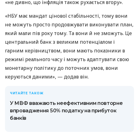
«не дивно, що інфляція також рухається вгору».
«НБУ має мандат цінової стабільності, тому вони
не можуть просто продовжувати виконувати план,
який мали пів року тому. Та вони й не зможуть. Це
центральний банк з великим потенціалом і
гарним керівництвом, вони мають показники в
режимі реального часу і можуть адаптувати свою
монетарну політику до поточних умов, вони
керуються даними», — додав він.
ЧИТАЙТЕ ТАКОЖ
У МВФ вважають неефективним повторне
впровадження 50% податку на прибуток
банків