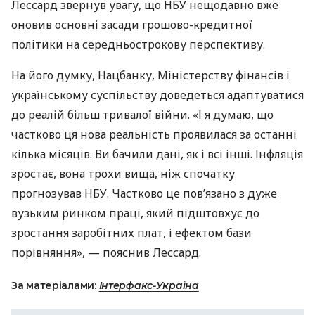
Лессард звернув увагу, що НБУ нещодавно вже
оновив основні засади грошово-кредитної
політики на середньострокову перспективу.
На його думку, Нацбанку, Міністерству фінансів і
українському суспільству доведеться адаптуватися
до реалій більш тривалої війни. «І я думаю, що
частково ця нова реальність проявилася за останні
кілька місяців. Ви бачили дані, як і всі інші. Інфляція
зростає, вона трохи вища, ніж спочатку
прогнозував НБУ. Частково це пов’язано з дуже
вузьким ринком праці, який підштовхує до
зростання заробітних плат, і ефектом бази
порівняння», — пояснив Лессард.
За матеріалами:
Інтерфакс-Україна