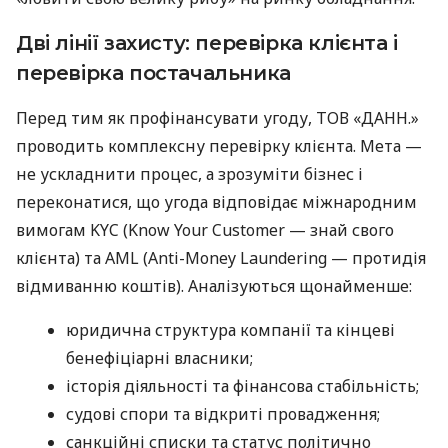
Дві лінії захисту: перевірка клієнта і
перевірка постачальника
Перед тим як профінансувати угоду, ТОВ «ДАНН.»
проводить комплексну перевірку клієнта. Мета —
не ускладнити процес, а зрозуміти бізнес і
переконатися, що угода відповідає міжнародним
вимогам KYC (Know Your Customer — знай свого
клієнта) та AML (Anti-Money Laundering — протидія
відмиванню коштів). Аналізуються щонайменше:
юридична структура компанії та кінцеві
бенефіціарні власники;
історія діяльності та фінансова стабільність;
судові спори та відкриті провадження;
санкційні списки та статус політично