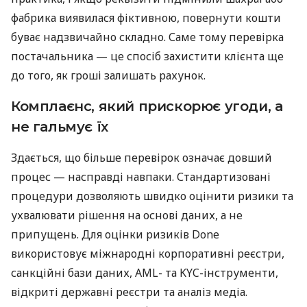
фабрика виявилася фіктивною, повернути кошти
буває надзвичайно складно. Саме тому перевірка
постачальника — це спосіб захистити клієнта ще
до того, як гроші залишать рахунок.
Комплаєнс, який прискорює угоди, а
не гальмує їх
Здається, що більше перевірок означає довший
процес — насправді навпаки. Стандартизовані
процедури дозволяють швидко оцінити ризики та
ухвалювати рішення на основі даних, а не
припущень. Для оцінки ризиків Done
використовує міжнародні корпоративні реєстри,
санкційні бази даних, AML- та KYC-інструменти,
відкриті державні реєстри та аналіз медіа.