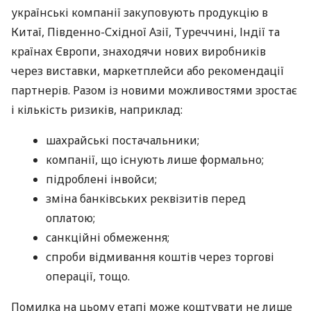
українські компанії закуповують продукцію в
Китаї, Південно-Східної Азії, Туреччині, Індії та
країнах Європи, знаходячи нових виробників
через виставки, маркетплейси або рекомендації
партнерів. Разом із новими можливостями зростає
і кількість ризиків, наприклад:
шахрайські постачальники;
компанії, що існують лише формально;
підроблені інвойси;
зміна банківських реквізитів перед
оплатою;
санкційні обмеження;
спроби відмивання коштів через торгові
операції, тощо.
Помилка на цьому етапі може коштувати не лише