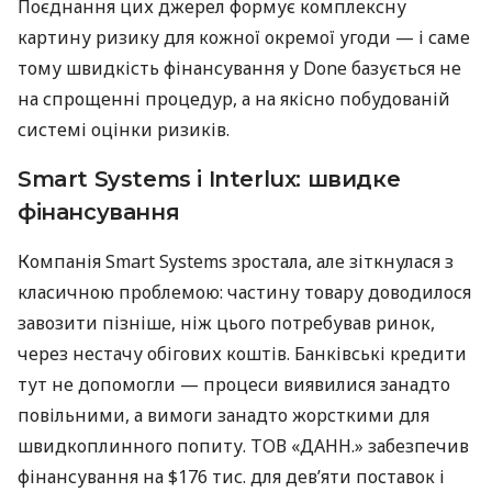
Поєднання цих джерел формує комплексну
картину ризику для кожної окремої угоди — і саме
тому швидкість фінансування у Done базується не
на спрощенні процедур, а на якісно побудованій
системі оцінки ризиків.
Smart Systems і Interlux: швидке
фінансування
Компанія Smart Systems зростала, але зіткнулася з
класичною проблемою: частину товару доводилося
завозити пізніше, ніж цього потребував ринок,
через нестачу обігових коштів. Банківські кредити
тут не допомогли — процеси виявилися занадто
повільними, а вимоги занадто жорсткими для
швидкоплинного попиту. ТОВ «ДАНН.» забезпечив
фінансування на $176 тис. для дев’яти поставок і