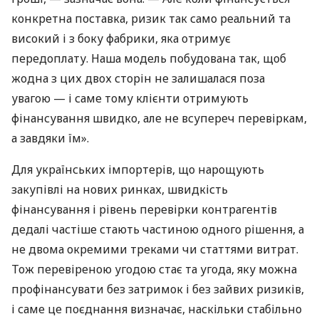
конкретна поставка, ризик так само реальний та
високий і з боку фабрики, яка отримує
передоплату. Наша модель побудована так, щоб
жодна з цих двох сторін не залишалася поза
увагою — і саме тому клієнти отримують
фінансування швидко, але не всупереч перевіркам,
а завдяки їм».
Для українських імпортерів, що нарощують
закупівлі на нових ринках, швидкість
фінансування і рівень перевірки контрагентів
дедалі частіше стають частиною одного рішення, а
не двома окремими треками чи статтями витрат.
Тож перевіреною угодою стає та угода, яку можна
профінансувати без затримок і без зайвих ризиків,
і саме це поєднання визначає, наскільки стабільно