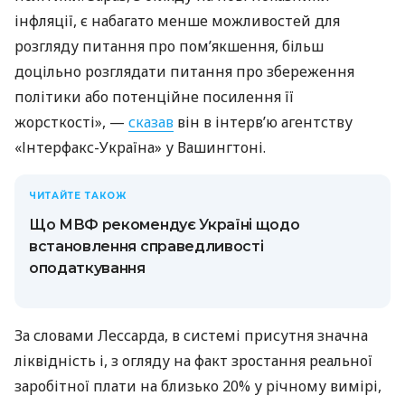
інфляції, є набагато менше можливостей для
розгляду питання про пом’якшення, більш
доцільно розглядати питання про збереження
політики або потенційне посилення її
жорсткості», —
сказав
він в інтерв’ю агентству
«Інтерфакс-Україна» у Вашингтоні.
ЧИТАЙТЕ ТАКОЖ
Що МВФ рекомендує Україні щодо
встановлення справедливості
оподаткування
За словами Лессарда, в системі присутня значна
ліквідність і, з огляду на факт зростання реальної
заробітної плати на близько 20% у річному вимірі,