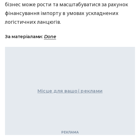
бізнес може рости та масштабуватися за рахунок
фінансування імпорту в умовах ускладнених
логістичних ланцюгів.
За матеріалами:
Done
Місце для вашої реклами