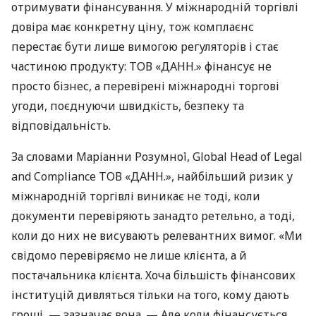
отримувати фінансування. У міжнародній торгівлі
довіра має конкретну ціну, тож комплаєнс
перестає бути лише вимогою регуляторів і стає
частиною продукту: ТОВ «ДАНН.» фінансує не
просто бізнес, а перевірені міжнародні торгові
угоди, поєднуючи швидкість, безпеку та
відповідальність.
За словами Маріанни Розумної, Global Head of Legal
and Compliance ТОВ «ДАНН.», найбільший ризик у
міжнародній торгівлі виникає не тоді, коли
документи перевіряють занадто ретельно, а тоді,
коли до них не висувають релевантних вимог. «Ми
свідомо перевіряємо не лише клієнта, а й
постачальника клієнта. Хоча більшість фінансових
інституцій дивляться тільки на того, кому дають
гроші, — зазначає вона. — Але коли фінансується