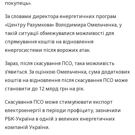
покупець».
За словами директора енергетичних програм
«Центру Разумкова» Володимира Омельченка, у
такій ситуації обмежувалися можливості для
спрямування коштів на відновлення
енергосистеми після ворожих атак.
Зараз, після скасування ПСО, така можливість
з’явиться. За оцінкою Омельченка, сума додаткових
коштів на відновлення після скасування ПСО може
становити до 12 млрд грн на рік.
Скасування ПСО може стимулювати експорт
електроенергії в періоди профіциту, зазначили
РБК-Україна в одній з великих енергетичних
компаній України.