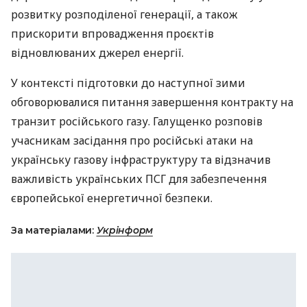
розвитку розподіленої генерації, а також
прискорити впровадження проєктів
відновлюваних джерел енергії.
У контексті підготовки до наступної зими
обговорювалися питання завершення контракту на
транзит російського газу. Галущенко розповів
учасникам засідання про російські атаки на
українську газову інфраструктуру та відзначив
важливість українських ПСГ для забезпечення
європейської енергетичної безпеки.
За матеріалами:
Укрінформ