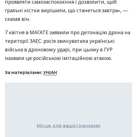
проявляти самозаспокоєння і дозволити, щоб
гральні кістки вирішили, що станеться завтра», —
сказав він.
7 квітня в МАГАТЕ заявили про детонацію дрона на
території ЗАЕС. росія звинуватила українські
війська в дроновому ударі, при цьому в ГУР
назвали це російською імітаційною атакою.
За матеріалами:
УНІАН
Місце для вашої реклами