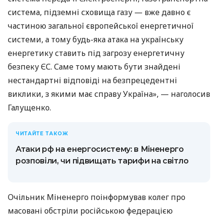
система, підземні сховища газу — вже давно є
частиною загальної європейської енергетичної
системи, а тому будь-яка атака на українську
енергетику ставить під загрозу енергетичну
безпеку ЄС. Саме тому мають бути знайдені
нестандартні відповіді на безпрецедентні
виклики, з якими має справу Україна», — наголосив
Галущенко.
ЧИТАЙТЕ ТАКОЖ
Атаки рф на енергосистему: в Міненерго
розповіли, чи підвищать тарифи на світло
Очільник Міненерго поінформував колег про
масовані обстріли російською федерацією