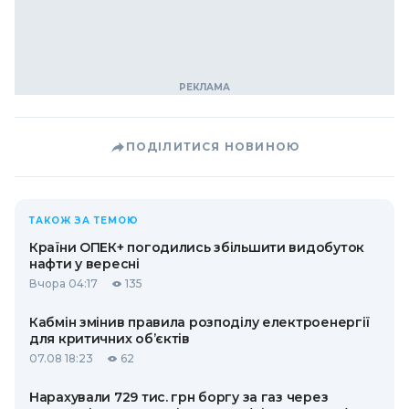
ПОДІЛИТИСЯ НОВИНОЮ
ТАКОЖ ЗА ТЕМОЮ
Країни ОПЕК+ погодились збільшити видобуток
нафти у вересні
Вчора 04:17
135
Кабмін змінив правила розподілу електроенергії
для критичних об’єктів
07.08 18:23
62
Нарахували 729 тис. грн боргу за газ через