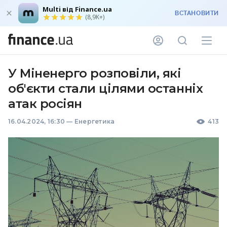
Multi від Finance.ua
ВСТАНОВИТИ
(8,9K+)
У Міненерго розповіли, які
об'єкти стали цілями останніх
атак росіян
16.04.2024, 16:30
—
Енергетика
413