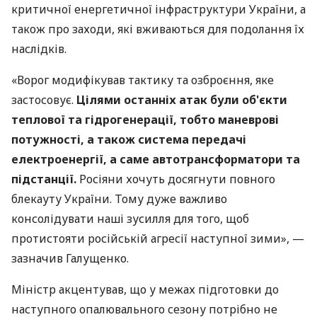
критичної енергетичної інфраструктури України, а
також про заходи, які вживаються для подолання їх
наслідків.
«Ворог модифікував тактику та озброєння, яке
застосовує.
Цілями останніх атак були об'єкти
теплової та гідрогенерації, тобто маневрові
потужності, а також система передачі
електроенергії, а саме автотрансформатори та
підстанції.
Росіяни хочуть досягнути повного
блекауту України. Тому дуже важливо
консолідувати наші зусилля для того, щоб
протистояти російській агресії наступної зими», —
зазначив Галущенко.
Міністр акцентував, що у межах підготовки до
наступного опалювального сезону потрібно не