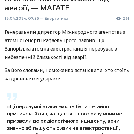
аварії, — МАГАТЕ
16.04.2024, 07:35
—
Енергетика
261
Генеральний директор Міжнародного агентства з
атомної енергії Рафаель Гроссі заявив, що
Запорізька атомна електростанція перебуває в
небезпечній близькості від аварії.
За його словами, неможливо встановити, хто стоїть
за дроновими ударами.
«Ці нерозумні атаки мають бути негайно
припинені. Хоча, на щастя, цього разу вони не
призвели до радіологічного інциденту, вони
значно збільшують ризик на електростанції,