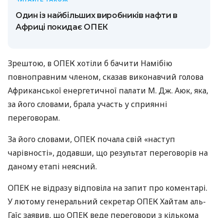
Один із найбільших виробників нафти в
Африці покидає ОПЕК
Зрештою, в ОПЕК хотіли б бачити Намібію
повноправним членом, сказав виконавчий голова
Африканської енергетичної палати М. Дж. Аюк, яка,
за його словами, брала участь у сприянні
переговорам.
За його словами, ОПЕК почала свій «наступ
чарівності», додавши, що результат переговорів на
даному етапі неясний.
ОПЕК не відразу відповіла на запит про коментарі.
У лютому генеральний секретар ОПЕК Хайтам аль-
Гаїс заявив, що ОПЕК веде переговори з кількома