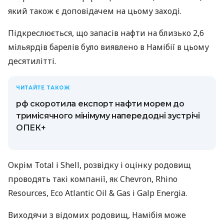
який також є доповідачем на цьому заході.
Підкреслюється, що запасів нафти на близько 2,6
мільярдів барелів було виявлено в Намібії в цьому
десятилітті.
ЧИТАЙТЕ ТАКОЖ
рф скоротила експорт нафти морем до
тримісячного мінімуму напередодні зустрічі
ОПЕК+
Окрім Total і Shell, розвідку і оцінку родовищ
проводять такі компанії, як Chevron, Rhino
Resources, Eco Atlantic Oil & Gas і Galp Energia.
Виходячи з відомих родовищ, Намібія може