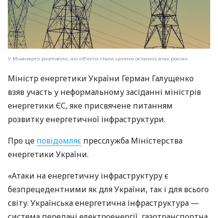
У Міненерго розповіли, які об'єкти стали цілями останніх атак росіян
Міністр енергетики України Герман Галущенко
взяв участь у неформальному засіданні міністрів
енергетики ЄС, яке присвячене питанням
розвитку енергетичної інфраструктури.
Про це
повідомляє
пресслужба Міністерства
енергетики України.
«Атаки на енергетичну інфраструктуру є
безпрецедентними як для України, так і для всього
світу. Українська енергетична інфраструктура —
система передачі електроенергії, газотранспортна