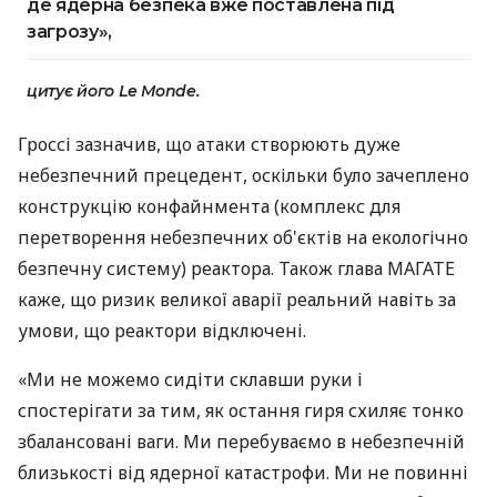
де ядерна безпека вже поставлена під
загрозу»,
цитує його Le Monde.
Гроссі зазначив, що атаки створюють дуже
небезпечний прецедент, оскільки було зачеплено
конструкцію конфайнмента (комплекс для
перетворення небезпечних об'єктів на екологічно
безпечну систему) реактора. Також глава МАГАТЕ
каже, що ризик великої аварії реальний навіть за
умови, що реактори відключені.
«Ми не можемо сидіти склавши руки і
спостерігати за тим, як остання гиря схиляє тонко
збалансовані ваги. Ми перебуваємо в небезпечній
близькості від ядерної катастрофи. Ми не повинні