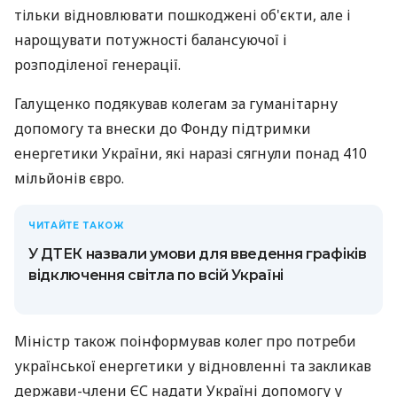
тільки відновлювати пошкоджені об'єкти, але і
нарощувати потужності балансуючої і
розподіленої генерації.
Галущенко подякував колегам за гуманітарну
допомогу та внески до Фонду підтримки
енергетики України, які наразі сягнули понад 410
мільйонів євро.
ЧИТАЙТЕ ТАКОЖ
У ДТЕК назвали умови для введення графіків
відключення світла по всій Україні
Міністр також поінформував колег про потреби
української енергетики у відновленні та закликав
держави-члени ЄС надати Україні допомогу у