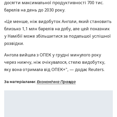
досягти максимальної продуктивності 700 тис.
барелів на день до 2030 року.
«Це менше, ніж видобуток Анголи, який становить
близько 1,1 млн барелів на добу, але цей показник
у Намібії може збільшитися за подальшої успішної
розвідки.
Ангола вийшла з ОПЕК у грудні минулого року
через нижчу, ніж очікувалося, стелю видобутку,
яку вона отримала від ОПЕК+", — додає Reuters.
За матеріалами:
Економічна Правда