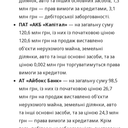
ділянок, авто та інших основних засобів, 1,3
млн грн — прав вимоги за кредитами, 3,1
млн грн — дебіторської заборгованості.
ПАТ «АКБ «Капітал»
— на загальну суму
120,6 млн грн, із них із початковою ціною
120,6 млн грн на продаж виставлено
об'єкти нерухомого майна, земельні
ділянки, авто та інші основні засоби, та за
ціною 0,002 млн грн торгуватимуться права
вимоги за кредитом.
АТ «Айбокс Банк»
— на загальну суму 98,5
млн грн, із них із початковою ціною 26,7
млн грн на продаж виставлено об'єкти
нерухомого майна, земельні ділянки, авто
та інші основні засоби, та за ціною 24,3 млн
грн — права вимоги за кредитами. Крім