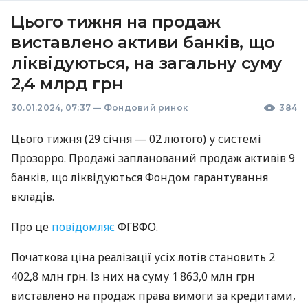
Цього тижня на продаж
виставлено активи банків, що
ліквідуються, на загальну суму
2,4 млрд грн
30.01.2024, 07:37
—
Фондовий ринок
384
Цього тижня (29 січня — 02 лютого) у системі
Прозорро. Продажі запланований продаж активів 9
банків, що ліквідуються Фондом гарантування
вкладів.
Про це
повідомляє
ФГВФО.
Початкова ціна реалізації усіх лотів становить 2
402,8 млн грн. Із них на суму 1 863,0 млн грн
виставлено на продаж права вимоги за кредитами,