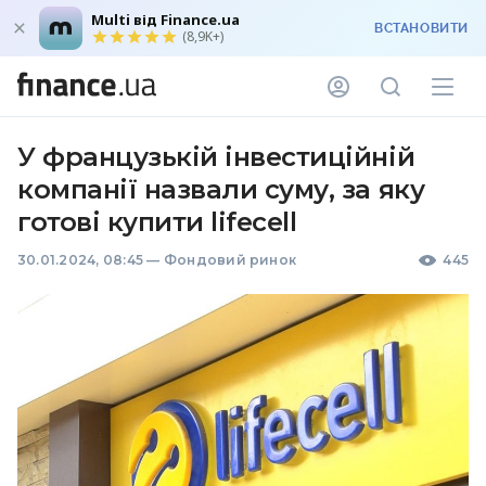
Multi від Finance.ua
ВСТАНОВИТИ
(8,9K+)
У французькій інвестиційній
компанії назвали суму, за яку
готові купити lifecell
30.01.2024, 08:45
—
Фондовий ринок
445