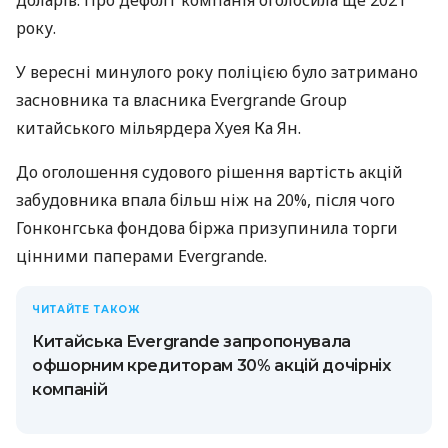
року.
У вересні минулого року поліцією було затримано
засновника та власника Evergrande Group
китайського мільярдера Хуея Ка Ян.
До оголошення судового рішення вартість акцій
забудовника впала більш ніж на 20%, після чого
Гонконгська фондова біржа призупинила торги
цінними паперами Evergrande.
ЧИТАЙТЕ ТАКОЖ
Китайська Evergrande запропонувала
офшорним кредиторам 30% акцій дочірніх
компаній