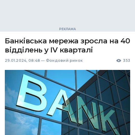
Банківська мережа зросла на 40
відділень у IV кварталі
29.01.2024, 08:48
—
Фондовий ринок
353