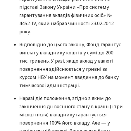
підставі Закону України «Про систему
гарантування вкладів фізичних осіб» №
4452-IV, який набрав чинності 23.02.2012
року.
Відповідно до цього закону, Фонд гарантує
виплату вкладнику коштів у сумі до 200
тис. гривень. У разі, якщо вклад у валюті,
повернення здійснюється у гривні за
курсом НБУ на момент введення до банку
тимчасової адміністрації.
Наразі діє положення, згідно з яким до
закінчення дії воєнного стану в країні (і три
місяці після) вкладнику гарантується
повернення 100% його вкладу. Але — у
національній валюті. Якщо вклад був у