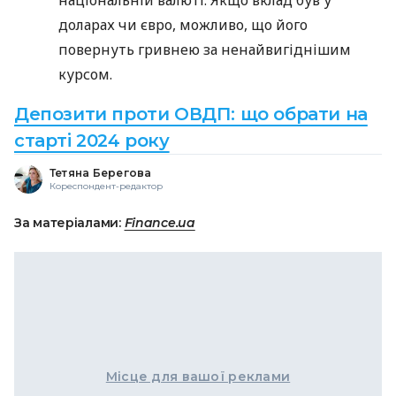
доларах чи євро, можливо, що його
повернуть гривнею за ненайвигіднішим
курсом.
Депозити проти ОВДП: що обрати на
старті 2024 року
Тетяна Берегова
Кореспондент-редактор
За матеріалами:
Finance.ua
Місце для вашої реклами