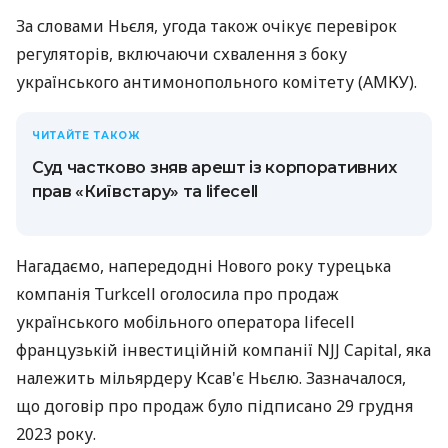
За словами Ньєля, угода також очікує перевірок
регуляторів, включаючи схвалення з боку
українського антимонопольного комітету (АМКУ).
ЧИТАЙТЕ ТАКОЖ
Суд частково зняв арешт із корпоративних
прав «Київстару» та lifecell
Нагадаємо, напередодні Нового року турецька
компанія Turkcell оголосила про продаж
українського мобільного оператора lifecell
французькій інвестиційній компанії NJJ Capital, яка
належить мільярдеру Ксав'є Ньєлю. Зазначалося,
що договір про продаж було підписано 29 грудня
2023 року.