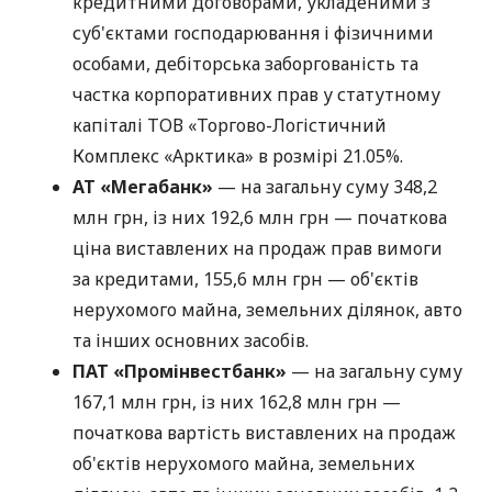
кредитними договорами, укладеними з
суб'єктами господарювання і фізичними
особами, дебіторська заборгованість та
частка корпоративних прав у статутному
капіталі ТОВ «Торгово-Логістичний
Комплекс «Арктика» в розмірі 21.05%.
АТ «Мегабанк»
— на загальну суму 348,2
млн грн, із них 192,6 млн грн — початкова
ціна виставлених на продаж прав вимоги
за кредитами, 155,6 млн грн — об'єктів
нерухомого майна, земельних ділянок, авто
та інших основних засобів.
ПАТ «Промінвестбанк»
— на загальну суму
167,1 млн грн, із них 162,8 млн грн —
початкова вартість виставлених на продаж
об'єктів нерухомого майна, земельних