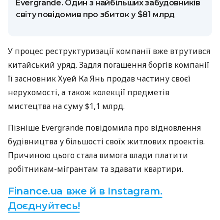
Evergrande. Один з найбільших забудовників
світу повідомив про збиток у $81 млрд
У процес реструктуризації компанії вже втрутився
китайський уряд. Задля погашення боргів компанії
її засновник Хуей Ка Янь продав частину своєї
нерухомості, а також колекції предметів
мистецтва на суму $1,1 млрд.
Пізніше Evergrande повідомила про відновлення
будівництва у більшості своїх житлових проектів.
Причиною цього стала вимога влади платити
робітникам-мігрантам та здавати квартири.
Finance.ua вже й в Instagram.
Доєднуйтесь!