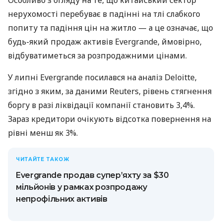
нерухомості перебуває в падінні на тлі слабкого
попиту та падіння цін на житло — а це означає, що
будь-який продаж активів Evergrande, ймовірно,
відбуватиметься за розпродажними цінами.
У липні Evergrande посилався на аналіз Deloitte,
згідно з яким, за даними Reuters, рівень стягнення
боргу в разі ліквідації компанії становить 3,4%.
Зараз кредитори очікують відсотка повернення на
рівні менш як 3%.
ЧИТАЙТЕ ТАКОЖ
Evergrande продав супер’яхту за $30
мільйонів у рамках розпродажу
непрофільних активів