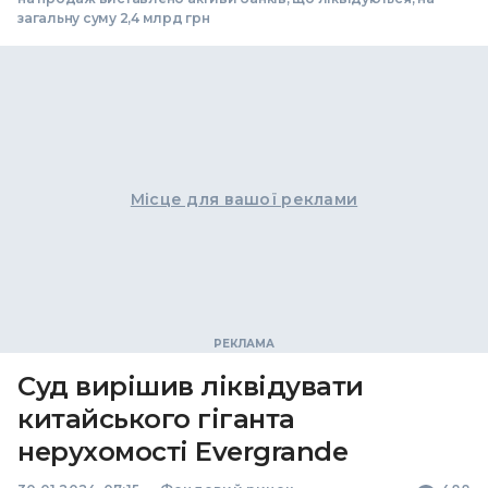
загальну суму 2,4 млрд грн
Місце для вашої реклами
Суд вирішив ліквідувати
китайського гіганта
нерухомості Evergrande