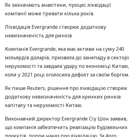
Як зазначають аналітики, процес ліквідації
компанії може тривати кілька років.
Ліквідація Evergrande створює додаткову
невизначеність для ринків
Компанія Evergrande, яка має активи на суму 240
мільярдів доларів, призвела до занепаду в секторі
нерухомості та завдала удару по економіці Китаю,
коли у 2021 році оголосила дефолт за своїм боргом.
Як пише Reuters, рішення про ліквідацію створює
додаткову невизначеність для крихких ринків
капіталу та нерухомості Китаю.
Виконавчий директор Evergrande Сіу Шон заявив,
що компанія забезпечить реалізацію будівельних
проєктів, попри наказ про ліквідацію. За його