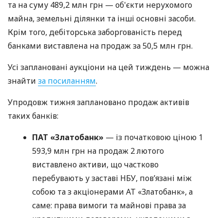
та на суму 489,2 млн грн — об'єкти нерухомого
майна, земельні ділянки та інші основні засоби.
Крім того, дебіторська заборгованість перед
банками виставлена на продаж за 50,5 млн грн.
Усі заплановані аукціони на цей тиждень — можна
знайти
за посиланням
.
Упродовж тижня заплановано продаж активів
таких банків:
ПАТ «Златобанк»
— із початковою ціною 1
593,9 млн грн на продаж 2 лютого
виставлено активи, що частково
перебувають у заставі НБУ, пов’язані між
собою та з акціонерами АТ «Златобанк», а
саме: права вимоги та майнові права за