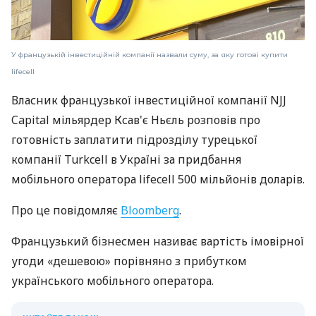
У французькій інвестиційній компанії назвали суму, за яку готові купити
lifecell
Власник французької інвестиційної компанії NJJ
Capital мільярдер Ксав'є Ньєль розповів про
готовність заплатити підрозділу турецької
компанії Turkcell в Україні за придбання
мобільного оператора lifecell 500 мільйонів доларів.
Про це повідомляє
Bloomberg
.
Французький бізнесмен називає вартість імовірної
угоди «дешевою» порівняно з прибутком
українського мобільного оператора.