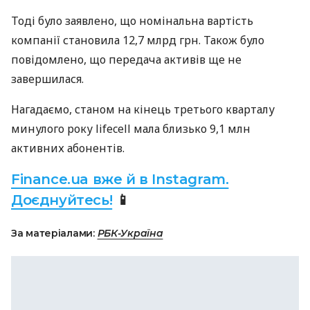
Тоді було заявлено, що номінальна вартість
компанії становила 12,7 млрд грн. Також було
повідомлено, що передача активів ще не
завершилася.
Нагадаємо, станом на кінець третього кварталу
минулого року lifecell мала близько 9,1 млн
активних абонентів.
Finance.ua вже й в Instagram.
Доєднуйтесь!
📱
За матеріалами:
РБК-Україна