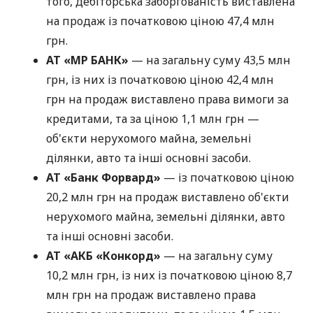
того, дебіторська заборгованість виставлена
на продаж із початковою ціною 47,4 млн
грн.
АТ «МР БАНК»
— на загальну суму 43,5 млн
грн, із них із початковою ціною 42,4 млн
грн на продаж виставлено права вимоги за
кредитами, та за ціною 1,1 млн грн —
об'єкти нерухомого майна, земельні
ділянки, авто та інші основні засоби.
АТ «Банк Форвард»
— із початковою ціною
20,2 млн грн на продаж виставлено об'єкти
нерухомого майна, земельні ділянки, авто
та інші основні засоби.
АТ «АКБ «Конкорд»
— на загальну суму
10,2 млн грн, із них із початковою ціною 8,7
млн грн на продаж виставлено права