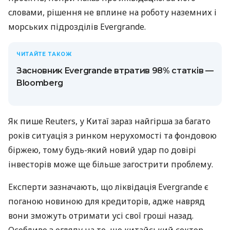
словами, рішення не вплине на роботу наземних і
морських підрозділів Evergrande.
ЧИТАЙТЕ ТАКОЖ
Засновник Evergrande втратив 98% статків —
Bloomberg
Як пише Reuters, у Китаї зараз найгірша за багато
років ситуація з ринком нерухомості та фондовою
біржею, тому будь-який новий удар по довірі
інвесторів може ще більше загострити проблему.
Експерти зазначають, що ліквідація Evergrande є
поганою новиною для кредиторів, адже навряд
вони зможуть отримати усі свої гроші назад.
Особливо з огляду на те, що китайський сектор