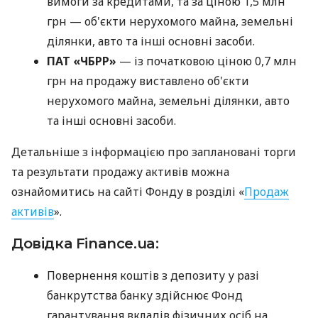
вимоги за кредитами, та за ціною 1,5 млн
грн — об'єкти нерухомого майна, земельні
ділянки, авто та інші основні засоби.
ПАТ «ЧБРР»
— із початковою ціною 0,7 млн
грн на продажу виставлено об'єкти
нерухомого майна, земельні ділянки, авто
та інші основні засоби.
Детальніше з інформацією про заплановані торги
та результати продажу активів можна
ознайомитись на сайті Фонду в розділі «
Продаж
активів
».
Довідка Finance.ua:
Повернення коштів з депозиту у разі
банкрутства банку здійснює Фонд
гарантування вкладів фізичних осіб на