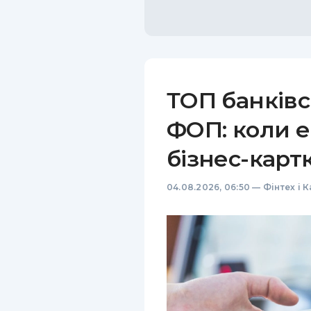
ТОП банківс
ФОП: коли е
бізнес-карт
04.08.2026, 06:50
—
Фінтех і 