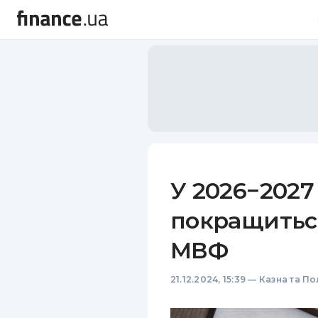
У 2026−2027
покращитьс
МВФ
21.12.2024, 15:39
—
Казна та По