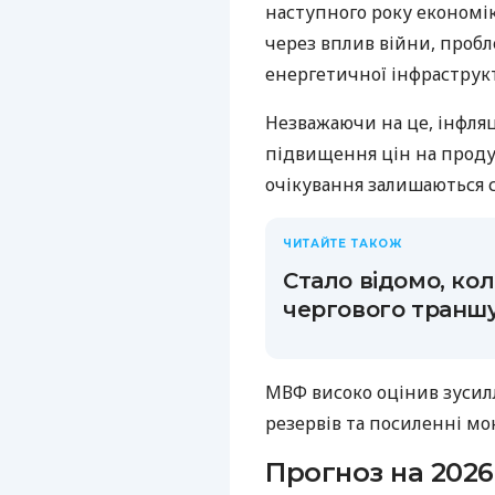
наступного року економі
через вплив війни, проб
енергетичної інфраструк
Незважаючи на це, інфляц
підвищення цін на проду
очікування залишаються 
ЧИТАЙТЕ ТАКОЖ
Стало відомо, ко
чергового траншу
МВФ високо оцінив зусил
резервів та посиленні мо
Прогноз на 202