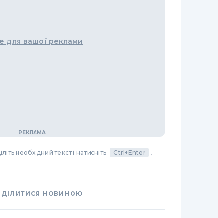
е для вашої реклами
літь необхідний текст і натисніть
Ctrl+Enter
,
ОДІЛИТИСЯ НОВИНОЮ