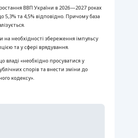
ростання ВВП України в 2026—2027 роках
о 5,3% та 4,5% відповідно. Причому база
лізується.
и на необхідності збереження імпульсу
цією та у сфері врядування.
о владі «необхідно просуватися у
публічних спорів та внести зміни до
ого кодексу».