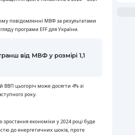
ому повідомленні МВФ за результатами
ляду програми EFF для України.
ранш від МВФ у розмірі 1,1
й ВВП цьогоріч може досягти 4% зі
ступного року.
 зростання економіки у 2024 році буде
істю до енергетичних шоків, проте