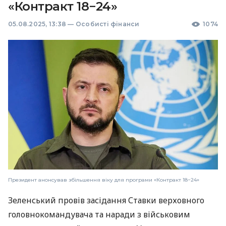
«Контракт 18−24»
05.08.2025, 13:38
—
Особисті фінанси
1074
Президент анонсував збільшення віку для програми «Контракт 18−24»
Зеленський провів засідання Ставки верховного
головнокомандувача та наради з військовим