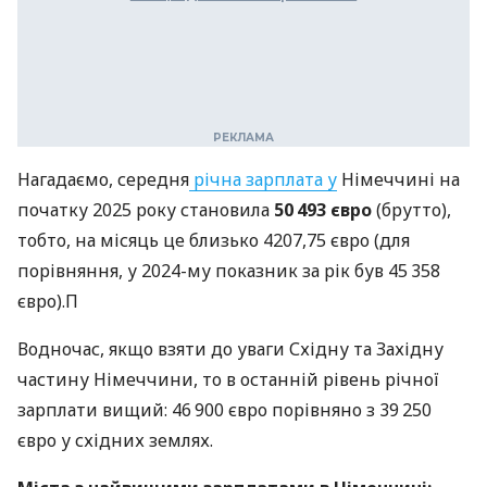
Нагадаємо, середня
річна зарплата у
Німеччині на
початку 2025 року становила
50 493 євро
(брутто),
тобто, на місяць це близько 4207,75 євро (для
порівняння, у 2024-му показник за рік був 45 358
євро).П
Водночас, якщо взяти до уваги Східну та Західну
частину Німеччини, то в останній рівень річної
зарплати вищий: 46 900 євро порівняно з 39 250
євро у східних землях.