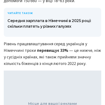
допомоги 150 660 — у віці 18−63 роки.
ЧИТАЙТЕ ТАКОЖ
Середня зарплата в Німеччині в 2025 році:
скільки платять у різних галузях
Рівень працевлаштування серед українців у
Німеччині трохи
перевищує 33%
— це нижче, ніж
у сусідніх країнах, які також прийняли значну
кількість біженців з кінця лютого 2022 року.
Місце для вашої реклами