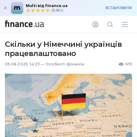
Multi від Finance.ua
ВСТАНОВИТИ
(8,9K+)
Скільки у Німеччині українців
працевлаштовано
05.08.2025, 14:23
—
Особисті фінанси
691