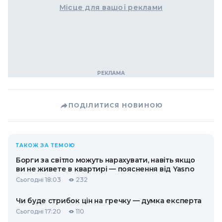
Місце для вашої реклами
ПОДІЛИТИСЯ НОВИНОЮ
ТАКОЖ ЗА ТЕМОЮ
Борги за світло можуть нарахувати, навіть якщо
ви не живете в квартирі — пояснення від Yasno
Сьогодні 18:03
232
Чи буде стрибок цін на гречку — думка експерта
Сьогодні 17:20
110