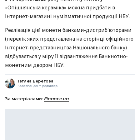
«Опішнянська кераміка» можна придбати в
Інтернет-магазині нумізматичної продукції НБУ.
Реалізація цієї монети банками-дистриб'юторами
(перелік яких представлена на сторінці офіційного
Інтернет-представництва Національного банку)
відбувається у міру її відвантаження Банкнотно-
монетним двором НБУ.
Тетяна Берегова
Кореспондент-редактор
За матеріалами:
Finance.ua