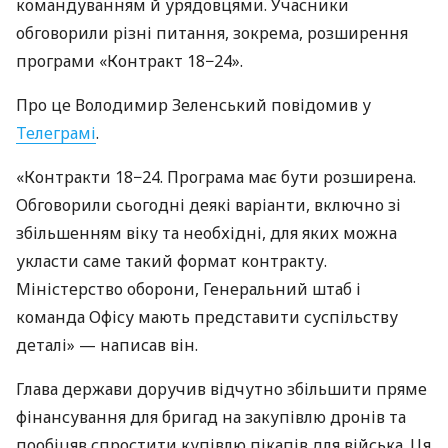
командуванням й урядовцями. Учасники
обговорили різні питання, зокрема, розширення
програми «Контракт 18−24».
Про це Володимир Зеленський повідомив у
Телеграмі
.
«Контракти 18−24. Програма має бути розширена.
Обговорили сьогодні деякі варіанти, включно зі
збільшенням віку та необхідні, для яких можна
укласти саме такий формат контракту.
Міністерство оборони, Генеральний штаб і
команда Офісу мають представити суспільству
деталі» — написав він.
Глава держави доручив відчутно збільшити пряме
фінансування для бригад на закупівлю дронів та
пообіцяв спростити купівлю пікапів для війська. Ця