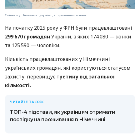
Скільки у Німеччині українців працевлаштовано
На початку 2025 року у ФРН були працевлаштовані
299 670 громадян
України, з яких 174 080 — жінки
та 125 590 — чоловіки.
Кількість працевлаштованих у Німеччині
українських громадян, які користуються статусом
захисту, перевищує т
ретину від загальної
кількості.
ЧИТАЙТЕ ТАКОЖ
ТОП-4 підстави, як українцям отримати
посвідку на проживання в Німеччині