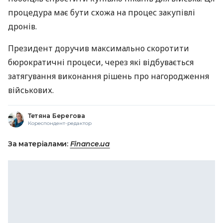
процедура має бути схожа на процес закупівлі
дронів.
Президент доручив максимально скоротити
бюрократичні процеси, через які відбувається
затягування виконання рішень про нагородження
військових.
Тетяна Берегова
Кореспондент-редактор
За матеріалами:
Finance.ua