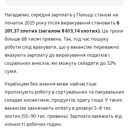
Нагадаємо, середня зарплата у Польщі станом на
початок 2025 року після вирахування становить
6
201,37 злотих (загалом 8 613,14 злотих).
Це трохи
більше 68 тисяч гривень. Так, під час пошуку
роботи слід врахувати, що у вакансіях переважно
вказують зарплату до вирахування податків і
соціальних внесків, які можуть складати до 32%
суми.
Українцям без знання мови найчастіше
пропонують роботу в сортувальних та пакувальних
складах косметики, продуктів, одягу тощо. У таких
вакансіях зазначають оплату в розмірі 5−8 тис.
злотих (55−90 тис. гривень). Зарплата залежить від
кількості робочих годин.