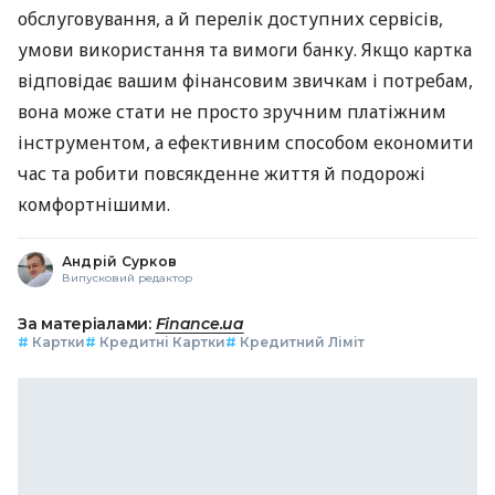
обслуговування, а й перелік доступних сервісів,
умови використання та вимоги банку. Якщо картка
відповідає вашим фінансовим звичкам і потребам,
вона може стати не просто зручним платіжним
інструментом, а ефективним способом економити
час та робити повсякденне життя й подорожі
комфортнішими.
Андрій Сурков
Випусковий редактор
За матеріалами:
Finance.ua
#
Картки
#
Кредитні Картки
#
Кредитний Ліміт