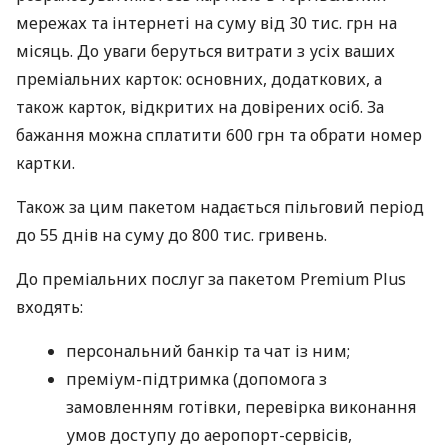
мережах та інтернеті на суму від 30 тис. грн на
місяць. До уваги беруться витрати з усіх ваших
преміальних карток: основних, додаткових, а
також карток, відкритих на довірених осіб. За
бажання можна сплатити 600 грн та обрати номер
картки.
Також за цим пакетом надається пільговий період
до 55 днів на суму до 800 тис. гривень.
До преміальних послуг за пакетом Premium Plus
входять:
персональний банкір та чат із ним;
преміум-підтримка (допомога з
замовленням готівки, перевірка виконання
умов доступу до аеропорт-сервісів,