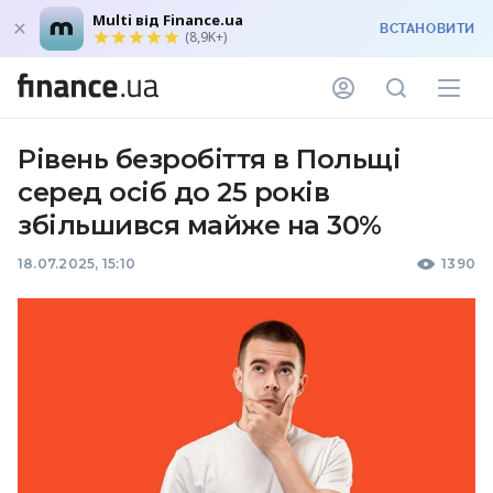
Multi від Finance.ua
ВСТАНОВИТИ
(8,9K+)
Рівень безробіття в Польщі
серед осіб до 25 років
збільшився майже на 30%
18.07.2025, 15:10
1390