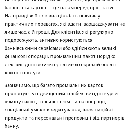
банківська картка — це насамперед про статус.
Насправді ж її головна цінність полягає у
практичних перевагах, які здатні заощаджувати не
лише час, а й гроші. Для клієнтів, які регулярно
подорожують, активно користуються
банківськими сервісами або здійснюють великі
фінансові операції, преміальний пакет нерідко
стає вигіднішою альтернативою окремій оплаті
кожної послуги.
Зазначимо, що багато преміальних карток
пропонують підвищений кешбек, вигідні курси
обміну валют, збільшені ліміти на операції,
спеціальні умови кредитування, інвестиційні
продукти та персональні пропозиції від партнерів
банку.