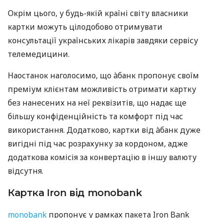
Окрім цього, у будь-якій країні світу власники
картки можуть цілодобово отримувати
консультації українських лікарів завдяки сервісу
телемедицини.
Наостанок наголосимо, що àбанк пропонує своїм
преміум клієнтам можливість отримати картку
без нанесених на неї реквізитів, що надає ще
більшу конфіденційність та комфорт під час
використання. Додатково, картки від àбанк дуже
вигідні під час розрахунку за кордоном, адже
додаткова комісія за конвертацію в іншу валюту
відсутня.
Картка Iron від monobank
monobank
пропонує у рамках пакета Iron Bank