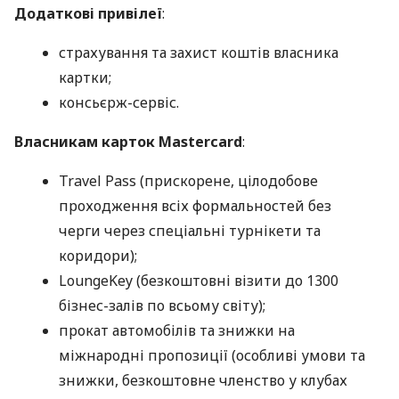
Додаткові привілеї
:
страхування та захист коштів власника
картки;
консьєрж-сервіс.
Власникам карток Mastercard
:
Travel Pass (прискорене, цілодобове
проходження всіх формальностей без
черги через спеціальні турнікети та
коридори);
LoungeKey (безкоштовні візити до 1300
бізнес-залів по всьому світу);
прокат автомобілів та знижки на
міжнародні пропозиції (особливі умови та
знижки, безкоштовне членство у клубах