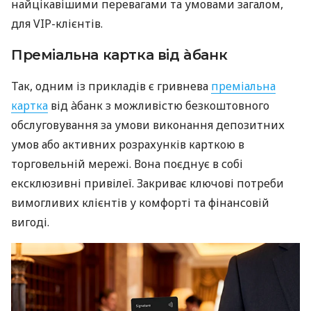
найцікавішими перевагами та умовами загалом,
для VIP-клієнтів.
Преміальна картка від àбанк
Так, одним із прикладів є гривнева
преміальна
картка
від àбанк з можливістю безкоштовного
обслуговування за умови виконання депозитних
умов або активних розрахунків карткою в
торговельній мережі. Вона поєднує в собі
ексклюзивні привілеї. Закриває ключові потреби
вимогливих клієнтів у комфорті та фінансовій
вигоді.