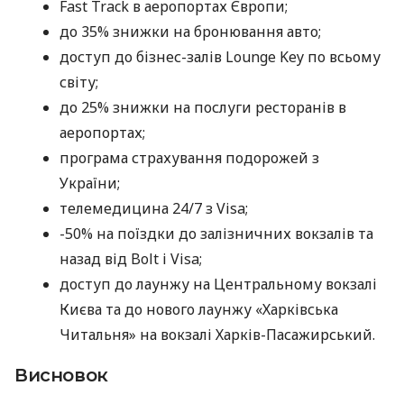
Fast Track в аеропортах Європи;
до 35% знижки на бронювання авто;
доступ до бізнес-залів Lounge Key по всьому
світу;
до 25% знижки на послуги ресторанів в
аеропортах;
програма страхування подорожей з
України;
телемедицина 24/7 з Visa;
-50% на поїздки до залізничних вокзалів та
назад від Bolt і Visa;
доступ до лаунжу на Центральному вокзалі
Києва та до нового лаунжу «Харківська
Читальня» на вокзалі Харків-Пасажирський.
Висновок