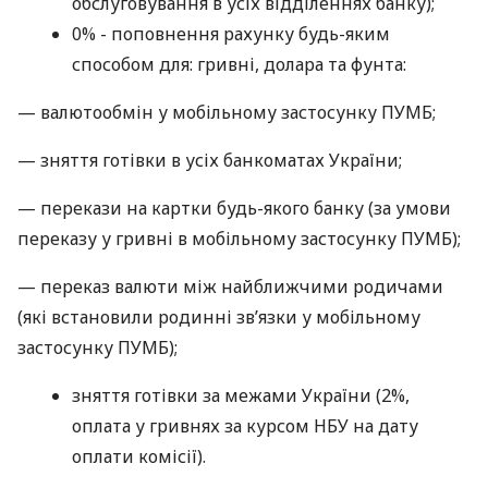
обслуговування в усіх відділеннях банку);
0% - поповнення рахунку будь-яким
способом для: гривні, долара та фунта:
— валютообмін у мобільному застосунку ПУМБ;
— зняття готівки в усіх банкоматах України;
— перекази на картки будь-якого банку (за умови
переказу у гривні в мобільному застосунку ПУМБ);
— переказ валюти між найближчими родичами
(які встановили родинні зв’язки у мобільному
застосунку ПУМБ);
зняття готівки за межами України (2%,
оплата у гривнях за курсом НБУ на дату
оплати комісії).