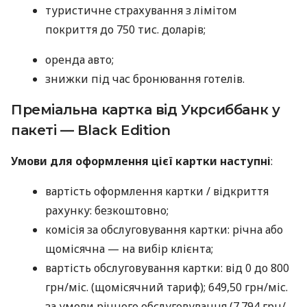
туристичне страхування з лімітом
покриття до 750 тис. доларів;
оренда авто;
знижки під час бронювання готелів.
Преміальна картка від Укрсиббанк у
пакеті — Black Edition
Умови для оформлення цієї картки наступні
:
вартість оформлення картки / відкриття
рахунку: безкоштовно;
комісія за обслуговування картки: річна або
щомісячна — на вибір клієнта;
вартість обслуговування картки: від 0 до 800
грн/міс. (щомісячний тариф); 649,50 грн/міс.
за умови річного обслуговування (7 794 грн/