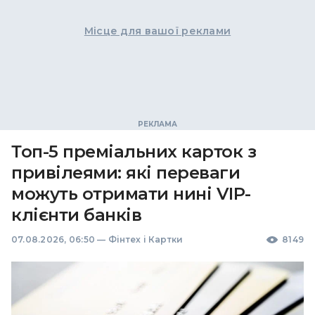
Місце для вашої реклами
Топ-5 преміальних карток з
привілеями: які переваги
можуть отримати нині VIP-
клієнти банків
07.08.2026, 06:50
—
Фінтех і Картки
8149