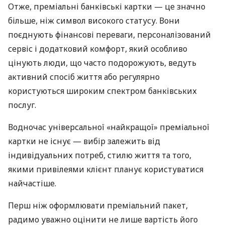
Отже, преміальні банківські картки — це значно
більше, ніж символ високого статусу. Вони
поєднують фінансові переваги, персоналізований
сервіс і додатковий комфорт, який особливо
цінують люди, що часто подорожують, ведуть
активний спосіб життя або регулярно
користуються широким спектром банківських
послуг.
Водночас універсальної «найкращої» преміальної
картки не існує — вибір залежить від
індивідуальних потреб, стилю життя та того,
якими привілеями клієнт планує користуватися
найчастіше.
Перш ніж оформлювати преміальний пакет,
радимо уважно оцінити не лише вартість його