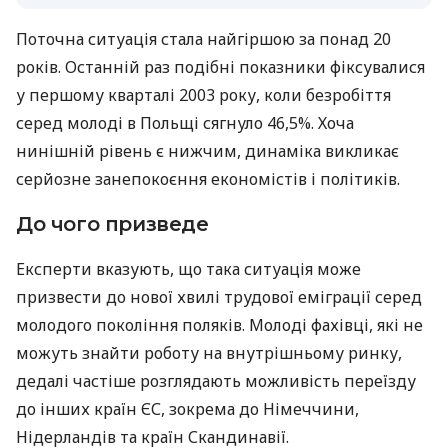
Поточна ситуація стала найгіршою за понад 20
років. Останній раз подібні показники фіксувалися
у першому кварталі 2003 року, коли безробіття
серед молоді в Польщі сягнуло 46,5%. Хоча
нинішній рівень є нижчим, динаміка викликає
серйозне занепокоєння економістів і політиків.
До чого призведе
Експерти вказують, що така ситуація може
призвести до нової хвилі трудової еміграції серед
молодого покоління поляків. Молоді фахівці, які не
можуть знайти роботу на внутрішньому ринку,
дедалі частіше розглядають можливість переїзду
до інших країн ЄС, зокрема до Німеччини,
Нідерландів та країн Скандинавії.