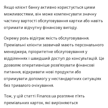
Якщо клієнт банку активно користується цими
можливостями, він може компенсувати значну
частину вартості обслуговування картки або навіть
отримати відчутну фінансову вигоду.
Окрему роль відіграє якість обслуговування.
Преміальні клієнти зазвичай мають персонального
менеджера, пріоритетне обслуговування у
відділеннях і швидший доступ до консультацій. Це
дозволяє оперативніше розв’язувати фінансові
питання, відкривати нові продукти або
отримувати допомогу у нестандартних ситуаціях
без тривалого очікування.
Тож, у цій статті Finance.ua розгляне п’ять
преміальних карток, які вирізняються