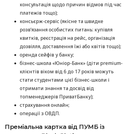
консультація щодо причин відмов під час
платежів тощо);
консьєрж-сервіс (якісне та швидке
розв’язання особистих питань: купівля
квитків, реєстрація на рейс, організація
дозвілля, доставлення їжі або квітів тощо);
оренда сейфів у банку;
бізнес-школа «Юніор-Банк» (діти premium-
клієнтів віком від 6 до 17 років можуть
стати студентами цієї бізнес-школи і
отримати знання та досвід від
топменеджерів ПриватБанку);
страхування онлайн;
операції з ОВДП.
Преміальна картка від ПУМБ із