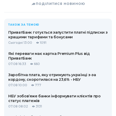
ПОДІЛИТИСЯ НОВИНОЮ
ТАКОЖ ЗА ТЕМОЮ
ПриватБанк готується запустити платні підписки з
кращими тарифами та бонусами
Сьогодні 13:00
1091
Які переваги має картка Premium Plus від
ПриватБанк
07.08 16:33
660
Заробітна плата, яку отримують українці з-за
кордону, скоротилася на 23,6% - НБУ
07.08 10:00
777
НБУ зобов’яже банки інформувати клієнтів про
статус платежів
07.08 08:02
3131