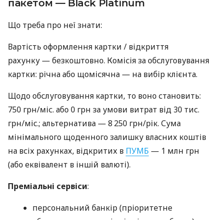
пакетом — Black Platinum
Що треба про неї знати:
Вартість оформлення картки / відкриття
рахунку — безкоштовно. Комісія за обслуговування
картки: річна або щомісячна — на вибір клієнта.
Щодо обслуговування картки, то воно становить:
750 грн/міс. або 0 грн за умови витрат від 30 тис.
грн/міс.; альтернатива — 8 250 грн/рік. Сума
мінімального щоденного залишку власних коштів
на всіх рахунках, відкритих в
ПУМБ
— 1 млн грн
(або еквівалент в іншій валюті).
Преміальні сервіси
:
персональний банкір (пріоритетне