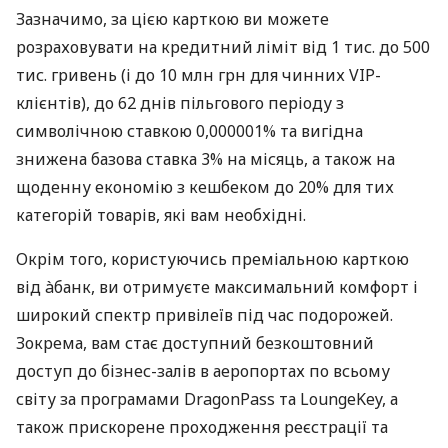
Зазначимо, за цією карткою ви можете
розраховувати на кредитний ліміт від 1 тис. до 500
тис. гривень (і до 10 млн грн для чинних VIP-
клієнтів), до 62 днів пільгового періоду з
символічною ставкою 0,000001% та вигідна
знижена базова ставка 3% на місяць, а також на
щоденну економію з кешбеком до 20% для тих
категорій товарів, які вам необхідні.
Окрім того, користуючись преміальною карткою
від àбанк, ви отримуєте максимальний комфорт і
широкий спектр привілеїв під час подорожей.
Зокрема, вам стає доступний безкоштовний
доступ до бізнес-залів в аеропортах по всьому
світу за програмами DragonPass та LoungeKey, а
також прискорене проходження реєстрації та