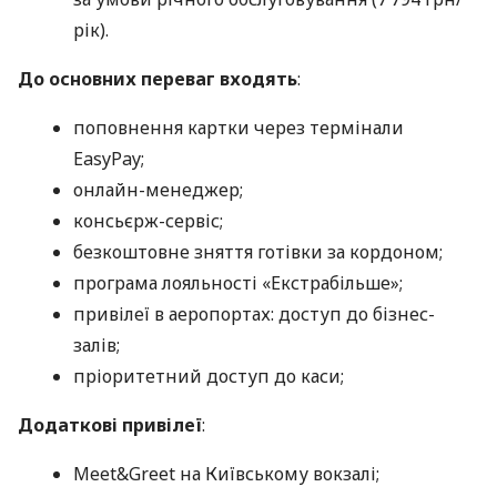
рік).
До основних переваг входять
:
поповнення картки через термінали
EasyPay;
онлайн-менеджер;
консьєрж-сервіс;
безкоштовне зняття готівки за кордоном;
програма лояльності «Екстрабільше»;
привілеї в аеропортах: доступ до бізнес-
залів;
пріоритетний доступ до каси;
Додаткові привілеї
:
Meet&Greet на Київському вокзалі;