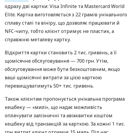
одразу дві картки: Visa Infinite та Mastercard World
Elite. Картка виготовляється з 22 грамів унікального
сплаву сталі та вініру, що дозволяє працювати й
NFC-чипу, тобто клієнт отримує не пластик, а
справжню металеву картку.
Відкриття картки становить 2 тис. гривень, а її
щомісячне обслуговування — 700 грн. Утім,
обслуговування може бути безкоштовним, якщо
ваші щомісячні витрати за цією карткою
перевищуватимуть 50+ тис. гривень.
Також клієнтам пропонується унікальна програма
кешбеку — «милі», що надає можливість
оплачувати залізничні та авіаквитки коштом
кешбеку від транзакцій за карткою. За кожні 1 тис.
грн витрат клієнт отримує 15 миль. Під час