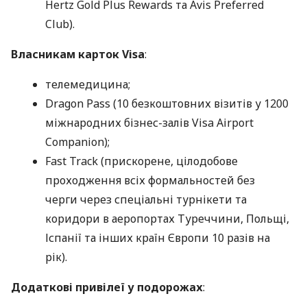
Hertz Gold Plus Rewards та Avis Preferred
Club).
Власникам карток Visa
:
телемедицина;
Dragon Pass (10 безкоштовних візитів у 1200
міжнародних бізнес-залів Visa Airport
Companion);
Fast Track (прискорене, цілодобове
проходження всіх формальностей без
черги через спеціальні турнікети та
коридори в аеропортах Туреччини, Польщі,
Іспанії та інших країн Європи 10 разів на
рік).
Додаткові привілеї у подорожах
: