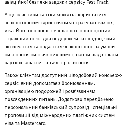
авіаційної безпеки завдяки сервісу Fast Track.
А ще власники картки можуть скористатися
безкоштовним туристичним страхуванням від
Visa. Його головною перевагою є повноцінний
страховий поліс для подорожей за кордон, який
активується та надається безкоштовно за умови
виконання визначених вимог, наприклад оплати
карткою авіаквитків або проживання.
Також клієнтам доступний цілодобовий консьєрж-
сервіс, який допомагає з бронюванням,
організацією подорожей і розв’язанням
повсякденних питань. Додатково передбачено
персональний банківський супровід і спеціальні
пропозиції від міжнародних платіжних систем
Visa та Mastercard.