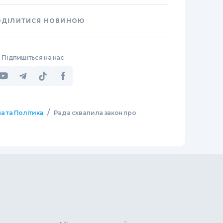
ОДІЛИТИСЯ НОВИНОЮ
Підпишіться на нас
/
а та Політика
Рада схвалила закон про