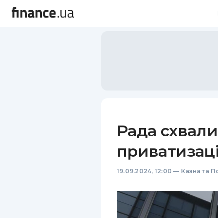
Рада схвали
приватизац
19.09.2024, 12:00
—
Казна та П