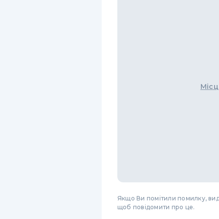
Місц
Якщо Ви помітили помилку, виді
щоб повідомити про це.