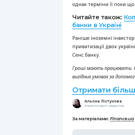
однак терміни її поки що
Читайте також:
Кол
банки в Україні
Раніше іноземні інвесто
приватизації двох україн
Сенс банку.
Гроші мають працювати. 
вигідних умовах за допомог
Отримати більш
Альона Лістунова
Кореспондент-редактор
За матеріалами:
Finance.ua