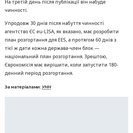
На третій день після публікації він набуде
чинності.
Упродовж 30 днів після набуття чинності
агентство ЄС eu-LISA, як вказано, має розробити
план розгортання для EES, а протягом 60 днів з
тієї ж дати кожна держава-член блок —
національний план розгортання. Зрештою,
Єврокомісія має вирішити, коли запустити 180-
денний період розгортання.
За матеріалами:
УНН