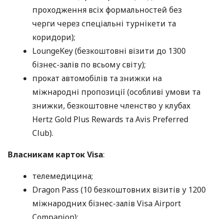
проходження всіх формальностей без
черги через спеціальні турнікети та
коридори);
LoungeKey (безкоштовні візити до 1300
бізнес-залів по всьому світу);
прокат автомобілів та знижки на
міжнародні пропозиції (особливі умови та
знижки, безкоштовне членство у клубах
Hertz Gold Plus Rewards та Avis Preferred
Club).
Власникам карток Visa
:
телемедицина;
Dragon Pass (10 безкоштовних візитів у 1200
міжнародних бізнес-залів Visa Airport
Companion);