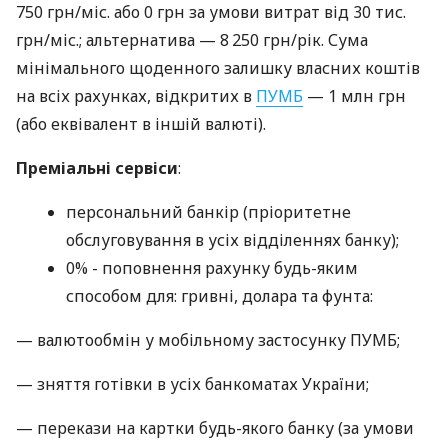
750 грн/міс. або 0 грн за умови витрат від 30 тис.
грн/міс.; альтернатива — 8 250 грн/рік. Сума
мінімального щоденного залишку власних коштів
на всіх рахунках, відкритих в
ПУМБ
— 1 млн грн
(або еквівалент в іншій валюті).
Преміальні сервіси
:
персональний банкір (пріоритетне
обслуговування в усіх відділеннях банку);
0% - поповнення рахунку будь-яким
способом для: гривні, долара та фунта:
— валютообмін у мобільному застосунку ПУМБ;
— зняття готівки в усіх банкоматах України;
— перекази на картки будь-якого банку (за умови