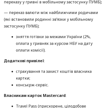
переказу у гривні в мобільному застосунку ПУМБ);
— переказ валюти між найближчими родичами
(які встановили родинні зв’язки у мобільному
застосунку ПУМБ);
зняття готівки за межами України (2%,
оплата у гривнях за курсом НБУ на дату
оплати комісії).
Додаткові привілеї
:
страхування та захист коштів власника
картки;
консьєрж-сервіс.
Власникам карток Mastercard
:
Travel Pass (прискорене, цілодобове