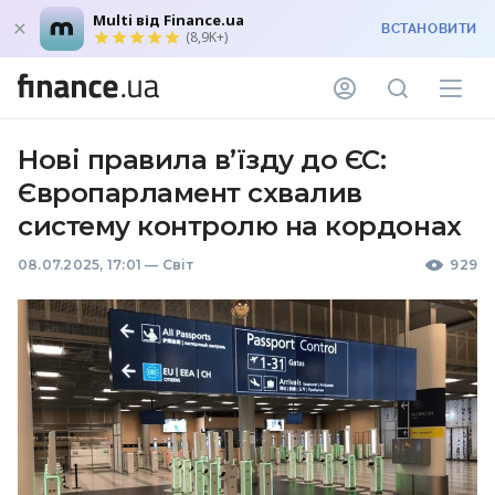
Multi від Finance.ua
ВСТАНОВИТИ
(8,9K+)
Нові правила в’їзду до ЄС:
Європарламент схвалив
систему контролю на кордонах
08.07.2025, 17:01
—
Світ
929