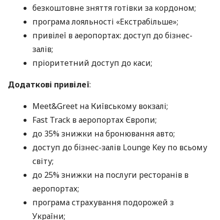
безкоштовне зняття готівки за кордоном;
програма лояльності «Екстрабільше»;
привілеї в аеропортах: доступ до бізнес-
залів;
пріоритетний доступ до каси;
Додаткові привілеї
:
Meet&Greet на Київському вокзалі;
Fast Track в аеропортах Європи;
до 35% знижки на бронювання авто;
доступ до бізнес-залів Lounge Key по всьому
світу;
до 25% знижки на послуги ресторанів в
аеропортах;
програма страхування подорожей з
України;