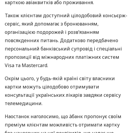
карткою авіаквитків або проживання.
Також клієнтам доступний цілодобовий консьєрж-
сервіс, який допомагає з бронюванням,
організацією подорожей і розв’язанням
повсякденних питань. Додатково передбачено
персональний банківський супровід і спеціальні
пропозиції від міжнародних платіжних систем
Visa та Mastercard.
Окрім цього, у будь-якій країні світу власники
картки можуть цілодобово отримувати
консультації українських лікарів завдяки сервісу
телемедицини.
Наостанок наголосимо, що àбанк пропонує своїм
преміум клієнтам можливість отримати картку