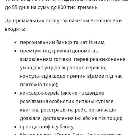
до 55 днів на суму до 800 тис. гривень.
До преміальних послуг за пакетом Premium Plus
входять:
персональний банкір та чат із ним;
преміум-підтримка (допомога з
замовленням готівки, перевірка виконання
умов доступу до аеропорт-сервісів,
консультація щодо причин відмов під час
платежів тощо);
консьєрж-сервіс (якісне та швидке
розв’язання особистих питань: купівля
квитків, реєстрація на рейс, організація
дозвілля, доставлення їжі або квітів тощо);
оренда сейфів у банку;