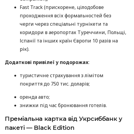
Fast Track (прискорене, цілодобове
проходження всіх формальностей без
черги через спеціальні турнікети та
коридори в аеропортах Туреччини, Польщі,
Іспанії та інших країн Європи 10 разів на
рік).
Додаткові привілеї у подорожах
:
туристичне страхування з лімітом
покриття до 750 тис. доларів;
оренда авто;
знижки під час бронювання готелів.
Преміальна картка від Укрсиббанк у
пакеті — Black Edition