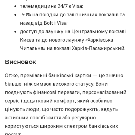
телемедицина 24/7 з Visa;
-50% на поїздки до залізничних вокзалів та
назад від Bolt і Visa;
доступ до лаунжу на Центральному вокзалі
Києва та до нового лаунжу «Харківська
Читальня» на вокзалі Харків-Пасажирський.
Висновок
Отже, преміальні банківські картки — це значно
більше, ніж символ високого статусу. Вони
поєднують фінансові переваги, персоналізований
сервіс і додатковий комфорт, який особливо
цінують люди, що часто подорожують, ведуть
активний спосіб життя або регулярно
користуються широким спектром банківських
послуг.