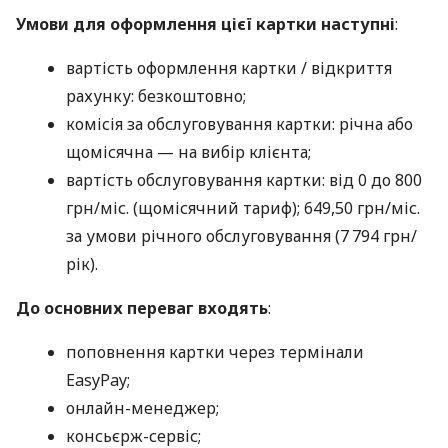
Умови для оформлення цієї картки наступні
:
вартість оформлення картки / відкриття
рахунку: безкоштовно;
комісія за обслуговування картки: річна або
щомісячна — на вибір клієнта;
вартість обслуговування картки: від 0 до 800
грн/міс. (щомісячний тариф); 649,50 грн/міс.
за умови річного обслуговування (7 794 грн/
рік).
До основних переваг входять
:
поповнення картки через термінали
EasyPay;
онлайн-менеджер;
консьєрж-сервіс;