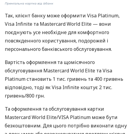
Преміальна картка від àбанк
Так, клієнт банку може оформити Visa Platinum,
Visa Infinite та Mastercard World Elite — вони
поєднують усе необхідне для комфортного
повсякденного користування, подорожей і
персонального банківського обслуговування.
Вартість оформлення та щомісячного
обслуговування Mastercard World Elite та Visa
Platinum становить 1 тис. гривень та 400 гривень
відповідно, тоді як Visa Infinite коштує 2 тис.
гривень/800 грн.
Та оформлення та обслуговування картки
Mastercard World Elite/VISA Platinum може бути
безкоштовним. Для цього потрібно виконати одну