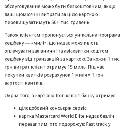
обслуговування може бути безкоштовним, якщо
ваші щомісячні витрати за цією карткою
перевищуватимуть 50+ тис. гривень.
Також клієнтам пропонується унікальна програма
кешбеку — «милі», що надає можливість
оплачувати залізничні та авіаквитки коштом
кешбеку від транзакцій за карткою. За кожні 1 тис.
грн витрат клієнт отримує 15 миль. Під час
покупки квитків розрахунок 1 миля = 1 грн
вартості квитків.
Окрім того, з карткою Iron клієнт банку отримує:
цілодобовий консьєрж сервіс;
картка Mastercard World Elite надає безліч
переваг тим, хто подорожує: Fast track у