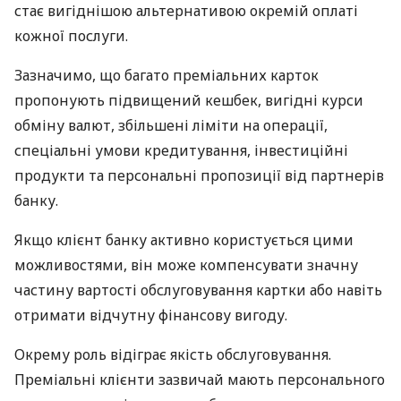
стає вигіднішою альтернативою окремій оплаті
кожної послуги.
Зазначимо, що багато преміальних карток
пропонують підвищений кешбек, вигідні курси
обміну валют, збільшені ліміти на операції,
спеціальні умови кредитування, інвестиційні
продукти та персональні пропозиції від партнерів
банку.
Якщо клієнт банку активно користується цими
можливостями, він може компенсувати значну
частину вартості обслуговування картки або навіть
отримати відчутну фінансову вигоду.
Окрему роль відіграє якість обслуговування.
Преміальні клієнти зазвичай мають персонального