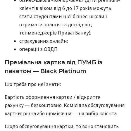
бізнес-школа «Юніор-Банк» (діти premium-
клієнтів віком від 6 до 17 років можуть
стати студентами цієї бізнес-школи і
отримати знання та досвід від
топменеджерів ПриватБанку);
страхування онлайн;
операції з ОВДП.
Преміальна картка від ПУМБ із
пакетом — Black Platinum
Що треба про неї знати:
Вартість оформлення картки / відкриття
рахунку — безкоштовно. Комісія за обслуговування
картки: річна або щомісячна — на вибір клієнта.
Щодо обслуговування картки, то воно становить: