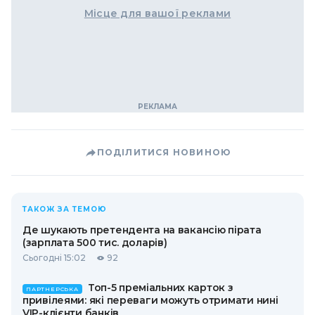
Місце для вашої реклами
ПОДІЛИТИСЯ НОВИНОЮ
ТАКОЖ ЗА ТЕМОЮ
Де шукають претендента на вакансію пірата
(зарплата 500 тис. доларів)
Сьогодні 15:02
92
Топ-5 преміальних карток з
ПАРТНЕРСЬКА
привілеями: які переваги можуть отримати нині
VIP-клієнти банків