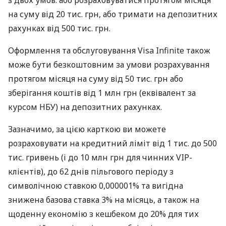
з двох умов: або розраховуватися протягом місяця
на суму від 20 тис. грн, або тримати на депозитних
рахунках від 500 тис. грн.
Оформлення та обслуговування Visa Infinite також
може бути безкоштовним за умови розрахування
протягом місяця на суму від 50 тис. грн або
зберігання коштів від 1 млн грн (еквівалент за
курсом НБУ) на депозитних рахунках.
Зазначимо, за цією карткою ви можете
розраховувати на кредитний ліміт від 1 тис. до 500
тис. гривень (і до 10 млн грн для чинних VIP-
клієнтів), до 62 днів пільгового періоду з
символічною ставкою 0,000001% та вигідна
знижена базова ставка 3% на місяць, а також на
щоденну економію з кешбеком до 20% для тих