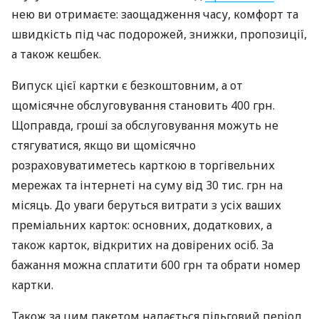
нею ви отримаєте: заощадження часу, комфорт та
швидкість під час подорожей, знижки, пропозиції,
а також кешбек.
Випуск цієї картки є безкоштовним, а от
щомісячне обслуговування становить 400 грн.
Щоправда, гроші за обслуговування можуть не
стягуватися, якщо ви щомісячно
розраховуватиметесь карткою в торгівельних
мережах та інтернеті на суму від 30 тис. грн на
місяць. До уваги беруться витрати з усіх ваших
преміальних карток: основних, додаткових, а
також карток, відкритих на довірених осіб. За
бажання можна сплатити 600 грн та обрати номер
картки.
Також за цим пакетом надається пільговий період