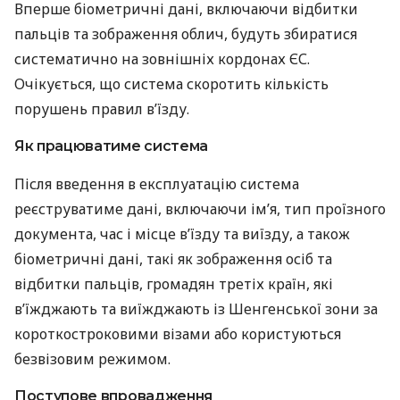
Вперше біометричні дані, включаючи відбитки
пальців та зображення облич, будуть збиратися
систематично на зовнішніх кордонах ЄС.
Очікується, що система скоротить кількість
порушень правил в’їзду.
Як працюватиме система
Після введення в експлуатацію система
реєструватиме дані, включаючи ім’я, тип проїзного
документа, час і місце в’їзду та виїзду, а також
біометричні дані, такі як зображення осіб та
відбитки пальців, громадян третіх країн, які
в’їжджають та виїжджають із Шенгенської зони за
короткостроковими візами або користуються
безвізовим режимом.
Поступове впровадження