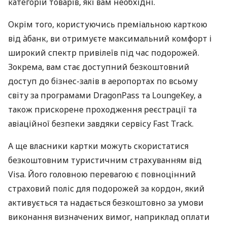
категорій товарів, які вам необхідні.
Окрім того, користуючись преміальною карткою
від àбанк, ви отримуєте максимальний комфорт і
широкий спектр привілеїв під час подорожей.
Зокрема, вам стає доступний безкоштовний
доступ до бізнес-залів в аеропортах по всьому
світу за програмами DragonPass та LoungeKey, а
також прискорене проходження реєстрації та
авіаційної безпеки завдяки сервісу Fast Track.
А ще власники картки можуть скористатися
безкоштовним туристичним страхуванням від
Visa. Його головною перевагою є повноцінний
страховий поліс для подорожей за кордон, який
активується та надається безкоштовно за умови
виконання визначених вимог, наприклад оплати