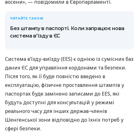
восени», — повідомили в Європарламенті.
ЧИТАЙТЕ ТАКОЖ
Без штампу в паспорті. Коли запрацює нова
система в'їзду в ЄС
Система в’їзду-виїзду (EES) є однією із сумісних баз
даних ЄС для управління кордонами та безпеки.
Після того, як її буде повністю введено в
експлуатацію, фізичне проставлення штампів у
паспортах буде замінено записами до EES, які
будуть доступні для консультацій у режимі
реального часу для інших держав-членів
Шенгенської зони відповідно до їхніх потреб у
сфері безпеки.