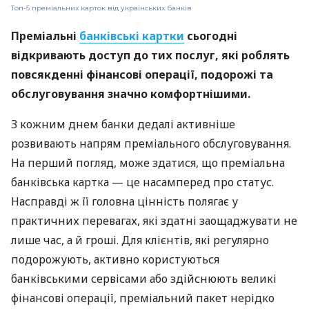
Топ-5 преміальних карток від українських банків
Преміальні
банківські картки
сьогодні
відкривають доступ до тих послуг, які роблять
повсякденні фінансові операції, подорожі та
обслуговування значно комфортнішими.
З кожним днем банки дедалі активніше
розвивають напрям преміального обслуговування.
На перший погляд, може здатися, що преміальна
банківська картка — це насамперед про статус.
Насправді ж її головна цінність полягає у
практичних перевагах, які здатні заощаджувати не
лише час, а й гроші. Для клієнтів, які регулярно
подорожують, активно користуються
банківськими сервісами або здійснюють великі
фінансові операції, преміальний пакет нерідко