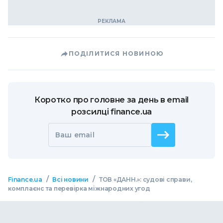
ПОДІЛИТИСЯ НОВИНОЮ
Коротко про головне за день в email
розсилці finance.ua
Ваш email
/
/
Finance.ua
Всі новини
ТОВ «ДАНН.»: судові справи,
комплаєнс та перевірка міжнародних угод