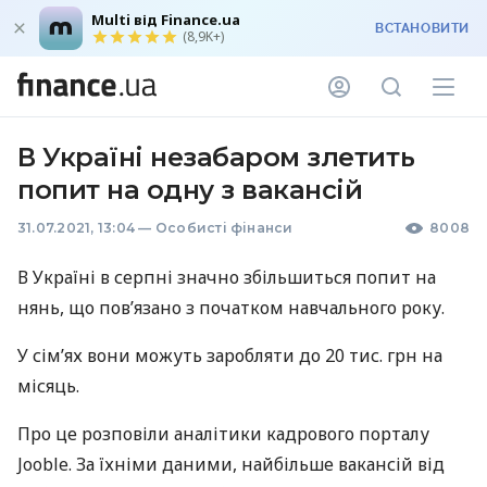
Multi від Finance.ua
ВСТАНОВИТИ
(8,9K+)
В Україні незабаром злетить
попит на одну з вакансій
31.07.2021, 13:04
—
Особисті фінанси
8008
В Україні в серпні значно збільшиться попит на
нянь, що пов’язано з початком навчального року.
У сім’ях вони можуть заробляти до 20 тис. грн на
місяць.
Про це розповіли аналітики кадрового порталу
Jooble. За їхніми даними, найбільше вакансій від