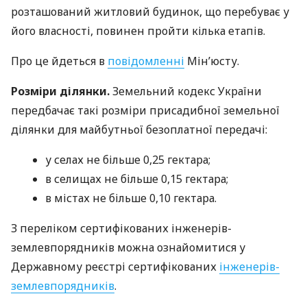
розташований житловий будинок, що перебуває у
його власності, повинен пройти кілька етапів.
Про це йдеться в
повідомленні
Мін’юсту.
Розміри ділянки.
Земельний кодекс України
передбачає такі розміри присадибної земельної
ділянки для майбутньої безоплатної передачі:
у селах не більше 0,25 гектара;
в селищах не більше 0,15 гектара;
в містах не більше 0,10 гектара.
З переліком сертифікованих інженерів-
землевпорядників можна ознайомитися у
Державному реєстрі сертифікованих
інженерів-
землевпорядників
.