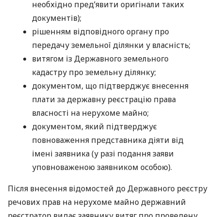
необхідно пред’явити оригінали таких
документів);
рішенням відповідного органу про
передачу земельної ділянки у власність;
витягом із Державного земельного
кадастру про земельну ділянку;
документом, що підтверджує внесення
плати за державну реєстрацію права
власності на нерухоме майно;
документом, який підтверджує
повноваження представника діяти від
імені заявника (у разі подання заяви
уповноваженою заявником особою).
Після внесення відомостей до Державного реєстру
речових прав на нерухоме майно державний
реєстратор видає заявнику витяг про проведену