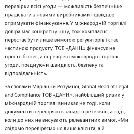
перевірки всієї угоди — можливість безпечніше
працювати з новими виробниками і швидше
отримувати фінансування. У міжнародній торгівлі
довіра має конкретну ціну, тож комплаєнс
перестає бути лише вимогою регуляторів і стає
частиною продукту: ТОВ «ДАНН.» фінансує не
просто бізнес, а перевірені міжнародні торгові
угоди, поєднуючи швидкість, безпеку та
відповідальність.
За словами Маріанни Розумної, Global Head of Legal
and Compliance ТОВ «ДАНН.», найбільший ризик у
міжнародній торгівлі виникає не тоді, коли
документи перевіряють занадто ретельно, а тоді,
коли до них не висувають релевантних вимог. «Ми
свідомо перевіряємо не лише клієнта, а й