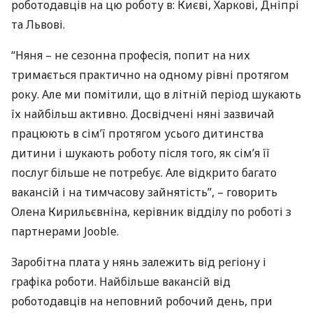
роботодавців на цю роботу в: Києві, Харкові, Дніпрі
та Львові.
“Няня – не сезонна професія, попит на них
тримається практично на одному рівні протягом
року. Але ми помітили, що в літній період шукають
їх найбільш активно. Досвідчені няні зазвичай
працюють в сім’ї протягом усього дитинства
дитини і шукають роботу після того, як сім’я її
послуг більше не потребує. Але відкрито багато
вакансій і на тимчасову зайнятість”, – говорить
Олена Кирильєвніна, керівник відділу по роботі з
партнерами Jooble.
Заробітна плата у нянь залежить від регіону і
графіка роботи. Найбільше вакансій від
роботодавців на неповний робочий день, при