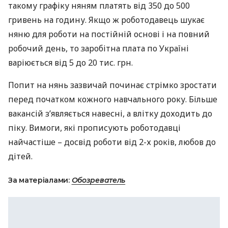
такому графіку няням платять від 350 до 500
гривень на годину. Якщо ж роботодавець шукає
няню для роботи на постійній основі і на повний
робочий день, то заробітна плата по Україні
варіюється від 5 до 20 тис. грн.
Попит на нянь зазвичай починає стрімко зростати
перед початком кожного навчального року. Більше
вакансій з’являється навесні, а влітку доходить до
піку. Вимоги, які прописують роботодавці
найчастіше – досвід роботи від 2-х років, любов до
дітей.
За матеріалами:
Обозреватель