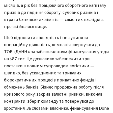
місяців, а рік без працюючого оборотного капіталу
призвів до падіння обороту, судових ризиків і
втрати банківських лімітів — саме тих наслідків,
про які йшлося вище.
Щоб відновити ліквідність і не зупиняти
операційну діяльність, компанія звернулася до
ТОВ «ДАНН.» за забезпеченням фінансування угоди
на $87 тис. Це дозволило забезпечити три
поставки з повним супроводом логістики —
швидко, без ускладнених та тривалих
бюрократичних процесів приватних фондів і
обмежень банків. Бізнес продовжив роботу після
кризового року: закрив валютні ризики, виконав
контракти, зберіг команду та повернувся до
зростання. За словами власника, фінансування Done