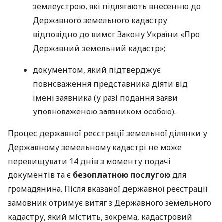
землеустрою, які підлягають внесенню до
Державного земельного кадастру
відповідно до вимог Закону України «Про
Державний земельний кадастр»;
документом, який підтверджує
повноваження представника діяти від
імені заявника (у разі подання заяви
уповноваженою заявником особою).
Процес державної реєстрації земельної ділянки у
Державному земельному кадастрі не може
перевищувати 14 днів з моменту подачі
документів та є
безоплатною послугою
для
громадянина. Після вказаної державної реєстрації
замовник отримує витяг з Державного земельного
кадастру, який містить, зокрема, кадастровий