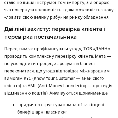
стало не лише інструментом імпорту, а й опорою,
яка повернула впевненість і дала можливість знову
«ловити свою велику рибу» на ринку обладнання.
Дві лінії захисту: перевірка клієнта і
перевірка постачальника
Перед тим як профінансувати угоду, ТОВ «ДАНН.»
проводить комплексну перевірку клієнта. Мета —
не ускладнити процес, а зрозуміти бізнес і
переконатися, що угода відповідає міжнародним
вимогам KYC (Know Your Customer — знай свого
клієнта) та AML (Anti-Money Laundering — протидія
відмиванню коштів). Аналізуються щонайменше:
юридична структура компанії та кінцеві
бенефіціарні власники;