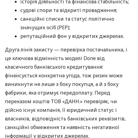
історія діяльності та фінансова стабільність;
судові спори та відкриті провадження;
санкційні списки та статус політично
значущих осіб (PEP);
репутаційний фон у відкритих джерелах.
Друга лінія захисту — перевірка постачальника, і
це ключова відмінність моделі Done від
класичного банківського кредитування:
фінансується конкретна угода, тож ризик може
виникнути не лише з боку покупця, а й з боку
фабрики, яка отримує передоплату. Перед
переказом коштів ТОВ «ДАНН.» перевіряє, чи
дійсно існує компанія, її юридичний статус і
власників, відповідність банківських реквізитів,
санкційні обмеження та наявність негативної
інформації у відкритих джерелах.