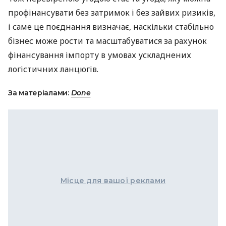
профінансувати без затримок і без зайвих ризиків,
і саме це поєднання визначає, наскільки стабільно
бізнес може рости та масштабуватися за рахунок
фінансування імпорту в умовах ускладнених
логістичних ланцюгів.
За матеріалами:
Done
Місце для вашої реклами