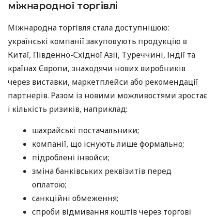
міжнародної торгівлі
Міжнародна торгівля стала доступнішою:
українські компанії закуповують продукцію в
Китаї, Південно-Східної Азії, Туреччині, Індії та
країнах Європи, знаходячи нових виробників
через виставки, маркетплейси або рекомендації
партнерів. Разом із новими можливостями зростає
і кількість ризиків, наприклад:
шахрайські постачальники;
компанії, що існують лише формально;
підроблені інвойси;
зміна банківських реквізитів перед
оплатою;
санкційні обмеження;
спроби відмивання коштів через торгові