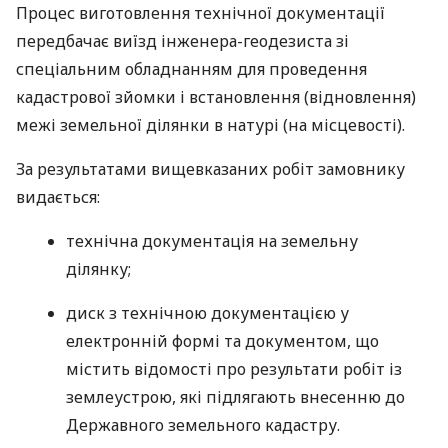
Процес виготовлення технічної документації
передбачає виїзд інженера-геодезиста зі
спеціальним обладнанням для проведення
кадастрової зйомки і встановлення (відновлення)
межі земельної ділянки в натурі (на місцевості).
За результатами вищевказаних робіт замовнику
видається:
технічна документація на земельну
ділянку;
диск з технічною документацією у
електронній формі та документом, що
містить відомості про результати робіт із
землеустрою, які підлягають внесенню до
Державного земельного кадастру.