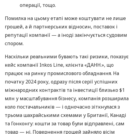
операції, тощо.
Помилка на цьому етапі може коштувати не лише
грошей, а й партнерських відносин, поставок і
репутації компанії — а іноді закінчується судовим
спором.
Наскільки реальними бувають такі ризики, показує
кейс компанії Inkos Line, клієнта «ДАНН.», що
працює на ринку промислового обладнання. На
початку 2024 року, одразу після серії успішних
міжнародних контрактів та інвестиції близько $1
млн у масштабування бізнесу, компанія розширила
коло постачальників — і одночасно зіткнулася з
трьома шахрайськими схемами у Британії, Канаді
та Гонконгу: кошти за товар були відправлені, сам
товар — ні. Повернення грошей зайняло вісім