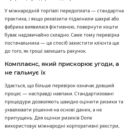
У міжнародній торгівлі передоплата — стандартна
практика, і якщо реквізити підмінили шахраї або
фабрика виявилася фіктивною, повернути кошти
буває надзвичайно складно. Саме тому перевірка
постачальника — це спосіб захистити клієнта ще
до того, як гроші залишать рахунок.
Комплаєнс, який прискорює угоди, а
не гальмує їх
Здається, що більше перевірок означає довший
процес — насправді навпаки. Стандартизовані
процедури дозволяють швидко оцінити ризики та
ухвалювати рішення на основі даних, а не
припущень. Для оцінки ризиків Done
використовує міжнародні корпоративні реєстри,