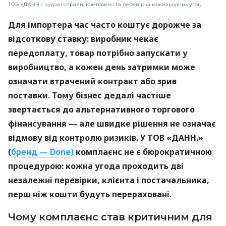
ТОВ «ДАНН.»: судові справи, комплаєнс та перевірка міжнародних угод
Для імпортера час часто коштує дорожче за
відсоткову ставку: виробник чекає
передоплату, товар потрібно запускати у
виробництво, а кожен день затримки може
означати втрачений контракт або зрив
поставки. Тому бізнес дедалі частіше
звертається до альтернативного торгового
фінансування — але швидке рішення не означає
відмову від контролю ризиків. У ТОВ «ДАНН.»
(
бренд — Done)
комплаєнс не є бюрократичною
процедурою: кожна угода проходить дві
незалежні перевірки, клієнта і постачальника,
перш ніж кошти будуть перераховані.
Чому комплаєнс став критичним для