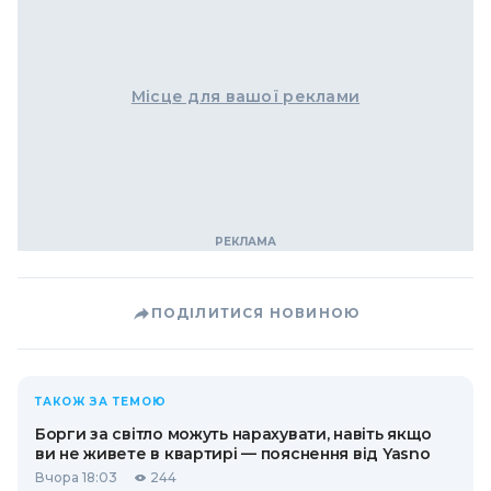
Місце для вашої реклами
ПОДІЛИТИСЯ НОВИНОЮ
ТАКОЖ ЗА ТЕМОЮ
Борги за світло можуть нарахувати, навіть якщо
ви не живете в квартирі — пояснення від Yasno
Вчора 18:03
244