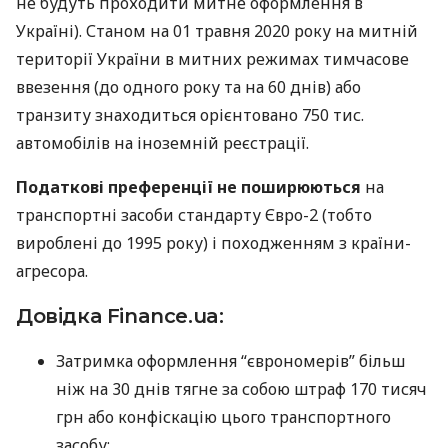
не будуть проходити митне оформлення в
Україні). Станом на 01 травня 2020 року на митній
території України в митних режимах тимчасове
ввезення (до одного року та на 60 днів) або
транзиту знаходиться орієнтовано 750 тис.
автомобілів на іноземній реєстрації.
Податкові преференції не поширюються
на
транспортні засоби стандарту Євро-2 (тобто
вироблені до 1995 року) і походженням з країни-
агресора.
Довідка Finance.ua:
Затримка оформлення “єврономерів” більш
ніж на 30 днів тягне за собою штраф 170 тисяч
грн або конфіскацію цього транспортного
засобу;