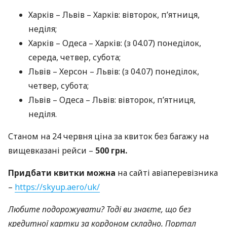
Харків – Львів – Харків: вівторок, п’ятниця,
неділя;
Харків – Одеса – Харків: (з 04.07) понеділок,
середа, четвер, субота;
Львів – Херсон – Львів: (з 04.07) понеділок,
четвер, субота;
Львів – Одеса – Львів: вівторок, п’ятниця,
неділя.
Станом на 24 червня ціна за квиток без багажу на
вищевказані рейси –
500 грн.
Придбати квитки можна
на сайті авіаперевізника
–
https://skyup.aero/uk/
Любите подорожувати? Тоді ви знаєте, що без
кредитної картки за кордоном складно. Портал