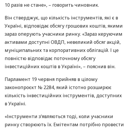
10 разів не стане», – говорить чиновник.
Він стверджує, що кількість інструментів, які є в
Україні, відповідає обсягу грошових коштів, якими
зараз оперують учасники ринку. «Зараз керуючим
активами доступні
ОВДП
, невеликий обсяг акцій,
муніципальних та корпоративних облігацій. І це
повністю відповідає поточному обсягу
інвестиційних коштів в Україні», – пояснив він.
Парламент 19 червня прийняв в цілому
законопроєкт № 2284, який істотно розширює
кількість інвестиційних інструментів, доступних
в Україні.
«Інструменти з’являються тоді, коли учасники
ринку створюють їх. Емітентам потрібно провести