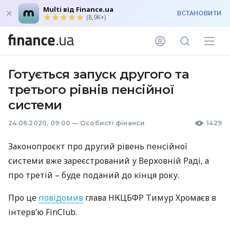
Multi від Finance.ua
ВСТАНОВИТИ
(8,9K+)
Готується запуск другого та
третього рівнів пенсійної
системи
24.06.2020, 09:00
—
Особисті фінанси
1429
Законопроєкт про другий рівень пенсійної
системи вже зареєстрований у Верховній Раді, а
про третій – буде поданий до кінця року.
Про це
повідомив
глава
НКЦБФР
Тимур Хромаєв в
інтерв’ю FinClub.