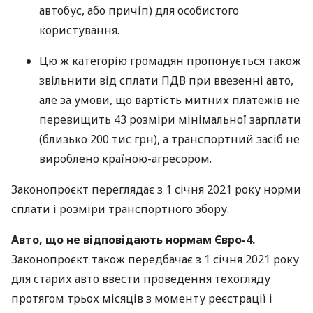
автобус, або причіп) для особистого
користування.
Цю ж категорію громадян пропонується також
звільнити від сплати
ПДВ
при ввезенні авто,
але за умови, що вартість митних платежів не
перевищить 43 розміри мінімальної зарплати
(близько 200 тис грн), а транспортний засіб не
вироблено країною-агресором.
Законопроєкт переглядає з 1 січня 2021 року норми
сплати і розміри транспортного збору.
Авто, що не відповідають нормам Євро-4.
Законопроєкт також передбачає з 1 січня 2021 року
для старих авто ввести проведення техогляду
протягом трьох місяців з моменту реєстрації і