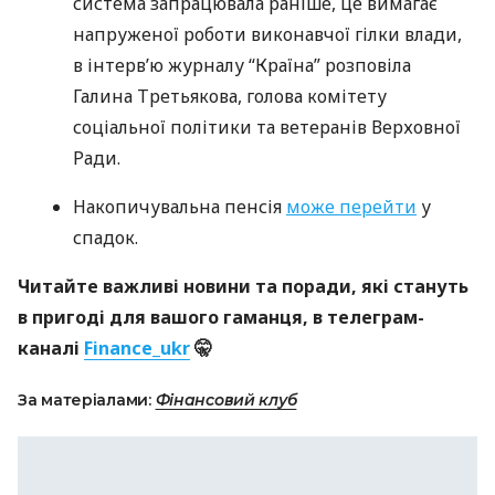
система запрацювала раніше, це вимагає
напруженої роботи виконавчої гілки влади,
в інтерв’ю журналу “Країна” розповіла
Галина Третьякова, голова комітету
соціальної політики та ветеранів Верховної
Ради.
Накопичувальна пенсія
може перейти
у
спадок.
Читайте важливі новини та поради, які стануть
в пригоді для вашого гаманця, в телеграм-
каналі
Finance_ukr
🤫
За матеріалами:
Фінансовий клуб