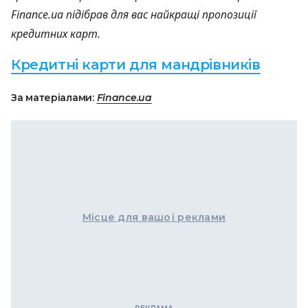
Finance.ua підібрав для вас найкращі пропозиції
кредитних карт.
Кредитні карти для мандрівників
За матеріалами:
Finance.ua
Місце для вашої реклами