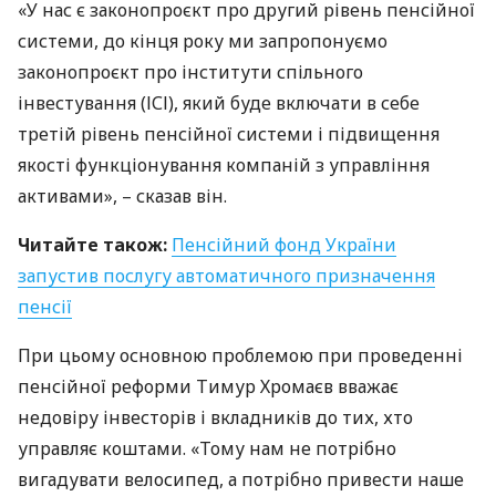
«У нас є законопроєкт про другий рівень пенсійної
системи, до кінця року ми запропонуємо
законопроєкт про інститути спільного
інвестування (
ІСІ
), який буде включати в себе
третій рівень пенсійної системи і підвищення
якості функціонування компаній з управління
активами», – сказав він.
Читайте також:
Пенсійний фонд України
запустив послугу автоматичного призначення
пенсії
При цьому основною проблемою при проведенні
пенсійної реформи Тимур Хромаєв вважає
недовіру інвесторів і вкладників до тих, хто
управляє коштами. «Тому нам не потрібно
вигадувати велосипед, а потрібно привести наше