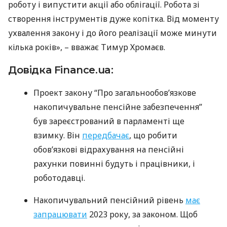
роботу і випустити акції або облігації. Робота зі
створення інструментів дуже копітка. Від моменту
ухвалення закону і до його реалізації може минути
кілька років», – вважає Тимур Хромаєв.
Довідка Finance.ua:
Проект закону “Про загальнообов’язкове
накопичувальне пенсійне забезпечення”
був зареєстрований в парламенті ще
взимку. Він
передбачає
, що робити
обов’язкові відрахування на пенсійні
рахунки повинні будуть і працівники, і
роботодавці.
Накопичувальний пенсійний рівень
має
запрацювати
2023 року, за законом. Щоб