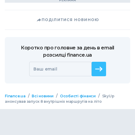
ПОДІЛИТИСЯ НОВИНОЮ
Коротко про головне за день в email
розсилці finance.ua
Ваш email
/
/
/
Finance.ua
Всі новини
Особисті фінанси
SkyUp
анонсував запуск 8 внутрішніх маршрутів на літо