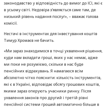
законодавство у відповідність до вимог до
ІСІ
, які є
в усьому світі. Недовіра з’являється саме там, де
низький рівень надання послуг», – вважає голова
комісії.
Нестачі в інструментах для інвестування коштів
Тимур Хромаєв не бачить.
«Ми зараз знаходимося в точці ухвалення рішення,
куди нам вкладати гроші, яких у нас немає, адже
ми поки не розуміємо, скільки в нас буде
пенсійних відрахувань. Я намагаюся всім
абсолютно чітко пояснити: кількість інструментів,
які є в Україні, відповідає обсягу грошових коштів,
якими зараз оперують учасники ринку. Після
ухвалення законів про другий і третій рівні
пенсійної системи грошей автоматично більше в