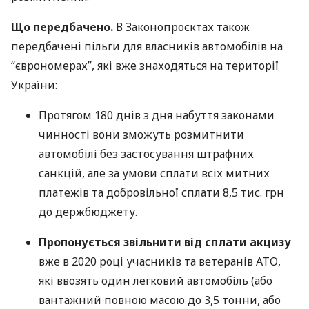
Що передбачено.
В Законопроєктах також
передбачені пільги для власників автомобілів на
“єврономерах”, які вже знаходяться на території
України:
Протягом 180 днів з дня набуття законами
чинності вони зможуть розмитнити
автомобілі без застосування штрафних
санкцій, але за умови сплати всіх митних
платежів та добровільної сплати 8,5 тис. грн
до держбюджету.
Пропонується звільнити від сплати акцизу
вже в 2020 році учасників та ветеранів
АТО
,
які ввозять один легковий автомобіль (або
вантажний повною масою до 3,5 тонни, або