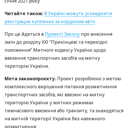
січня 2021 року.
Читайте також:
В Україні можуть ускладнити
реєстрацію куплених за кордоном авто
Про це йдеться в
Проекті Закону
про внесення
змін до розділу
XXІ
“Прикінцеві та перехідні
положення” Митного кодексу України щодо
ввезення транспортних засобів на митну
територію України.
Мета законопроєкту.
Проект розроблено з метою
комплексного вирішення питання розмитнення
транспортних засобів, які ввезені на митну
територію України у митних режимах
тимчасового ввезення або транзиту, та знаходяться
на митній території України без належного
розмитнення.