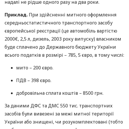
надалі не рідше одного разу на два роки.
Приклад.
При здійсненні митного оформлення
середньостатистичного транспортного засобу
європейської реєстрації (це автомобіль вартістю
2000€, 2,5 л, дизель, 2003 року випуску) власником
буде сплачено до Державного бюджету України
всього податків в розмірі – 785, 5 євро, в тому числі:
мито – 200 євро.
ПДВ
– 398 євро.
добровільна сплата коштів – 8500 грн.
За даними
ДФС
та
ДМС
550 тис. транспортних
засобів були вивезені за межі митної території
України або знищені, чи розукомплектовані (тобто