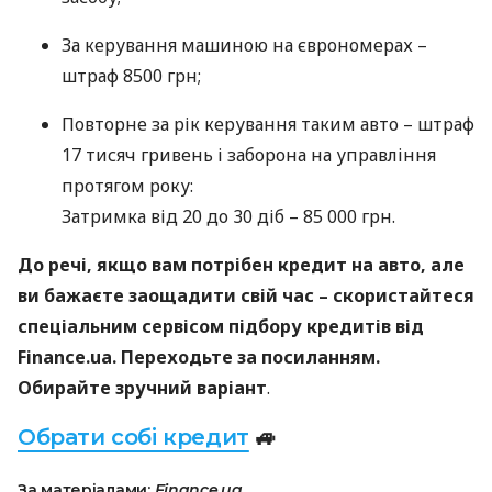
За керування машиною на єврономерах –
штраф 8500 грн;
Повторне за рік керування таким авто – штраф
17 тисяч гривень і заборона на управління
протягом року:
Затримка від 20 до 30 діб – 85 000 грн.
До речі, якщо вам потрібен кредит на авто, але
ви бажаєте заощадити свій час – скористайтеся
спеціальним сервісом підбору кредитів від
Finance.ua. Переходьте за посиланням.
Обирайте зручний варіант
.
Обрати собі кредит
🚙
За матеріалами:
Finance.ua