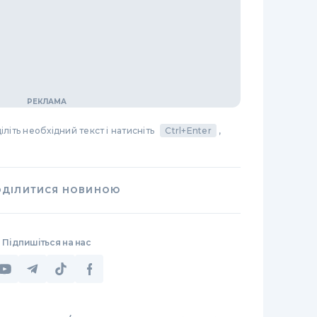
літь необхідний текст і натисніть
Ctrl+Enter
,
ОДІЛИТИСЯ НОВИНОЮ
Підпишіться на нас