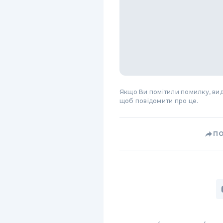
Якщо Ви помітили помилку, виді
щоб повідомити про це.
П