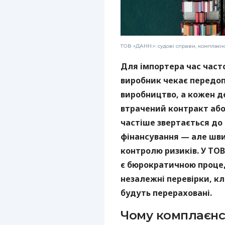
ТОВ «ДАНН.»: судові справи, комплаєн
Для імпортера час част
виробник чекає передоп
виробництво, а кожен 
втрачений контракт або 
частіше звертається до
фінансування — але шви
контролю ризиків. У ТОВ
є бюрократичною проце
незалежні перевірки, кл
будуть перераховані.
Чому комплаєнс