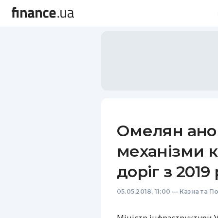
Омелян ано
механізми к
доріг з 2019
05.05.2018, 11:00
—
Казна та П