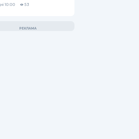
ні 10:00
53