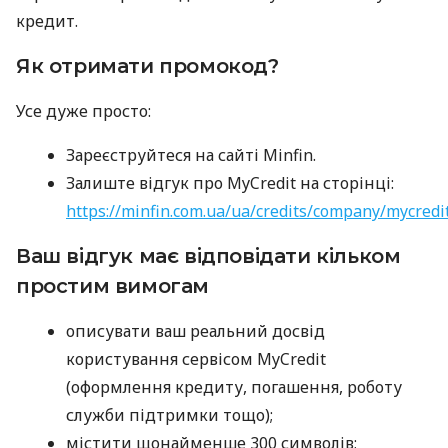
кредит.
Як отримати промокод?
Усе дуже просто:
Зареєструйтеся на сайті Minfin.
Залиште відгук про MyCredit на сторінці:
https://minfin.com.ua/ua/credits/company/mycredi
Ваш відгук має відповідати кільком
простим вимогам
описувати ваш реальний досвід
користування сервісом MyCredit
(оформлення кредиту, погашення, роботу
служби підтримки тощо);
містити щонайменше 300 символів;