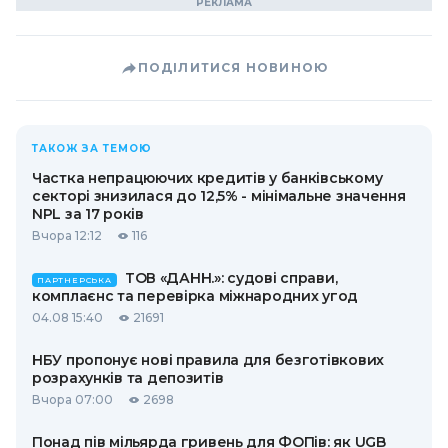
ПОДІЛИТИСЯ НОВИНОЮ
ТАКОЖ ЗА ТЕМОЮ
Частка непрацюючих кредитів у банківському
секторі знизилася до 12,5% - мінімальне значення
NPL за 17 років
Вчора 12:12
116
ТОВ «ДАНН.»: судові справи,
ПАРТНЕРСЬКА
комплаєнс та перевірка міжнародних угод
04.08 15:40
21691
НБУ пропонує нові правила для безготівкових
розрахунків та депозитів
Вчора 07:00
2698
Понад пів мільярда гривень для ФОПів: як UGB