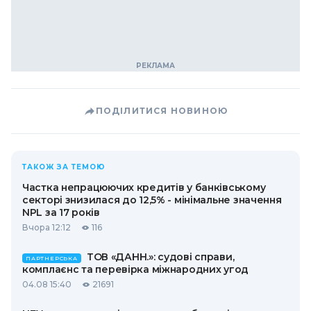
ПОДІЛИТИСЯ НОВИНОЮ
ТАКОЖ ЗА ТЕМОЮ
Частка непрацюючих кредитів у банківському
секторі знизилася до 12,5% - мінімальне значення
NPL за 17 років
Вчора 12:12
116
ТОВ «ДАНН.»: судові справи,
ПАРТНЕРСЬКА
комплаєнс та перевірка міжнародних угод
04.08 15:40
21691