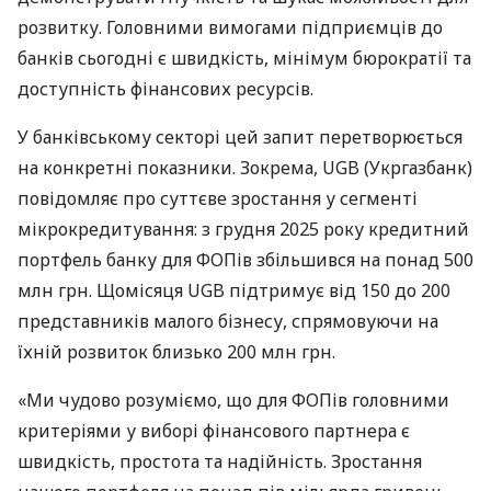
розвитку. Головними вимогами підприємців до
банків сьогодні є швидкість, мінімум бюрократії та
доступність фінансових ресурсів.
У банківському секторі цей запит перетворюється
на конкретні показники. Зокрема, UGB (Укргазбанк)
повідомляє про суттєве зростання у сегменті
мікрокредитування: з грудня 2025 року кредитний
портфель банку для ФОПів збільшився на понад 500
млн грн. Щомісяця UGB підтримує від 150 до 200
представників малого бізнесу, спрямовуючи на
їхній розвиток близько 200 млн грн.
«Ми чудово розуміємо, що для ФОПів головними
критеріями у виборі фінансового партнера є
швидкість, простота та надійність. Зростання