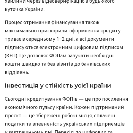
хвилини через відеоверифікацію з будь-якого
куточка України.
Процес отримання фінансування також
максимально прискорили: оформлення кредиту
триває в середньому 1−2 дні, а всі документи
підписуються електронним цифровим підписом
(КЕП). Це дозволяє ФОПам залучати необхідні
кошти швидко та без візитів до банківських
відділень.
Інвестиція у стійкість усієї країни
Сьогодні кредитування ФОПів — це про посилення
економічного пульсу країни. Кожен підтриманий
проєкт — це збережені робочі місця, сплачені
податки та впевненість українських підприємців
у завтрашньому дні. Перехід до цифрових та