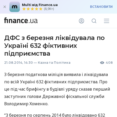
Multi від Finance.ua
ВСТАНОВИТИ
(8,9K+)
ДФС з березня ліквідувала по
Україні 632 фіктивних
підприємства
21.08.2014, 14:30
—
Казна та Політика
408
З березня податкова міліція виявила і ліквідувала
по всій Україні 632 фіктивних підприємства. Про
це під час брифінгу в будівлі уряду сказав перший
заступник голови Державної фіскальної служби
Володимир Хоменко.
“З березня по серпень 2014 було ліквідовано 632