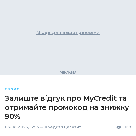
Місце для вашої реклами
ПРОМО
Залиште відгук про MyCredit та
отримайте промокод на знижку
90%
03.08.2026, 12:15
—
Кредит&Депозит
1158