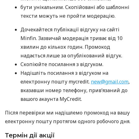
бути унікальним. Скопійовані або шаблонні
тексти можуть не пройти модерацію.
Дочекайтеся публікації відгуку на сайті
Minfin. Зазвичай модерація триває від 10
хвилин до кількох годин. Промокод
надається лише за опублікований відгук.
Скопіюйте посилання з відгуком.
Надішліть посилання з відгуком на
електронну пошту mycredit.
new@gmail.com
,
вказавши номер телефону, прив’язаний до
вашого акаунта MyCredit.
Після перевірки ми надішлемо промокод на вашу
електронну пошту протягом одного робочого дня.
Термін дії акції