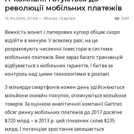
революції мобільних платежів
13.04.2014, 01:00
—
Фінтех і Картки
1581
Важкість монет і паперових купюр обіцяє скоро
відійти в минуле. У всякому разі, на це
розраховують численні інвестори в системи
мобільних платежів. Вже зараз багато транзакцій
відбувається з мобільних гаджетів, і битва за
контроль над цими технологіями в розпалі.
З мільярда смартфонів кожен день здійснюються
мільйони онлайн-покупок, оплачуються мільйони
товарів. За оцінкою аналітичної компанії Gartner,
обсяг ринку мобільних платежів до 2017 досягне
$720 млрд – в 2013 р. цей показник склав $235
млрд. І потенціал зростання залишається