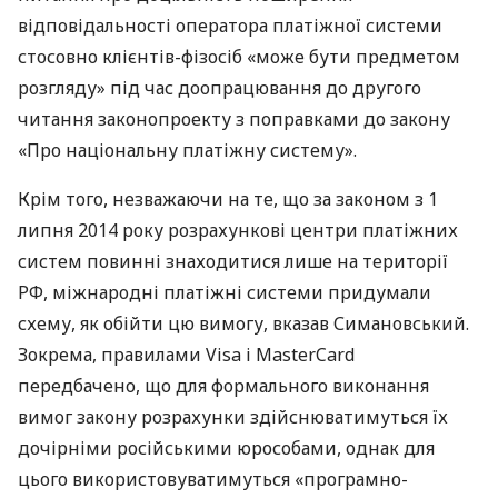
відповідальності оператора платіжної системи
стосовно клієнтів-фізосіб «може бути предметом
розгляду» під час доопрацювання до другого
читання законопроекту з поправками до закону
«Про національну платіжну систему».
Крім того, незважаючи на те, що за законом з 1
липня 2014 року розрахункові центри платіжних
систем повинні знаходитися лише на території
РФ, міжнародні платіжні системи придумали
схему, як обійти цю вимогу, вказав Симановський.
Зокрема, правилами Visa і MasterCard
передбачено, що для формального виконання
вимог закону розрахунки здійснюватимуться їх
дочірніми російськими юрособами, однак для
цього використовуватимуться «програмно-