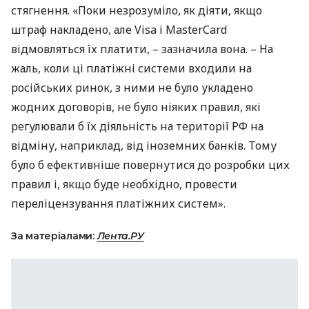
стягнення. «Поки незрозуміло, як діяти, якщо
штраф накладено, але Visa і MasterCard
відмовляться їх платити, – зазначила вона. – На
жаль, коли ці платіжні системи входили на
російських ринок, з ними не було укладено
жодних договорів, не було ніяких правил, які
регулювали б їх діяльність на території РФ на
відміну, наприклад, від іноземних банків. Тому
було б ефективніше повернутися до розробки цих
правил і, якщо буде необхідно, провести
переліцензування платіжних систем».
За матеріалами:
Лента.РУ