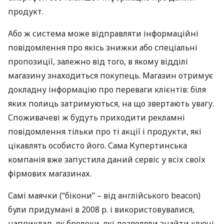
продукт.
Або ж система може відправляти інформаційні
повідомлення про якісь знижки або спеціальні
пропозиції, залежно від того, в якому відділі
магазину знаходиться покупець. Магазин отримує
докладну інформацію про переваги клієнтів: біля
яких полиць затримуються, на що звертають увагу.
Споживачеві ж будуть приходити рекламні
повідомлення тільки про ті акції і продукти, які
цікавлять особисто його. Сама Купертинська
компанія вже запустила даний сервіс у всіх своїх
фірмових магазинах.
Самі маячки (“бікони” – від англійського beacon)
були придумані в 2008 р. і використовувалися,
наприклад, як брелоки, які дозволяли знайти ключі