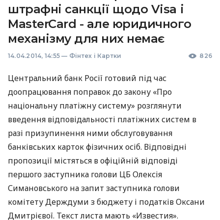
штрафні санкції щодо Visa і
MasterCard - але юридичного
механізму для них немає
14.04.2014, 14:55
—
Фінтех і Картки
826
Центральний банк Росії готовий під час
доопрацювання поправок до закону «Про
національну платіжну систему» розглянути
введення відповідальності платіжних систем в
разі призупинення ними обслуговування
банківських карток фізичних осіб. Відповідні
пропозиції містяться в офіційній відповіді
першого заступника голови ЦБ Олексія
Симановського на запит заступника голови
комітету Держдуми з бюджету і податків Оксани
Дмитрієвої. Текст листа мають «Известия».