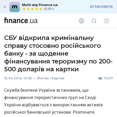
Multi від Finance.ua
ВСТАНОВИТИ
(8,9K+)
СБУ відкрила кримінальну
справу стосовно російського
банку - за щоденне
фінансування тероризму по 200-
500 доларів на картки
15.04.2014, 13:35
—
Фінтех і Картки
11257
Служба безпеки України встановила, що
фінансування терористичних груп на Сході
України відбувається з використанням активів
російської банківської установи. Розпочате