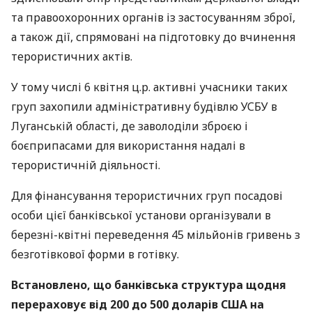
та правоохоронних органів із застосуванням зброї,
а також дії, спрямовані на підготовку до вчинення
терористичних актів.
У тому числі 6 квітня ц.р. активні учасники таких
груп захопили адміністративну будівлю
УСБУ
в
Луганській області, де заволоділи зброєю і
боєприпасами для використання надалі в
терористичній діяльності.
Для фінансування терористичних груп посадові
особи цієї банківської установи організували в
березні-квітні переведення 45 мільйонів гривень з
безготівкової форми в готівку.
Встановлено, що банківська структура щодня
перераховує від 200 до 500 доларів
США
на