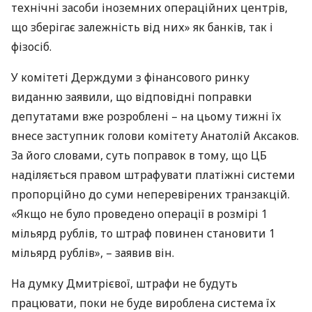
технічні засоби іноземних операційних центрів,
що зберігає залежність від них» як банків, так і
фізосіб.
У комітеті Держдуми з фінансового ринку
виданню заявили, що відповідні поправки
депутатами вже розроблені – на цьому тижні їх
внесе заступник голови комітету Анатолій Аксаков.
За його словами, суть поправок в тому, що ЦБ
наділяється правом штрафувати платіжні системи
пропорційно до суми неперевірених транзакцій.
«Якщо не було проведено операції в розмірі 1
мільярд рублів, то штраф повинен становити 1
мільярд рублів», – заявив він.
На думку Дмитрієвої, штрафи не будуть
працювати, поки не буде вироблена система їх