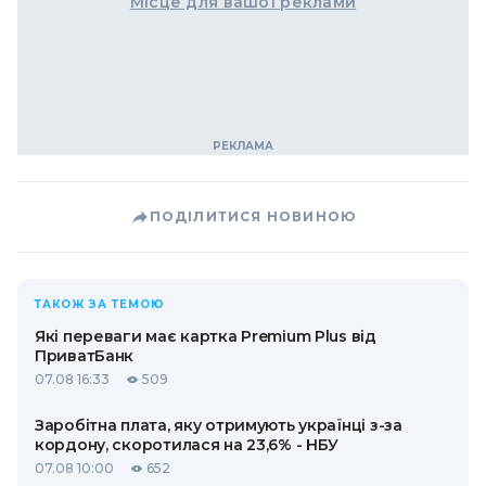
Місце для вашої реклами
ПОДІЛИТИСЯ НОВИНОЮ
ТАКОЖ ЗА ТЕМОЮ
Які переваги має картка Premium Plus від
ПриватБанк
07.08 16:33
509
Заробітна плата, яку отримують українці з-за
кордону, скоротилася на 23,6% - НБУ
07.08 10:00
652