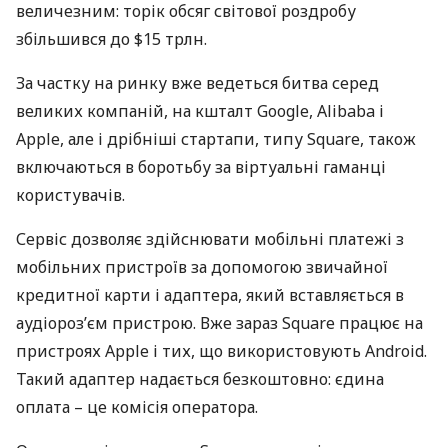
величезним: торік обсяг світової роздробу
збільшився до $15 трлн.
За частку на ринку вже ведеться битва серед
великих компаній, на кшталт Google, Alibaba і
Apple, але і дрібніші стартапи, типу Square, також
включаються в боротьбу за віртуальні гаманці
користувачів.
Сервіс дозволяє здійснювати мобільні платежі з
мобільних пристроїв за допомогою звичайної
кредитної карти і адаптера, який вставляється в
аудіороз’єм пристрою. Вже зараз Square працює на
пристроях Apple і тих, що використовують Android.
Такий адаптер надається безкоштовно: єдина
оплата – це комісія оператора.