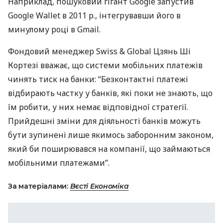
Наприклад, пошуковий гігант Google запустив
Google Wallet в 2011 р., інтегрувавши його в
минулому році в Gmail.
Фондовий менеджер Swiss & Global Цзянь Ші
Кортезі вважає, що системи мобільних платежів
чинять тиск на банки: “Безконтактні платежі
відбирають частку у банків, які поки не знають, що
їм робити, у них немає відповідної стратегії.
Прийдешні зміни для діяльності банків можуть
бути зупинені лише якимось заборонним законом,
який би поширювався на компанії, що займаються
мобільними платежами”.
За матеріалами:
Вєсті Економіка