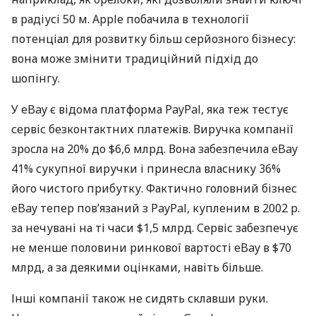
в радіусі 50 м. Apple побачила в технології
потенціал для розвитку більш серйозного бізнесу:
вона може змінити традиційний підхід до
шопінгу.
У eBay є відома платформа PayPal, яка теж тестує
сервіс безконтактних платежів. Виручка компанії
зросла на 20% до $6,6 млрд. Вона забезпечила eBay
41% сукупної виручки і принесла власнику 36%
його чистого прибутку. Фактично головний бізнес
eBay тепер пов’язаний з PayPal, купленим в 2002 р.
за нечувані на ті часи $1,5 млрд. Сервіс забезпечує
не менше половини ринкової вартості eBay в $70
млрд, а за деякими оцінками, навіть більше.
Інші компанії також не сидять склавши руки.