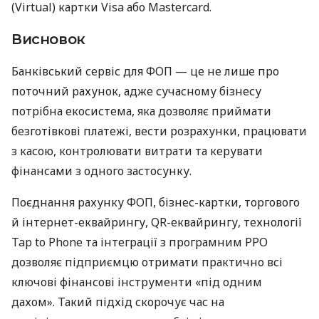
(Virtual) картки Visa або Mastercard.
Висновок
Банківський сервіс для ФОП — це не лише про
поточний рахунок, адже сучасному бізнесу
потрібна екосистема, яка дозволяє приймати
безготівкові платежі, вести розрахунки, працювати
з касою, контролювати витрати та керувати
фінансами з одного застосунку.
Поєднання рахунку ФОП, бізнес-картки, торгового
й інтернет-еквайрингу, QR-еквайрингу, технології
Tap to Phone та інтеграції з програмним РРО
дозволяє підприємцю отримати практично всі
ключові фінансові інструменти «під одним
дахом». Такий підхід скорочує час на