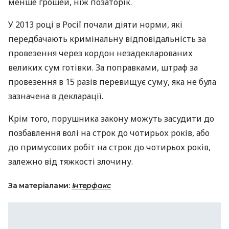
менше грошей, ніж позаторік.
У 2013 році в Росії почали діяти норми, які
передбачають кримінальну відповідальність за
провезення через кордон незадекларованих
великих сум готівки. За поправками, штраф за
провезення в 15 разів перевищує суму, яка не була
зазначена в декларації.
Крім того, порушника закону можуть засудити до
позбавлення волі на строк до чотирьох років, або
до примусових робіт на строк до чотирьох років,
залежно від тяжкості злочину.
За матеріалами:
Інтерфакс