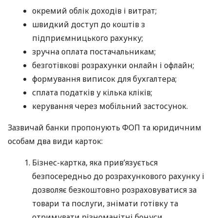
окремий облік доходів і витрат;
швидкий доступ до коштів з
підприємницького рахунку;
зручна оплата постачальникам;
безготівкові розрахунки онлайн і офлайн;
формування виписок для бухгалтера;
сплата податків у кілька кліків;
керування через мобільний застосунок.
Зазвичай банки пропонують ФОП та юридичним
особам два види карток:
Бізнес-картка, яка прив’язується
безпосередньо до розрахункового рахунку і
дозволяє безкоштовно розраховуватися за
товари та послуги, знімати готівку та
отримувати різноманітні бонуси