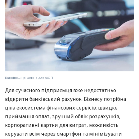
Банківські рішення для ФОП
Для сучасного підприємця вже недостатньо
відкрити банківський рахунок. Бізнесу потрібна
ціла екосистема фінансових сервісів: швидке
приймання оплат, зручний облік розрахунків,
корпоративні картки для витрат, можливість
керувати всім через смартфон та мінімізувати