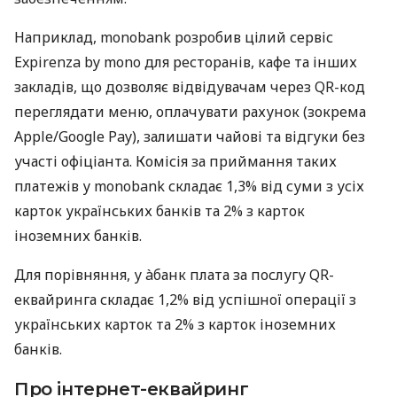
Наприклад, monobank розробив цілий сервіс
Expirenza by mono для ресторанів, кафе та інших
закладів, що дозволяє відвідувачам через QR-код
переглядати меню, оплачувати рахунок (зокрема
Apple/Google Pay), залишати чайові та відгуки без
участі офіціанта. Комісія за приймання таких
платежів у monobank складає 1,3% від суми з усіх
карток українських банків та 2% з карток
іноземних банків.
Для порівняння, у àбанк плата за послугу QR-
еквайринга складає 1,2% від успішної операції з
українських карток та 2% з карток іноземних
банків.
Про інтернет-еквайринг