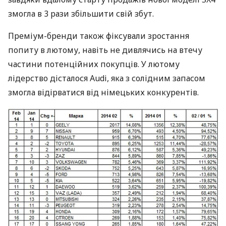
змогла в 3 рази збільшити свій збут.
Преміум-бренди також фіксували зростання
попиту в лютому, навіть не дивлячись на втечу
частини потенційних покупців. У лютому
лідерство дісталося Audi, яка з солідним запасом
змогла відірватися від німецьких конкурентів.