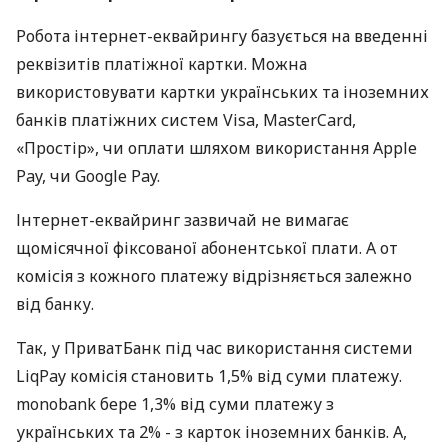
Робота інтернет-еквайрингу базується на введенні
реквізитів платіжної картки. Можна
використовувати картки українських та іноземних
банків платіжних систем Visa, MasterCard,
«Простір», чи оплати шляхом використання Apple
Pay, чи Google Pay.
Інтернет-еквайринг зазвичай не вимагає
щомісячної фіксованої абонентської плати. А от
комісія з кожного платежу відрізняється залежно
від банку.
Так, у ПриватБанк під час використання системи
LiqPay комісія становить 1,5% від суми платежу.
monobank бере 1,3% від суми платежу з
українських та 2% - з карток іноземних банків. А,