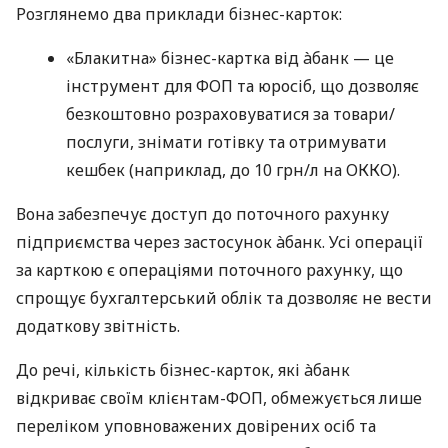
Розглянемо два приклади бізнес-карток:
«Блакитна» бізнес-картка від àбанк — це
інструмент для ФОП та юросіб, що дозволяє
безкоштовно розраховуватися за товари/
послуги, знімати готівку та отримувати
кешбек (наприклад, до 10 грн/л на ОККО).
Вона забезпечує доступ до поточного рахунку
підприємства через застосунок àбанк. Усі операції
за карткою є операціями поточного рахунку, що
спрощує бухгалтерський облік та дозволяє не вести
додаткову звітність.
До речі, кількість бізнес-карток, які àбанк
відкриває своїм клієнтам-ФОП, обмежується лише
переліком уповноважених довірених осіб та