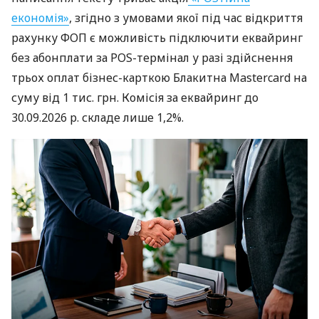
економія»
, згідно з умовами якої під час відкриття
рахунку ФОП є можливість підключити еквайринг
без абонплати за POS-термінал у разі здійснення
трьох оплат бізнес-карткою Блакитна Mastercard на
суму від 1 тис. грн. Комісія за еквайринг до
30.09.2026 р. складе лише 1,2%.