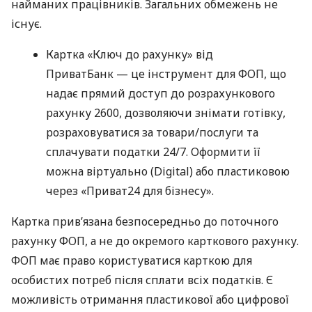
найманих працівників. Загальних обмежень не
існує.
Картка «Ключ до рахунку» від
ПриватБанк — це інструмент для ФОП, що
надає прямий доступ до розрахункового
рахунку 2600, дозволяючи знімати готівку,
розраховуватися за товари/послуги та
сплачувати податки 24/7. Оформити її
можна віртуально (Digital) або пластиковою
через «Приват24 для бізнесу».
Картка прив’язана безпосередньо до поточного
рахунку ФОП, а не до окремого карткового рахунку.
ФОП має право користуватися карткою для
особистих потреб після сплати всіх податків. Є
можливість отримання пластикової або цифрової