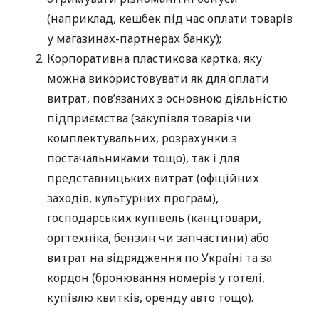
(наприклад, кешбек під час оплати товарів
у магазинах-партнерах банку);
Корпоративна пластикова картка, яку
можна використовувати як для оплати
витрат, пов’язаних з основною діяльністю
підприємства (закупівля товарів чи
комплектувальних, розрахунки з
постачальниками тощо), так і для
представницьких витрат (офіційних
заходів, культурних програм),
господарських купівель (канцтовари,
оргтехніка, бензин чи запчастини) або
витрат на відрядження по Україні та за
кордон (бронювання номерів у готелі,
купівлю квитків, оренду авто тощо).