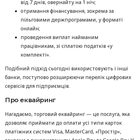
від 7 днів, овернайту на 1 ніч;
отримання фінансування, зокрема за
пільговими держпрограмами, у форматі
онлайн;
проведення виплат найманим
працівникам, зі сплатою податків «у
комплекті».
Подібний підхід сьогодні використовують і інші
банки, поступово розширюючи перелік цифрових
сервісів для підприємців.
Про еквайринг
Нагадаємо, торговий еквайринг — це послуга, яка
дозволяє приймати до оплати усі типи карток
платіжних систем Visa, MasterCard, «Простір»,