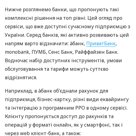
Нижче розглянемо банки, що пропонують такі
комплексні рішення на топ рівні. Цей огляд про
сервіси, що вже доступні сучасному підприємцю з
України. Серед банків, які активно розвивають цей
напрям варто відзначити: àбанк,
ПриватБанк
,
monobank, ПУМБ, Сенс Банк, Райффайзен Банк.
Водночас набір доступних інструментів, умови
обслуговування та тарифи можуть суттєво
відрізнятися.
Наприклад, в àбанк об’єднали рахунок для
підприємця, бізнес-картку, різні види еквайрингу
та інтеграцію з програмним РРО в одному сервісі.
Клієнту пропонується доступ до рахунків та
операцій у форматі онлайн, як у смартфоні, так і
через web клієнт-банк, а також: