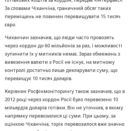
За словами Чіханчіна, граничний обсяг таких
переміщень не повинен перевищувати 15 тисяч
євро.
Чиханчин зазначив, що люди часто провозять
через кордон до 60 мільйонів за раз, і можливості
зупинити їх у митників немає. Зараз обмежень з
вивезення валюти з Росії не існує, на митному
контролі достатньо лише декларувати суму, що
перевищує 10 тисяч доларів.
Керівник Росфінмоніторингу також зазначив, що в
2012 році через кордон Росії було перевезено 10
мільярдів доларів готівки. Він не уточнив, в якому
напрямку перевозилися ці суми. При цьому, за
оцінкою Чіханчіна, торік перевозилося вже значно