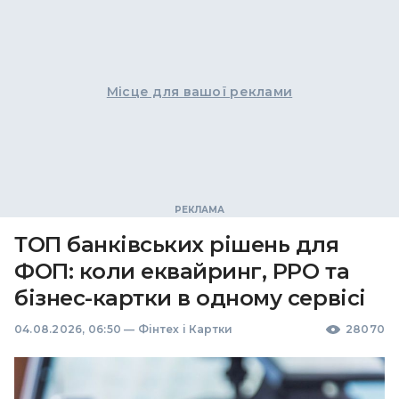
Місце для вашої реклами
ТОП банківських рішень для
ФОП: коли еквайринг, РРО та
бізнес-картки в одному сервісі
04.08.2026, 06:50
—
Фінтех і Картки
28070