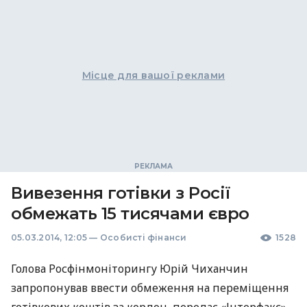
Місце для вашої реклами
Вивезення готівки з Росії
обмежать 15 тисячами євро
05.03.2014, 12:05
—
Особисті фінанси
1528
Голова Росфінмоніторингу Юрій Чиханчин
запропонував ввести обмеження на переміщення
готівкових коштів за кордон, передає «Інтерфакс».