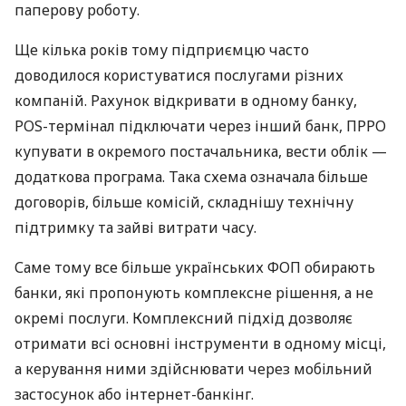
паперову роботу.
Ще кілька років тому підприємцю часто
доводилося користуватися послугами різних
компаній. Рахунок відкривати в одному банку,
POS-термінал підключати через інший банк, ПРРО
купувати в окремого постачальника, вести облік —
додаткова програма. Така схема означала більше
договорів, більше комісій, складнішу технічну
підтримку та зайві витрати часу.
Саме тому все більше українських ФОП обирають
банки, які пропонують комплексне рішення, а не
окремі послуги. Комплексний підхід дозволяє
отримати всі основні інструменти в одному місці,
а керування ними здійснювати через мобільний
застосунок або інтернет-банкінг.