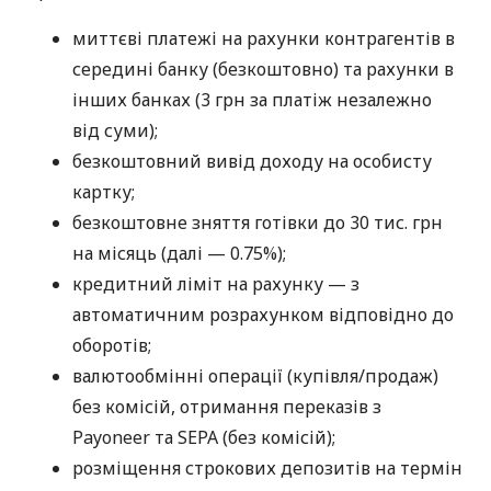
миттєві платежі на рахунки контрагентів в
середині банку (безкоштовно) та рахунки в
інших банках (3 грн за платіж незалежно
від суми);
безкоштовний вивід доходу на особисту
картку;
безкоштовне зняття готівки до 30 тис. грн
на місяць (далі — 0.75%);
кредитний ліміт на рахунку — з
автоматичним розрахунком відповідно до
оборотів;
валютообмінні операції (купівля/продаж)
без комісій, отримання переказів з
Payoneer та SEPA (без комісій);
розміщення строкових депозитів на термін