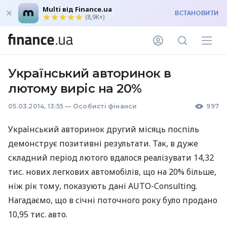
Multi від Finance.ua
ВСТАНОВИТИ
(8,9K+)
Український авторинок в
лютому виріс на 20%
05.03.2014, 13:55
—
Особисті фінанси
997
Український авторинок другий місяць поспіль
демонструє позитивні результати. Так, в дуже
складний період лютого вдалося реалізувати 14,32
тис. нових легкових автомобілів, що на 20% більше,
ніж рік тому, показують дані
AUTO
-Consulting.
Нагадаємо, що в січні поточного року було продано
10,95 тис. авто.