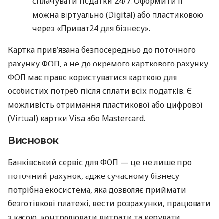
сплачувати податки 24/7. Оформити її
можна віртуально (Digital) або пластиковою
через «Приват24 для бізнесу».
Картка прив’язана безпосередньо до поточного
рахунку ФОП, а не до окремого карткового рахунку.
ФОП має право користуватися карткою для
особистих потреб після сплати всіх податків. Є
можливість отримання пластикової або цифрової
(Virtual) картки Visa або Mastercard.
Висновок
Банківський сервіс для ФОП — це не лише про
поточний рахунок, адже сучасному бізнесу
потрібна екосистема, яка дозволяє приймати
безготівкові платежі, вести розрахунки, працювати
з касою, контролювати витрати та керувати