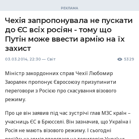
Чехія запропонувала не пускати
до ЄС всіх росіян - тому що
Путін може ввести армію на їх
захист
03.03.2014, 22:30
—
Світ
5329
Міністр закордонних справ Чехії Любомир
Заоралек пропонує Євросоюзу призупинити
переговори з Росією про скасування візового
режиму.
Про це він заявив під час зустрічі глав
МЗС
країн –
учасниць ЄС в Брюсселі. Він зазначив, що Україна і
Росія не мають візового режиму. І сьогодні