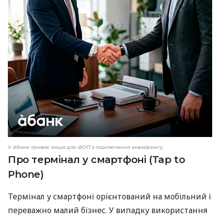
У àбанк триває акція для ФОП з підключення еквайрингу
Про термінал у смартфоні (Tap to
Phone)
Термінал у смартфоні орієнтований на мобільний і
переважно малий бізнес. У випадку використання