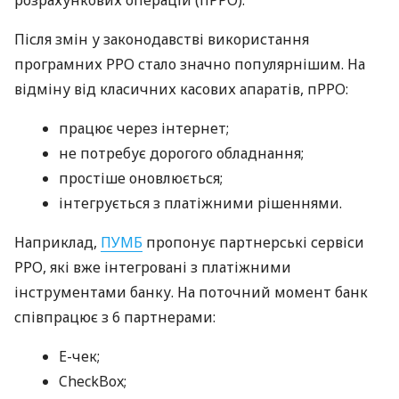
Після змін у законодавстві використання
програмних РРО стало значно популярнішим. На
відміну від класичних касових апаратів, пРРО:
працює через інтернет;
не потребує дорогого обладнання;
простіше оновлюється;
інтегрується з платіжними рішеннями.
Наприклад,
ПУМБ
пропонує партнерські сервіси
РРО, які вже інтегровані з платіжними
інструментами банку. На поточний момент банк
співпрацює з 6 партнерами:
E-чек;
CheckBox;