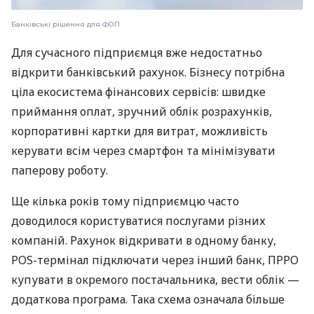
Банківські рішення для ФОП
Для сучасного підприємця вже недостатньо
відкрити банківський рахунок. Бізнесу потрібна
ціла екосистема фінансових сервісів: швидке
приймання оплат, зручний облік розрахунків,
корпоративні картки для витрат, можливість
керувати всім через смартфон та мінімізувати
паперову роботу.
Ще кілька років тому підприємцю часто
доводилося користуватися послугами різних
компаній. Рахунок відкривати в одному банку,
POS-термінал підключати через інший банк, ПРРО
купувати в окремого постачальника, вести облік —
додаткова програма. Така схема означала більше