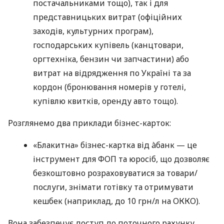
постачальниками тощо), так і для
представницьких витрат (офіційних
заходів, культурних програм),
господарських купівель (канцтовари,
оргтехніка, бензин чи запчастини) або
витрат на відрядження по Україні та за
кордон (бронювання номерів у готелі,
купівлю квитків, оренду авто тощо).
Розглянемо два приклади бізнес-карток:
«Блакитна» бізнес-картка від àбанк — це
інструмент для ФОП та юросіб, що дозволяє
безкоштовно розраховуватися за товари/
послуги, знімати готівку та отримувати
кешбек (наприклад, до 10 грн/л на ОККО).
Вона забезпечує доступ до поточного рахунку