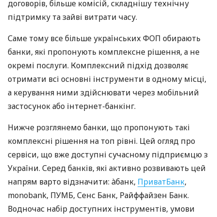
договорів, більше комісій, складнішу технічну
підтримку та зайві витрати часу.
Саме тому все більше українських ФОП обирають
банки, які пропонують комплексне рішення, а не
окремі послуги. Комплексний підхід дозволяє
отримати всі основні інструменти в одному місці,
а керування ними здійснювати через мобільний
застосунок або інтернет-банкінг.
Нижче розглянемо банки, що пропонують такі
комплексні рішення на топ рівні. Цей огляд про
сервіси, що вже доступні сучасному підприємцю з
України. Серед банків, які активно розвивають цей
напрям варто відзначити: àбанк,
ПриватБанк
,
monobank, ПУМБ, Сенс Банк, Райффайзен Банк.
Водночас набір доступних інструментів, умови