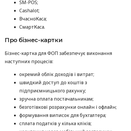
SM-POS;
Cashalot;
ВчасноКаса;
СмартКаса.
Про бізнес-картки
Бізнес-картка для ФОП забезпечує виконання
наступних процесів:
окремий облік доходів і витрат;
швидкий доступ до коштів з
підприємницького рахунку;
зручна оплата постачальникам;
безготівкові розрахунки онлайн і офлайн;
формування виписок для бухгалтера;
сплата податків у кілька кліків;