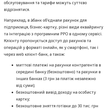
обслуговування та тарифи можуть суттєво
відрізнятися.
Наприклад, в àбанк об’єднали рахунок для
підприємця, бізнес-картку, різні види еквайрингу
та інтеграцію з програмним РРО в одному сервісі.
Клієнту пропонується доступ до рахунків та
операцій у форматі онлайн, як у смартфоні, так і
через web клієнт-банк, а також:
миттєві платежі на рахунки контрагентів в
середині банку (безкоштовно) та рахунки в
інших банках (3 грн за платіж незалежно
від суми);
безкоштовний вивід доходу на особисту
картку;
безкоштовне зняття готівки до 30 тис. грн