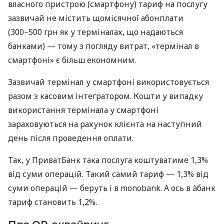
власного пристрою (смартфону) тариф на послугу
зазвичай не містить щомісячної абонплати
(300−500 грн як у терміналах, що надаються
банками) — тому з погляду витрат, «термінал в
смартфоні» є більш економним.
Зазвичай термінал у смартфоні використовується
разом з касовим інтегратором. Кошти у випадку
використання термінала у смартфоні
зараховуються на рахунок клієнта на наступний
день після проведення оплати.
Так, у ПриватБанк така послуга коштуватиме 1,3%
від суми операцій. Такий самий тариф — 1,3% від
суми операцій — беруть і в monobank. А ось в àбанк
тариф становить 1,2%.