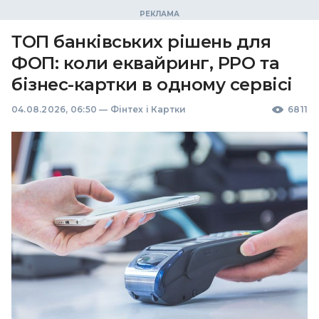
ТОП банківських рішень для
ФОП: коли еквайринг, РРО та
бізнес-картки в одному сервісі
04.08.2026, 06:50
—
Фінтех і Картки
6811