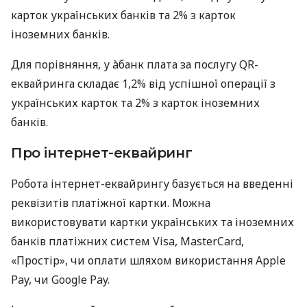
карток українських банків та 2% з карток
іноземних банків.
Для порівняння, у àбанк плата за послугу QR-
еквайринга складає 1,2% від успішної операції з
українських карток та 2% з карток іноземних
банків.
Про інтернет-еквайринг
Робота інтернет-еквайрингу базується на введенні
реквізитів платіжної картки. Можна
використовувати картки українських та іноземних
банків платіжних систем Visa, MasterCard,
«Простір», чи оплати шляхом використання Apple
Pay, чи Google Pay.