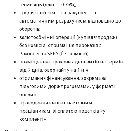
на місяць (далі — 0.75%);
кредитний ліміт на рахунку — з
автоматичним розрахунком відповідно до
оборотів;
валютообмінні операції (купівля/продаж)
без комісій, отримання переказів з
Payoneer та SEPA (без комісій);
розміщення строкових депозитів на термін
від 7 днів, овернайту на 1 ніч;
отримання фінансування, зокрема за
пільговими держпрограмами, у форматі
онлайн;
проведення виплат найманим
працівникам, зі сплатою податків «у
комплекті».