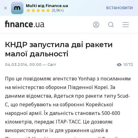
Multi від Finance.ua
ВСТАНОВИТИ
(8,9K+)
КНДР запустила дві ракети
малої дальності
04.03.2014, 00:00
—
Світ
1072
Про це повідомляє агентство Yonhap з посиланням
на міністерство оборони Південної Кореї. За
даними відомства, йдеться про ракети типу Scud-
C, що перебувають на озброєнні Корейської
народної армії. Їх дальність становить 500-600
кілометрів, передає
ІТАР
-
ТАСС
. Це дозволяє
використовувати їх для ураження цілей в