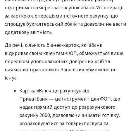
підприємства через застосунок àбанк. Усі операції
за карткою є операціями поточного рахунку, що
спрощує бухгалтерський облік та дозволяє не вести
додаткову звітність.
До речі, кількість бізнес-карток, які àбанк
відкриває своїм клієнтам-ФОП, обмежується лише
переліком уповноважених довірених осіб та
найманих працівників. Загальних обмежень не
існує.
Картка «Ключ до рахунку» від
ПриватБанк — це інструмент для ФОП, що
надає прямий доступ до розрахункового
рахунку 2600, дозволяючи знімати готівку,
розраховуватися за товари/послуги та