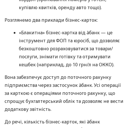
купівлю квитків, оренду авто тощо).
Розглянемо два приклади бізнес-карток:
«Блакитна» бізнес-картка від àбанк — це
інструмент для ФОП та юросіб, що дозволяє
безкоштовно розраховуватися за товари/
послуги, знімати готівку та отримувати
кешбек (наприклад, до 10 грн/л на ОККО).
Вона забезпечує доступ до поточного рахунку
підприємства через застосунок àбанк. Усі операції
за карткою є операціями поточного рахунку, що
спрощує бухгалтерський облік та дозволяє не вести
додаткову звітність.
До речі, кількість бізнес-карток, які àбанк