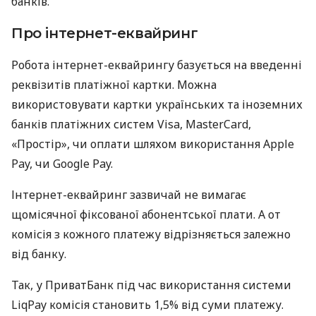
банків.
Про інтернет-еквайринг
Робота інтернет-еквайрингу базується на введенні
реквізитів платіжної картки. Можна
використовувати картки українських та іноземних
банків платіжних систем Visa, MasterCard,
«Простір», чи оплати шляхом використання Apple
Pay, чи Google Pay.
Інтернет-еквайринг зазвичай не вимагає
щомісячної фіксованої абонентської плати. А от
комісія з кожного платежу відрізняється залежно
від банку.
Так, у ПриватБанк під час використання системи
LiqPay комісія становить 1,5% від суми платежу.