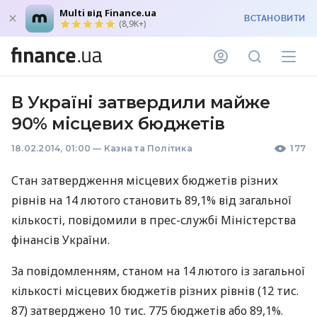
Multi від Finance.ua
ВСТАНОВИТИ
(8,9K+)
В Україні затвердили майже
90% місцевих бюджетів
18.02.2014, 01:00
—
Казна та Політика
177
Стан затвердження місцевих бюджетів різних
рівнів на 14 лютого становить 89,1% від загальної
кількості, повідомили в прес-службі Міністерства
фінансів України.
За повідомленням, станом на 14 лютого із загальної
кількості місцевих бюджетів різних рівнів (12 тис.
87) затверджено 10 тис. 775 бюджетів або 89,1%.