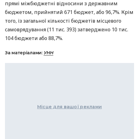
прямі міжбюджетні відносини з державним
бюджетом, прийнятий 671 бюджет, або 96,7%. Крім
того, із загальної кількості бюджетів місцевого
самоврядування (11 тис. 393) затверджено 10 тис.
104 бюджети або 88,7%.
За матеріалами:
УНН
Місце для вашої реклами