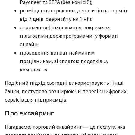
Payoneer та SEPA (без комісій);
розміщення строкових депозитів на термін
від 7 днів, овернайту на 1 ніч;
отримання фінансування, зокрема за
пільговими держпрограмами, у форматі
онлайн;
проведення виплат найманим
працівникам, зі сплатою податків «у
комплекті».
Подібний підхід сьогодні використовують і інші
банки, поступово розширюючи перелік цифрових
сервісів для підприємців.
Про еквайринг
Нагадаємо, торговий еквайринг — це послуга, яка