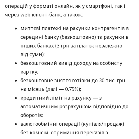
операцій у форматі онлайн, як у смартфоні, так і
через web клієнт-банк, а також:
миттєві платежі на рахунки контрагентів в
середині банку (безкоштовно) та рахунки в
інших банках (3 грн за платіж незалежно
від суми);
безкоштовний вивід доходу на особисту
картку;
безкоштовне зняття готівки до 30 тис. грн
на місяць (далі — 0.75%);
кредитний ліміт на рахунку — з
автоматичним розрахунком відповідно до
оборотів;
валютообмінні операції (купівля/продаж)
без комісій, отримання переказів з