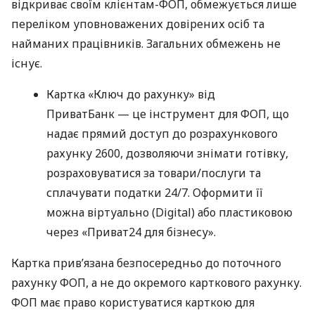
відкриває своїм клієнтам-ФОП, обмежується лише
переліком уповноважених довірених осіб та
найманих працівників. Загальних обмежень не
існує.
Картка «Ключ до рахунку» від
ПриватБанк — це інструмент для ФОП, що
надає прямий доступ до розрахункового
рахунку 2600, дозволяючи знімати готівку,
розраховуватися за товари/послуги та
сплачувати податки 24/7. Оформити її
можна віртуально (Digital) або пластиковою
через «Приват24 для бізнесу».
Картка прив’язана безпосередньо до поточного
рахунку ФОП, а не до окремого карткового рахунку.
ФОП має право користуватися карткою для