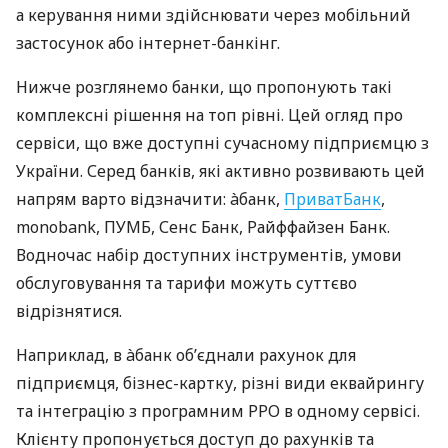
а керування ними здійснювати через мобільний
застосунок або інтернет-банкінг.
Нижче розглянемо банки, що пропонують такі
комплексні рішення на топ рівні. Цей огляд про
сервіси, що вже доступні сучасному підприємцю з
України. Серед банків, які активно розвивають цей
напрям варто відзначити: àбанк,
ПриватБанк
,
monobank, ПУМБ, Сенс Банк, Райффайзен Банк.
Водночас набір доступних інструментів, умови
обслуговування та тарифи можуть суттєво
відрізнятися.
Наприклад, в àбанк об’єднали рахунок для
підприємця, бізнес-картку, різні види еквайрингу
та інтеграцію з програмним РРО в одному сервісі.
Клієнту пропонується доступ до рахунків та