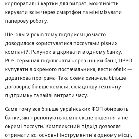
корпоративні картки для витрат, можливість
керувати всім через смартфон та мінімізувати
паперову роботу.
Ще кілька років тому підприємцю часто
доводилося користуватися послугами різних
компаній. Рахунок відкривати в одному банку,
POS-термінал підключати через інший банк, ПРРО
купувати в окремого постачальника, вести облік —
додаткова програма. Така схема означала більше
договорів, більше комісій, складнішу технічну
підтримку та зайві витрати часу.
Саме тому все більше українських ФОП обирають
банки, які пропонують комплексне рішення, а не
окремі послуги. Комплексний підхід дозволяє
отримати всі основні інструменти в одному місці,