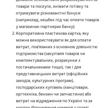
товари та послуги, знімати готівку та
отримувати різноманітні бонуси
(наприклад, кешбек під час оплати товарів
у магазинах-партнерах банку);
Корпоративна пластикова картка, яку
можна використовувати як для оплати
витрат, пов’язаних з основною діяльністю
підприємства (закупівля товарів чи
комплектувальних, розрахунки з
постачальниками тощо), так і для
представницьких витрат (офіційних
заходів, культурних програм),
господарських купівель (канцтовари,
оргтехніка, бензин чи запчастини) або
витрат на відрядження по Україні та за
кордон (бронювання номерів у готелі,