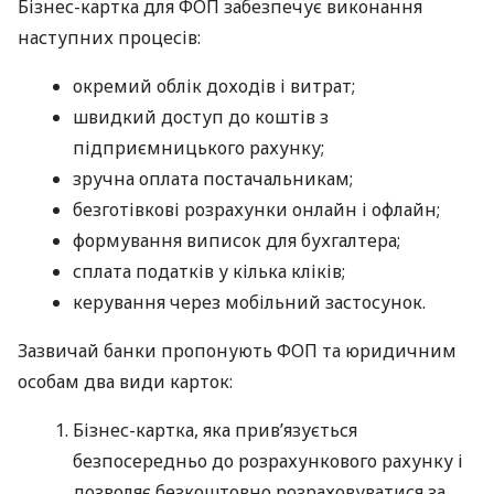
Бізнес-картка для ФОП забезпечує виконання
наступних процесів:
окремий облік доходів і витрат;
швидкий доступ до коштів з
підприємницького рахунку;
зручна оплата постачальникам;
безготівкові розрахунки онлайн і офлайн;
формування виписок для бухгалтера;
сплата податків у кілька кліків;
керування через мобільний застосунок.
Зазвичай банки пропонують ФОП та юридичним
особам два види карток:
Бізнес-картка, яка прив’язується
безпосередньо до розрахункового рахунку і
дозволяє безкоштовно розраховуватися за