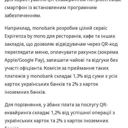
смартфон із встановленим програмним
забезпеченням.
Наприклад, monobank розробив цілий сервіс
Expirenza by mono для ресторанів, кафе та інших
закладів, що дозволяє відвідувачам через QR-код
переглядати меню, оплачувати рахунок (зокрема
Apple/Google Pay), залишати чайові та відгуки без
участі офіціанта. Комісія за приймання таких
платежів у monobank складає 1,3% від суми з усіх
карток українських банків та 2% з карток
іноземних банків.
Для порівняння, у àбанк плата за послугу QR-
еквайринга складає 1,2% від успішної операції з
українських карток та 2% з карток іноземних