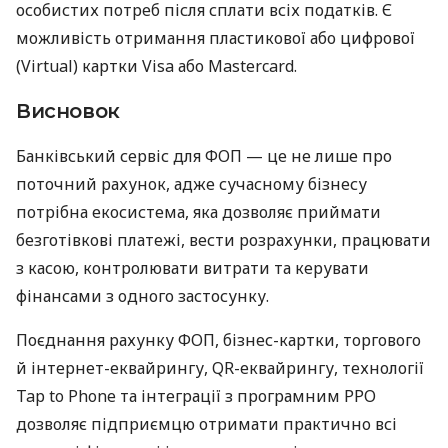
особистих потреб після сплати всіх податків. Є
можливість отримання пластикової або цифрової
(Virtual) картки Visa або Mastercard.
Висновок
Банківський сервіс для ФОП — це не лише про
поточний рахунок, адже сучасному бізнесу
потрібна екосистема, яка дозволяє приймати
безготівкові платежі, вести розрахунки, працювати
з касою, контролювати витрати та керувати
фінансами з одного застосунку.
Поєднання рахунку ФОП, бізнес-картки, торгового
й інтернет-еквайрингу, QR-еквайрингу, технології
Tap to Phone та інтеграції з програмним РРО
дозволяє підприємцю отримати практично всі