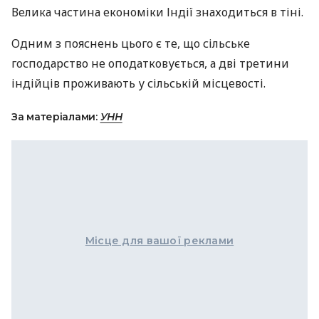
Велика частина економіки Індії знаходиться в тіні.
Одним з пояснень цього є те, що сільське
господарство не оподатковується, а дві третини
індійців проживають у сільській місцевості.
За матеріалами:
УНН
Місце для вашої реклами