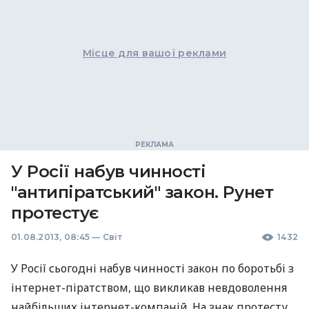
Місце для вашої реклами
У Росії набув чинності
"антипіратський" закон. Рунет
протестує
01.08.2013, 08:45
—
Світ
1432
У Росії сьогодні набув чинності закон по боротьбі з
інтернет-піратством, що викликав невдоволення
найбільших інтернет-компаній. На знак протесту