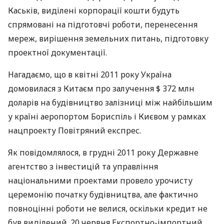
Каськів, виділені корпорації кошти будуть
спрямовані на підготовчі роботи, перенесення
мереж, вирішення земельних питань, підготовку
проектної документації.
Нагадаємо, що в квітні 2011 року Україна
домовилася з Китаєм про залучення $ 372 млн
доларів на будівництво залізниці між найбільшим
у країні аеропортом Бориспіль і Києвом у рамках
нацпроекту Повітряний експрес.
Як повідомлялося, в грудні 2011 року Державне
агентство з інвестицій та управління
національними проектами провело урочисту
церемонію початку будівництва, але фактично
повноцінні роботи не велися, оскільки кредит не
був виділений. 20 червня Експортно-імпортний