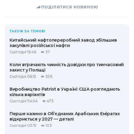
ПОДІЛИТИСЯ НОВИНОЮ
ТАКОЖ ЗА ТЕМОЮ
Китайський нафтопереробний завод збільшив
закупівлі російської нафти
Сьогодні 19:46
37
Коли втрачають чинність довідки про тимчасовий
захист у Польщі
Сьогодні 06:15
306
Виробництво Patriot в Україні: США розглядають
кілька варіантів
Сьогодні 04:54
473
Перше казино в Об’єднаних Арабських Еміратах
відкриється у 2027 — деталі
Сьогодні 03:15
103