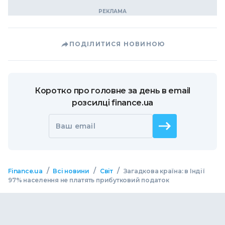
ПОДІЛИТИСЯ НОВИНОЮ
Коротко про головне за день в email
розсилці finance.ua
Ваш email
/
/
/
Finance.ua
Всі новини
Світ
Загадкова країна: в Індії
97% населення не платять прибутковий податок