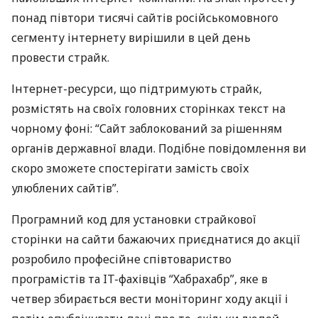
понад півтори тисячі сайтів російськомовного
сегменту інтернету вирішили в цей день
провести страйк.
Інтернет-ресурси, що підтримують страйк,
розмістять на своїх головних сторінках текст на
чорному фоні: “Сайт заблокований за рішенням
органів державної влади. Подібне повідомлення ви
скоро зможете спостерігати замість своїх
улюблених сайтів”.
Програмний код для установки страйкової
сторінки на сайти бажаючих приєднатися до акції
розробило професійне співтовариство
програмістів та IT-фахівців “Хабрахабр”, яке в
четвер збирається вести моніторинг ходу акції і