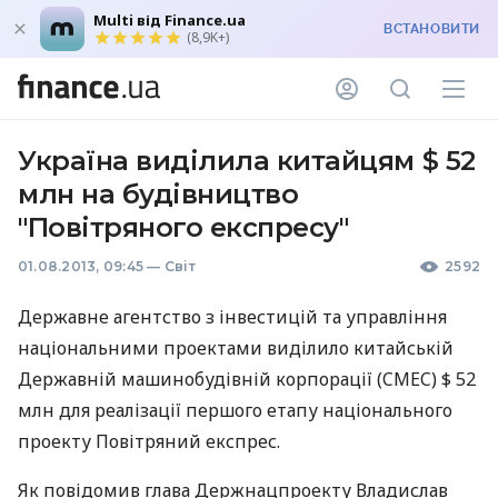
Multi від Finance.ua
ВСТАНОВИТИ
(8,9K+)
Україна виділила китайцям $ 52
млн на будівництво
"Повітряного експресу"
01.08.2013, 09:45
—
Світ
2592
Державне агентство з інвестицій та управління
національними проектами виділило китайській
Державній машинобудівній корпорації (
CMEC
) $ 52
млн для реалізації першого етапу національного
проекту Повітряний експрес.
Як повідомив глава Держнацпроекту Владислав