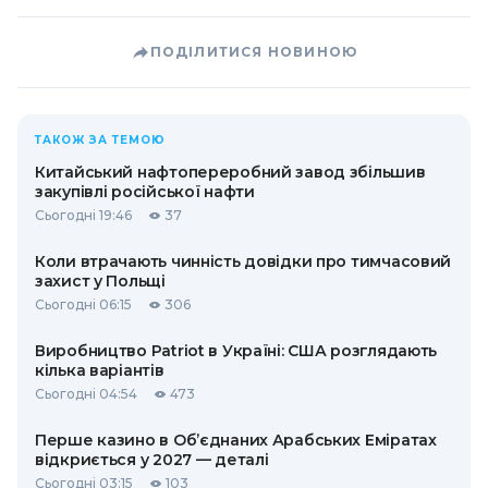
ПОДІЛИТИСЯ НОВИНОЮ
ТАКОЖ ЗА ТЕМОЮ
Китайський нафтопереробний завод збільшив
закупівлі російської нафти
Сьогодні 19:46
37
Коли втрачають чинність довідки про тимчасовий
захист у Польщі
Сьогодні 06:15
306
Виробництво Patriot в Україні: США розглядають
кілька варіантів
Сьогодні 04:54
473
Перше казино в Об’єднаних Арабських Еміратах
відкриється у 2027 — деталі
Сьогодні 03:15
103