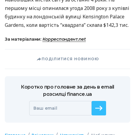
першому місці опинилася угода 2008 року з купівлі
будинку на лондонській вулиці Kensington Palace
Gardens, коли вартість “квадрата” склала $142,3 тис.
За матеріалами:
Корреспондент.net
ПОДІЛИТИСЯ НОВИНОЮ
Коротко про головне за день в email
розсилці finance.ua
Ваш email