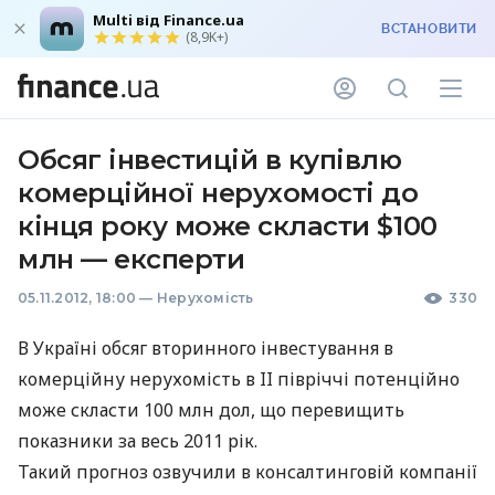
Multi від Finance.ua
ВСТАНОВИТИ
(8,9K+)
Обсяг інвестицій в купівлю
комерційної нерухомості до
кінця року може скласти $100
млн — експерти
05.11.2012, 18:00
—
Нерухомість
330
В Україні обсяг вторинного інвестування в
комерційну нерухомість в II півріччі потенційно
може скласти 100 млн дол, що перевищить
показники за весь 2011 рік.
Такий прогноз озвучили в консалтинговій компанії