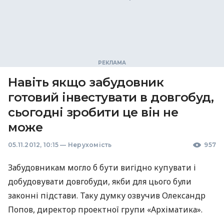
Навіть якщо забудовник
готовий інвестувати в довгобуд,
сьогодні зробити це він не
може
05.11.2012, 10:15
—
Нерухомість
957
Забудовникам могло б бути вигідно купувати і
добудовувати довгобуди, якби для цього були
законні підстави. Таку думку озвучив Олександр
Попов, директор проектної групи «Архіматика».