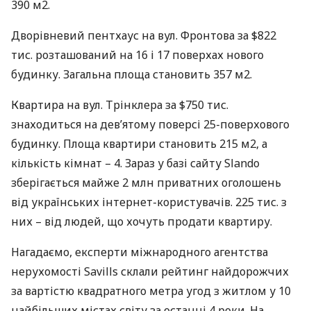
390 м2.
Дворівневий пентхаус на вул. Фронтова за $822
тис. розташований на 16 і 17 поверхах нового
будинку. Загальна площа становить 357 м2.
Квартира на вул. Трінклера за $750 тис.
знаходиться на дев’ятому поверсі 25-поверхового
будинку. Площа квартири становить 215 м2, а
кількість кімнат – 4. Зараз у базі сайту Slando
зберігається майже 2 млн приватних оголошень
від українських інтернет-користувачів. 225 тис. з
них – від людей, що хочуть продати квартиру.
Нагадаємо, експерти міжнародного агентства
нерухомості Savills склали рейтинг найдорожчих
за вартістю квадратного метра угод з житлом у 10
найбільших містах світу за останні 4 роки. На