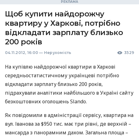
Щоб купити найдорожчу
квартиру у Харкові, потрібно
відкладати зарплату близько
200 років
04.11.2012, 16:00
—
Нерухомість
3529
На купівлю найдорожчої квартири в Харкові
середньостатистичному українцеві потрібно
відкладати зарплату близько 200 років,
підрахували аналітики найбільшого в Україні сайту
безкоштовних оголошень Slando.
Як повідомили в адміністрації сервісу, квартира на
вул. Іванова за $950 тис. має три рівні, де верхній –
мансарда з панорамним дахом. Загальна площа –