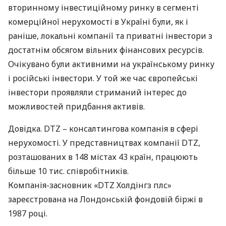
вторинному інвестиційному ринку в сегменті
комерційної нерухомості в Україні були, як і
раніше, локальні компанії та приватні інвестори з
достатнім обсягом вільних фінансових ресурсів.
Очікувано були активними на українському ринку
і російські інвестори. У той же час європейські
інвестори проявляли стриманий інтерес до
можливостей придбання активів.
Довідка.
DTZ
– консалтингова компанія в сфері
нерухомості. У представництвах компанії
DTZ
,
розташованих в 148 містах 43 країн, працюють
більше 10 тис. співробітників.
Компанія-засновник «DTZ Холдінгз плс»
зареєстрована на Лондонській фондовій біржі в
1987 році.