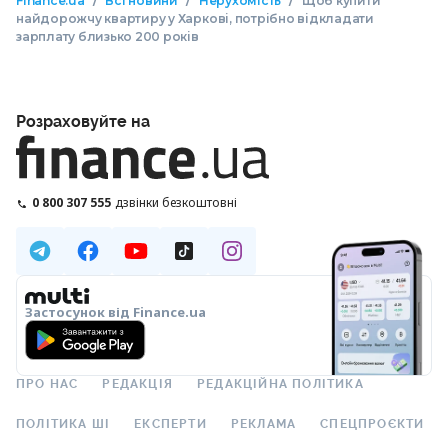
/
/
/
Finance.ua
Всі новини
Нерухомість
Щоб купити
найдорожчу квартиру у Харкові, потрібно відкладати
зарплату близько 200 років
Розраховуйте на
0 800 307 555
дзвінки безкоштовні
Застосунок від Finance.ua
ПРО НАС
РЕДАКЦІЯ
РЕДАКЦІЙНА ПОЛІТИКА
ПОЛІТИКА ШІ
ЕКСПЕРТИ
РЕКЛАМА
СПЕЦПРОЄКТИ