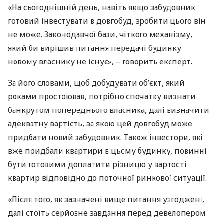
«На сьогоднішній день, навіть якщо забудовник
готовий інвестувати в довгобуд, зробити цього він
не може. Законодавчої бази, чіткого механізму,
який би вирішив питання передачі будинку
новому власнику не існує», – говорить експерт.
За його словами, щоб добудувати об’єкт, який
роками простоював, потрібно спочатку визнати
банкрутом попереднього власника, далі визначити
адекватну вартість, за якою цей довгобуд може
придбати новий забудовник. Також інвестори, які
вже придбали квартири в цьому будинку, повинні
бути готовими доплатити різницю у вартості
квартир відповідно до поточної ринкової ситуації.
«Після того, як зазначені вище питання узгоджені,
далі стоїть серйозне завдання перед девелопером