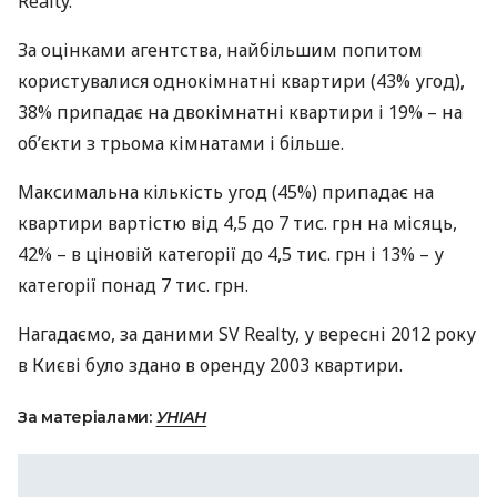
Realty.
За оцінками агентства, найбільшим попитом
користувалися однокімнатні квартири (43% угод),
38% припадає на двокімнатні квартири і 19% – на
об’єкти з трьома кімнатами і більше.
Максимальна кількість угод (45%) припадає на
квартири вартістю від 4,5 до 7 тис. грн на місяць,
42% – в ціновій категорії до 4,5 тис. грн і 13% – у
категорії понад 7 тис. грн.
Нагадаємо, за даними SV Realty, у вересні 2012 року
в Києві було здано в оренду 2003 квартири.
За матеріалами:
УНІАН