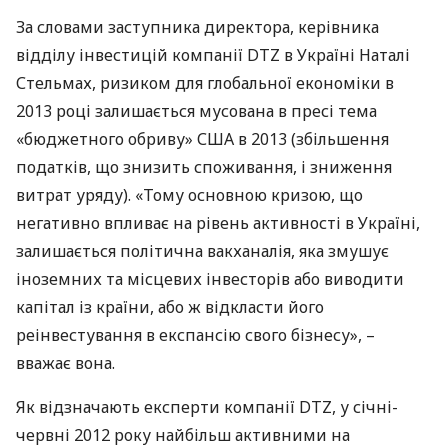
За словами заступника директора, керівника
відділу інвестицій компанії
DTZ
в Україні Наталі
Стельмах, ризиком для глобальної економіки в
2013 році залишається мусована в пресі тема
«бюджетного обриву»
США
в 2013 (збільшення
податків, що знизить споживання, і зниження
витрат уряду). «Тому основною кризою, що
негативно впливає на рівень активності в Україні,
залишається політична вакханалія, яка змушує
іноземних та місцевих інвесторів або виводити
капітал із країни, або ж відкласти його
реінвестування в експансію свого бізнесу», –
вважає вона.
Як відзначають експерти компанії
DTZ
, у січні-
червні 2012 року найбільш активними на