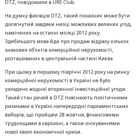
DTZ
, повідомили в
URE
Club.
На думку фахівців
DTZ
, такий показник може бути
досягнутий завдяки низці можливих великих угод,
намічених на останні місяці 2012 року.
Здебільшого мова йде про продаж відразу кількох
знакових об’єктів комерційної нерухомості,
розташованих в центральній частині Києва.
При цьому в першому півріччі 2012 року на ринку
комерційної нерухомості в Україні не було
укладено жодної вторинної інвестиційної угоди.
Такий стан речей в
DTZ
пояснюють політичними
ризиками в Україні напередодні парламентських
виборів, що пройшли 28 жовтня, фінансовими
труднощами в єврозоні, а також очікуваннями
нової хвилі економічної кризи.